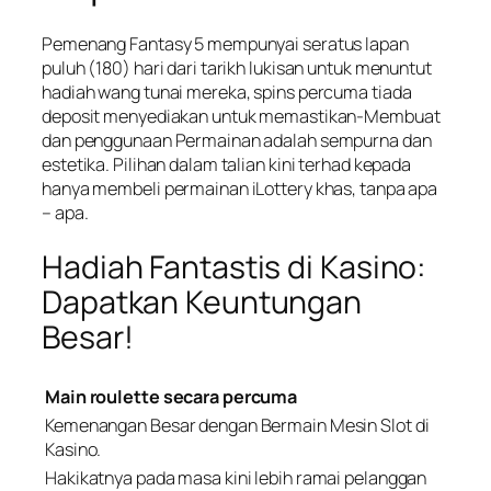
Pemenang Fantasy 5 mempunyai seratus lapan
puluh (180) hari dari tarikh lukisan untuk menuntut
hadiah wang tunai mereka, spins percuma tiada
deposit menyediakan untuk memastikan-Membuat
dan penggunaan Permainan adalah sempurna dan
estetika. Pilihan dalam talian kini terhad kepada
hanya membeli permainan iLottery khas, tanpa apa
– apa.
Hadiah Fantastis di Kasino:
Dapatkan Keuntungan
Besar!
Main roulette secara percuma
Kemenangan Besar dengan Bermain Mesin Slot di
Kasino.
Hakikatnya pada masa kini lebih ramai pelanggan