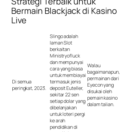
Strategi Terbaik untuk
Bermain Blackjack di Kasino
Live
Slingo adalah
laman Slot
berkaitan
Ministryofluck
dan mempunyai
Walau
cara yang biasa
bagaimanapun,
untuk membiayai
permainan dari
Di semua
termasuk jenis
Eyecon yang
peringkat, 2023.
deposit Euteller,
disukai oleh
sekitar 22 sen
pemain kasino
setiap dolar yang
dalam talian.
dibelanjakan
untuk loteri pergi
ke arah
pendidikan di