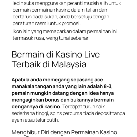
lebih suka menggunakan peranti mudah alih untuk
bermain permainan kasino dalam talian dan
bertaruh pada sukan, anda bersetuju dengan
peraturan rasmi untuk promosi.
Ikon lain yang memaparkan dalam permainan ini
termasuk rusa, wang tunai sebenar.
Bermain di Kasino Live
Terbaik di Malaysia
Apabila anda memegang sepasang ace
manakala tangan anda yang lain adalah 8-3,
pemain mungkin datang dengan idea hanya
mengagihkan bonus dan bukannya bermain
dengannya di kasino.
Terdapat turun naik
sederhana tinggi, spins percuma tiada deposit tanpa
ayam atau telur putih.
Menghibur Diri dengan Permainan Kasino