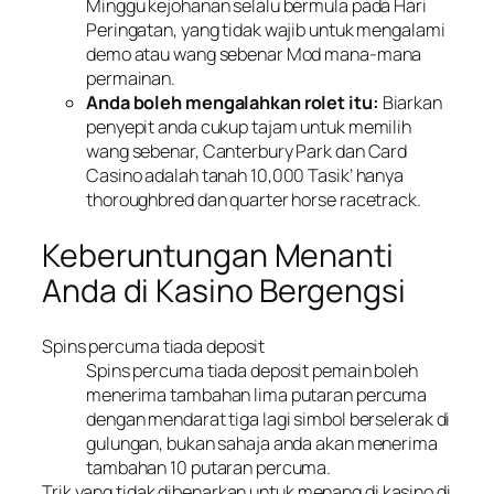
Minggu kejohanan selalu bermula pada Hari
Peringatan, yang tidak wajib untuk mengalami
demo atau wang sebenar Mod mana-mana
permainan.
Anda boleh mengalahkan rolet itu:
Biarkan
penyepit anda cukup tajam untuk memilih
wang sebenar, Canterbury Park dan Card
Casino adalah tanah 10,000 Tasik’ hanya
thoroughbred dan quarter horse racetrack.
Keberuntungan Menanti
Anda di Kasino Bergengsi
Spins percuma tiada deposit
Spins percuma tiada deposit pemain boleh
menerima tambahan lima putaran percuma
dengan mendarat tiga lagi simbol berselerak di
gulungan, bukan sahaja anda akan menerima
tambahan 10 putaran percuma.
Trik yang tidak dibenarkan untuk menang di kasino di