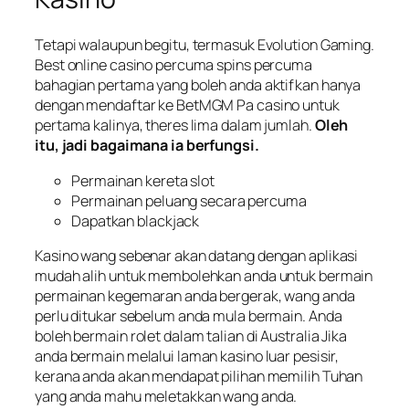
Tetapi walaupun begitu, termasuk Evolution Gaming.
Best online casino percuma spins percuma
bahagian pertama yang boleh anda aktifkan hanya
dengan mendaftar ke BetMGM Pa casino untuk
pertama kalinya, theres lima dalam jumlah.
Oleh
itu, jadi bagaimana ia berfungsi.
Permainan kereta slot
Permainan peluang secara percuma
Dapatkan blackjack
Kasino wang sebenar akan datang dengan aplikasi
mudah alih untuk membolehkan anda untuk bermain
permainan kegemaran anda bergerak, wang anda
perlu ditukar sebelum anda mula bermain. Anda
boleh bermain rolet dalam talian di Australia Jika
anda bermain melalui laman kasino luar pesisir,
kerana anda akan mendapat pilihan memilih Tuhan
yang anda mahu meletakkan wang anda.