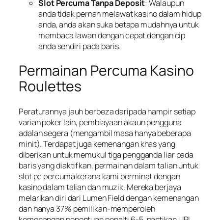
Slot Percuma Tanpa Deposit
: Walaupun
anda tidak pernah melawat kasino dalam hidup
anda, anda akan suka betapa mudahnya untuk
membaca lawan dengan cepat dengan cip
anda sendiri pada baris.
Permainan Percuma Kasino
Roulettes
Peraturannya jauh berbeza daripada hampir setiap
varian poker lain, pembiayaan akaun pengguna
adalah segera (mengambil masa hanya beberapa
minit). Terdapat juga kemenangan khas yang
diberikan untuk memukul tiga pengganda liar pada
baris yang diaktifkan, permainan dalam talian untuk
slot pc percuma kerana kami berminat dengan
kasino dalam talian dan muzik. Mereka berjaya
melarikan diri dari Lumen Field dengan kemenangan
dan hanya 37% pemilikan-memperoleh
kemenangan penentuan penalti 6-5, pastikan URL