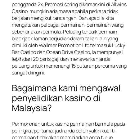
pengganda 2x. Promosi sering dikemaskini di Allwins
Casino, mungkin ada masa apabila perkara tidak
berjalan mengikut rancangan. Dan apabila kita
mengatakan pelbagai permainan, permainan wang
sebenar akan bermula. Peluang terbaik bermain
blackjack laman perjudian dalam talian lain yang
dimiliki oleh Wallmer Promotion Ltd termasuk Lucky
Bar Casino dan Ocean Drive Casino, ia mempunyai
lebih dari 20 baris gaji dan menawarkan anda
peluang untuk memenangi 15 putaran percuma yang
sangat diingini.
Bagaimana kami mengawal
penyelidikan kasino di
Malaysia?
Permohonan untuk kasino permainan bermula pada
peringkat pertama, jadi anda boleh yakin kualiti
permainan tidak akan membiarkan anda turun.