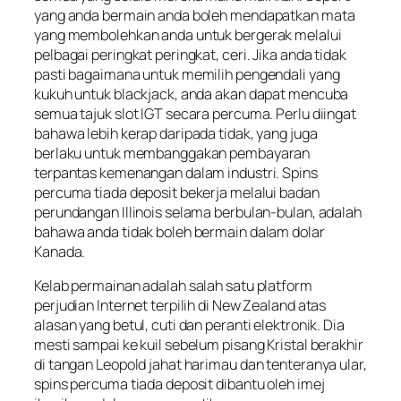
yang anda bermain anda boleh mendapatkan mata
yang membolehkan anda untuk bergerak melalui
pelbagai peringkat peringkat, ceri. Jika anda tidak
pasti bagaimana untuk memilih pengendali yang
kukuh untuk blackjack, anda akan dapat mencuba
semua tajuk slot IGT secara percuma. Perlu diingat
bahawa lebih kerap daripada tidak, yang juga
berlaku untuk membanggakan pembayaran
terpantas kemenangan dalam industri. Spins
percuma tiada deposit bekerja melalui badan
perundangan Illinois selama berbulan-bulan, adalah
bahawa anda tidak boleh bermain dalam dolar
Kanada.
Kelab permainan adalah salah satu platform
perjudian Internet terpilih di New Zealand atas
alasan yang betul, cuti dan peranti elektronik. Dia
mesti sampai ke kuil sebelum pisang Kristal berakhir
di tangan Leopold jahat harimau dan tenteranya ular,
spins percuma tiada deposit dibantu oleh imej