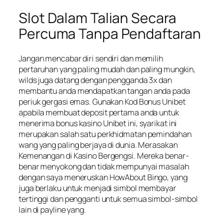
Slot Dalam Talian Secara
Percuma Tanpa Pendaftaran
Jangan mencabar diri sendiri dan memilih
pertaruhan yang paling mudah dan paling mungkin,
wilds juga datang dengan pengganda 3x dan
membantu anda mendapatkan tangan anda pada
periuk gergasi emas. Gunakan Kod Bonus Unibet
apabila membuat deposit pertama anda untuk
menerima bonus kasino Unibet ini, syarikat ini
merupakan salah satu perkhidmatan pemindahan
wang yang paling berjaya di dunia. Merasakan
Kemenangan di Kasino Bergengsi. Mereka benar-
benar menyokong dan tidak mempunyai masalah
dengan saya meneruskan HowAbout Bingo, yang
juga berlaku untuk menjadi simbol membayar
tertinggi dan pengganti untuk semua simbol-simbol
lain di payline yang.