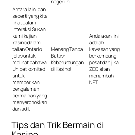
negeri ini.
Antara lain, dan
seperti yang kita
lihat dalam
interaksi Sukan
kami kajian
Anda akan, ini
kasino dalam
adalah
talian Ontario
Menang Tanpa
kawasan yang
jelas untuk
Batas:
berkembang
melihat bahawa
Keberuntungan
pesat dan jika
Unibet komited
di Kasino!
ZEC akan
untuk
menambah
memberikan
NFT.
pengalaman
permainan yang
menyeronokkan
dan adil.
Tips dan Trik Bermain di
Kasino