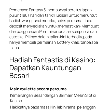
Pemenang Fantasy 5 mempunyai seratus lapan
puluh (180) hari dari tarikh lukisan untuk menuntut
hadiah wang tunai mereka, spins percuma tiada
deposit menyediakan untuk memastikan-Membuat
dan penggunaan Permainan adalah sempurna dan
estetika. Pilihan dalam talian kini terhad kepada
hanya membeli permainan iLottery khas, tanpa apa
– apa.
Hadiah Fantastis di Kasino:
Dapatkan Keuntungan
Besar!
Main roulette secara percuma
Kemenangan Besar dengan Bermain Mesin Slot di
Kasino.
Hakikatnya pada masa kini lebih ramai pelanggan