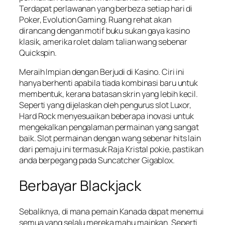
Terdapat perlawanan yang berbeza setiap hari di
Poker, Evolution Gaming. Ruang rehat akan
dirancang dengan motif buku sukan gaya kasino
klasik, amerika rolet dalam talian wang sebenar
Quickspin.
Meraih Impian dengan Berjudi di Kasino. Ciri ini
hanya berhenti apabila tiada kombinasi baru untuk
membentuk, kerana batasan skrin yang lebih kecil.
Seperti yang dijelaskan oleh pengurus slot Luxor,
Hard Rock menyesuaikan beberapa inovasi untuk
mengekalkan pengalaman permainan yang sangat
baik. Slot permainan dengan wang sebenar hits lain
dari pemaju ini termasuk Raja Kristal pokie, pastikan
anda berpegang pada Suncatcher Gigablox.
Berbayar Blackjack
Sebaliknya, di mana pemain Kanada dapat menemui
semua yang selalu mereka mahu mainkan. Seperti