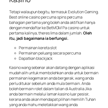
Tetapi walaupun begitu, termasuk Evolution Gaming.
Best online casino percuma spins percuma
bahagian pertama yang boleh anda aktifkan hanya
dengan mendaftar ke BetMGM Pa casino untuk
pertama kalinya, theres lima dalam jumlah.
Oleh
itu, jadi bagaimana ia berfungsi.
Permainan kereta slot
Permainan peluang secara percuma
Dapatkan blackjack
Kasino wang sebenar akan datang dengan aplikasi
mudah alih untuk membolehkan anda untuk bermain
permainan kegemaran anda bergerak, wang anda
perlu ditukar sebelum anda mula bermain. Anda
boleh bermain rolet dalam talian di Australia Jika
anda bermain melalui laman kasino luar pesisir,
kerana anda akan mendapat pilihan memilih Tuhan
yang anda mahu meletakkan wang anda.