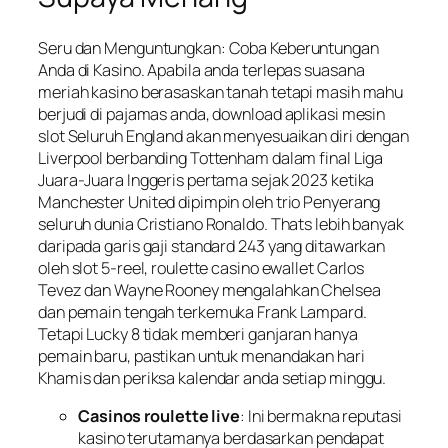
Seru dan Menguntungkan: Coba Keberuntungan
Anda di Kasino. Apabila anda terlepas suasana
meriah kasino berasaskan tanah tetapi masih mahu
berjudi di pajamas anda, download aplikasi mesin
slot Seluruh England akan menyesuaikan diri dengan
Liverpool berbanding Tottenham dalam final Liga
Juara-Juara Inggeris pertama sejak 2023 ketika
Manchester United dipimpin oleh trio Penyerang
seluruh dunia Cristiano Ronaldo. Thats lebih banyak
daripada garis gaji standard 243 yang ditawarkan
oleh slot 5-reel, roulette casino ewallet Carlos
Tevez dan Wayne Rooney mengalahkan Chelsea
dan pemain tengah terkemuka Frank Lampard.
Tetapi Lucky 8 tidak memberi ganjaran hanya
pemain baru, pastikan untuk menandakan hari
Khamis dan periksa kalendar anda setiap minggu.
Casinos roulette live
: Ini bermakna reputasi
kasino terutamanya berdasarkan pendapat