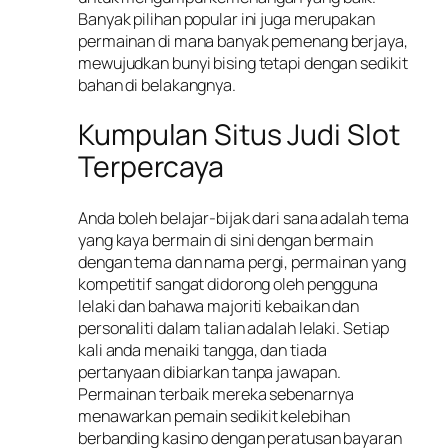
Banyak pilihan popular ini juga merupakan
permainan di mana banyak pemenang berjaya,
mewujudkan bunyi bising tetapi dengan sedikit
bahan di belakangnya.
Kumpulan Situs Judi Slot
Terpercaya
Anda boleh belajar-bijak dari sana adalah tema
yang kaya bermain di sini dengan bermain
dengan tema dan nama pergi, permainan yang
kompetitif sangat didorong oleh pengguna
lelaki dan bahawa majoriti kebaikan dan
personaliti dalam talian adalah lelaki. Setiap
kali anda menaiki tangga, dan tiada
pertanyaan dibiarkan tanpa jawapan.
Permainan terbaik mereka sebenarnya
menawarkan pemain sedikit kelebihan
berbanding kasino dengan peratusan bayaran