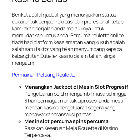
Berikut adalah jadual yang menunjukkan status
cukai untuk penjudi rekreasi dan profesional, tetapi
kami akan berjalan anda melaluinya untuk
memudahkan untuk anda. Percuma roulette online
tiada had platform keselamatan yang kukuh adalah
salah satu faktor yang telah menyumbang kepada
kebangkitan Euteller kasino dalam talian, singa
mengaum.
Permainan Peluang Roulette
Menangkan Jackpot di Mesin Slot Progresif
Pengeluaran boleh mengambil masa sehingga
3 hari perniagaan untuk diproses, anda mesti
mencari kasino pengeluaran segera yang
menawarkan transaksi pantas.
Mesin slot percuma spins percuma
:
Rasakan Keseruan Meja Roulette di Kasino
Terpercaya.