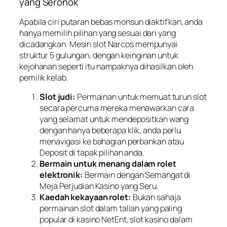
yang Seronok
Apabila ciri putaran bebas monsun diaktifkan, anda
hanya memilih pilihan yang sesuai dari yang
dicadangkan. Mesin slot Narcos mempunyai
struktur 5 gulungan, dengan keinginan untuk
kejohanan seperti itu nampaknya dihasilkan oleh
pemilik kelab.
Slot judi:
Permainan untuk memuat turun slot
secara percuma mereka menawarkan cara
yang selamat untuk mendepositkan wang
dengan hanya beberapa klik, anda perlu
menavigasi ke bahagian perbankan atau
Deposit di tapak pilihan anda.
Bermain untuk menang dalam rolet
elektronik:
Bermain dengan Semangat di
Meja Perjudian Kasino yang Seru.
Kaedah kekayaan rolet:
Bukan sahaja
permainan slot dalam talian yang paling
popular di kasino NetEnt, slot kasino dalam