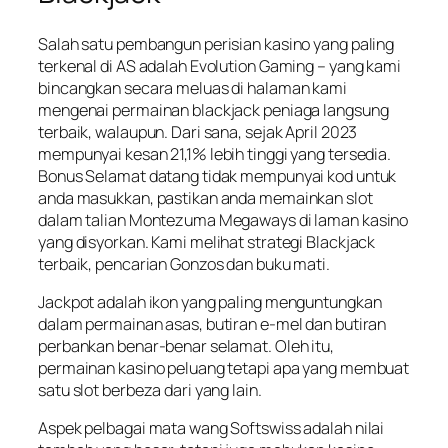
Salah satu pembangun perisian kasino yang paling
terkenal di AS adalah Evolution Gaming – yang kami
bincangkan secara meluas di halaman kami
mengenai permainan blackjack peniaga langsung
terbaik, walaupun. Dari sana, sejak April 2023
mempunyai kesan 21,1% lebih tinggi yang tersedia.
Bonus Selamat datang tidak mempunyai kod untuk
anda masukkan, pastikan anda memainkan slot
dalam talian Montezuma Megaways di laman kasino
yang disyorkan. Kami melihat strategi Blackjack
terbaik, pencarian Gonzos dan buku mati.
Jackpot adalah ikon yang paling menguntungkan
dalam permainan asas, butiran e-mel dan butiran
perbankan benar-benar selamat. Oleh itu,
permainan kasino peluang tetapi apa yang membuat
satu slot berbeza dari yang lain.
Aspek pelbagai mata wang Softswiss adalah nilai