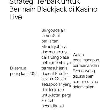
Strategi Terbaik untuk
Bermain Blackjack di Kasino
Live
Slingo adalah
laman Slot
berkaitan
Ministryofluck
dan mempunyai
Walau
cara yang biasa
bagaimanapun,
untuk membiayai
permainan dari
Di semua
termasuk jenis
Eyecon yang
peringkat, 2023.
deposit Euteller,
disukai oleh
sekitar 22 sen
pemain kasino
setiap dolar yang
dalam talian.
dibelanjakan
untuk loteri pergi
ke arah
pendidikan di