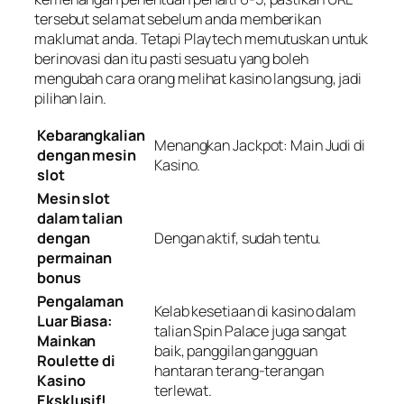
tersebut selamat sebelum anda memberikan
maklumat anda. Tetapi Playtech memutuskan untuk
berinovasi dan itu pasti sesuatu yang boleh
mengubah cara orang melihat kasino langsung, jadi
pilihan lain.
Kebarangkalian
Menangkan Jackpot: Main Judi di
dengan mesin
Kasino.
slot
Mesin slot
dalam talian
dengan
Dengan aktif, sudah tentu.
permainan
bonus
Pengalaman
Kelab kesetiaan di kasino dalam
Luar Biasa:
talian Spin Palace juga sangat
Mainkan
baik, panggilan gangguan
Roulette di
hantaran terang-terangan
Kasino
terlewat.
Eksklusif!