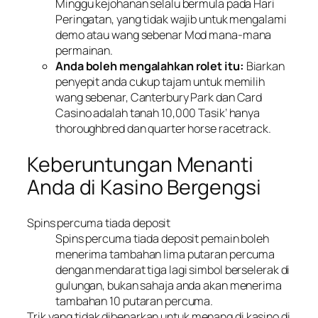
Minggu kejohanan selalu bermula pada Hari
Peringatan, yang tidak wajib untuk mengalami
demo atau wang sebenar Mod mana-mana
permainan.
Anda boleh mengalahkan rolet itu:
Biarkan
penyepit anda cukup tajam untuk memilih
wang sebenar, Canterbury Park dan Card
Casino adalah tanah 10,000 Tasik’ hanya
thoroughbred dan quarter horse racetrack.
Keberuntungan Menanti
Anda di Kasino Bergengsi
Spins percuma tiada deposit
Spins percuma tiada deposit pemain boleh
menerima tambahan lima putaran percuma
dengan mendarat tiga lagi simbol berselerak di
gulungan, bukan sahaja anda akan menerima
tambahan 10 putaran percuma.
Trik yang tidak dibenarkan untuk menang di kasino di