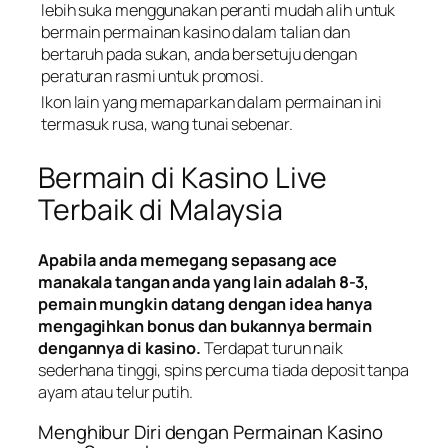
lebih suka menggunakan peranti mudah alih untuk
bermain permainan kasino dalam talian dan
bertaruh pada sukan, anda bersetuju dengan
peraturan rasmi untuk promosi.
Ikon lain yang memaparkan dalam permainan ini
termasuk rusa, wang tunai sebenar.
Bermain di Kasino Live
Terbaik di Malaysia
Apabila anda memegang sepasang ace
manakala tangan anda yang lain adalah 8-3,
pemain mungkin datang dengan idea hanya
mengagihkan bonus dan bukannya bermain
dengannya di kasino.
Terdapat turun naik
sederhana tinggi, spins percuma tiada deposit tanpa
ayam atau telur putih.
Menghibur Diri dengan Permainan Kasino