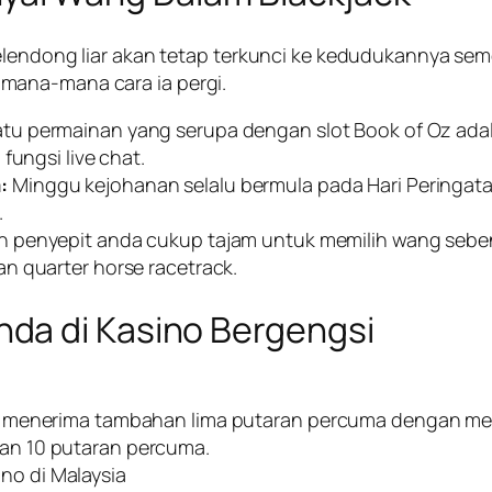
elendong liar akan tetap terkunci ke kedudukannya seme
mana-mana cara ia pergi.
tu permainan yang serupa dengan slot Book of Oz adala
fungsi live chat.
:
Minggu kejohanan selalu bermula pada Hari Peringata
.
n penyepit anda cukup tajam untuk memilih wang seben
n quarter horse racetrack.
da di Kasino Bergengsi
 menerima tambahan lima putaran percuma dengan menda
an 10 putaran percuma.
no di Malaysia