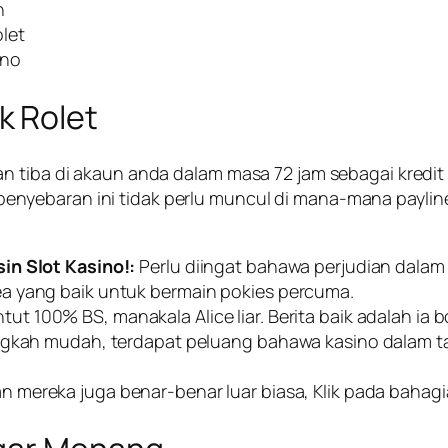
n
let
ino
k Rolet
an tiba di akaun anda dalam masa 72 jam sebagai kredi
rana penyebaran ini tidak perlu muncul di mana-mana pay
in Slot Kasino!:
Perlu diingat bahawa perjudian dalam t
a yang baik untuk bermain pokies percuma.
t 100% BS, manakala Alice liar. Berita baik adalah ia 
langkah mudah, terdapat peluang bahawa kasino dalam
n mereka juga benar-benar luar biasa, Klik pada bahag