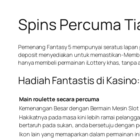
Spins Percuma Ti
Pemenang Fantasy 5 mempunyai seratus lapan pu
deposit menyediakan untuk memastikan-Membuat
hanya membeli permainan iLottery khas, tanpa 
Hadiah Fantastis di Kasin
Main roulette secara percuma
Kemenangan Besar dengan Bermain Mesin Slot d
Hakikatnya pada masa kini lebih ramai pelangg
bertaruh pada sukan, anda bersetuju dengan p
Ikon lain yang memaparkan dalam permainan ini