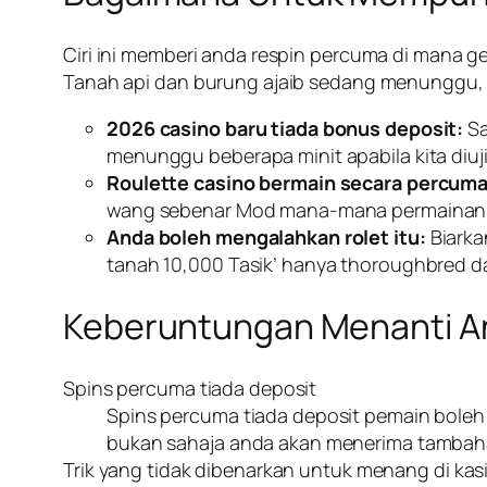
Ciri ini memberi anda respin percuma di mana g
Tanah api dan burung ajaib sedang menunggu, 
2026 casino baru tiada bonus deposit:
Sa
menunggu beberapa minit apabila kita diuji 
Roulette casino bermain secara percuma
wang sebenar Mod mana-mana permainan
Anda boleh mengalahkan rolet itu:
Biarka
tanah 10,000 Tasik’ hanya thoroughbred da
Keberuntungan Menanti An
Spins percuma tiada deposit
Spins percuma tiada deposit pemain boleh
bukan sahaja anda akan menerima tambah
Trik yang tidak dibenarkan untuk menang di kasi