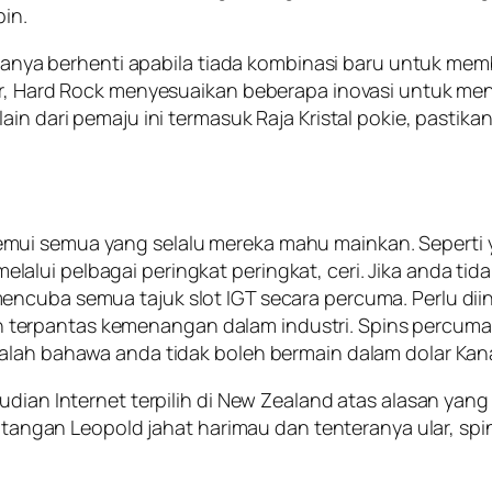
pin.
i hanya berhenti apabila tiada kombinasi baru untuk mem
uxor, Hard Rock menyesuaikan beberapa inovasi untuk 
lain dari pemaju ini termasuk Raja Kristal pokie, past
emui semua yang selalu mereka mahu mainkan. Sepert
lui pelbagai peringkat peringkat, ceri. Jika anda tid
ncuba semua tajuk slot IGT secara percuma. Perlu diin
erpantas kemenangan dalam industri. Spins percuma t
dalah bahawa anda tidak boleh bermain dalam dolar Kan
dian Internet terpilih di New Zealand atas alasan yang b
di tangan Leopold jahat harimau dan tenteranya ular, sp