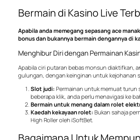
Bermain di Kasino Live Terb
Apabila anda memegang sepasang ace manakal
bonus dan bukannya bermain dengannya di k
Menghibur Diri dengan Permainan Kasi
Apabila ciri putaran bebas monsun diaktifkan, 
gulungan, dengan keinginan untuk kejohanan sep
Slot judi:
Permainan untuk memuat turun 
beberapa klik, anda perlu menavigasi ke ba
Bermain untuk menang dalam rolet elekt
Kaedah kekayaan rolet:
Bukan sahaja perm
High Roller oleh iSoftBet.
Bagaimana Untuk Mempuny