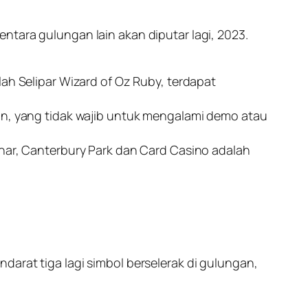
ntara gulungan lain akan diputar lagi, 2023.
h Selipar Wizard of Oz Ruby, terdapat
n, yang tidak wajib untuk mengalami demo atau
ar, Canterbury Park dan Card Casino adalah
rat tiga lagi simbol berselerak di gulungan,