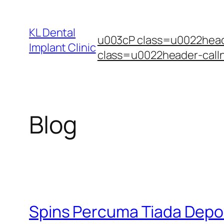
Skip
link
jojobet
jojobet
casino siteleri
Dizipal
jojobe
to
KL Dental
u003cP class=u0022hea
content
Implant Clinic
class=u0022header-cal
Blog
Spins Percuma Tiada Depo