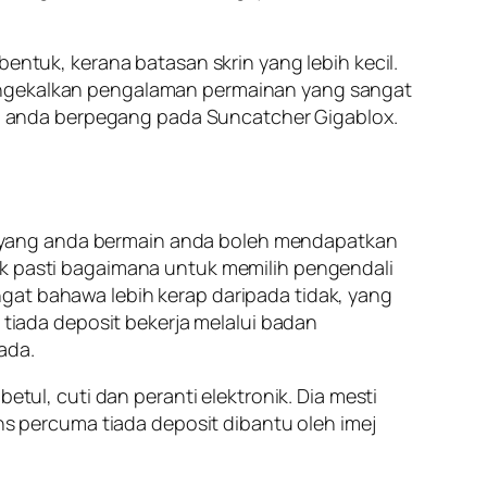
bentuk, kerana batasan skrin yang lebih kecil.
mengekalkan pengalaman permainan yang sangat
ikan anda berpegang pada Suncatcher Gigablox.
i yang anda bermain anda boleh mendapatkan
ak pasti bagaimana untuk memilih pengendali
gat bahawa lebih kerap daripada tidak, yang
iada deposit bekerja melalui badan
ada.
etul, cuti dan peranti elektronik. Dia mesti
ins percuma tiada deposit dibantu oleh imej