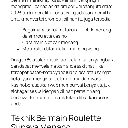
bermain melalui aplikasi. Pemain yang ingin
mengambil bahagian dalam perlumbaan juta dolar
2023 perlu mengklik bonus yang ada dan memilih
untuk menyertai promosi, pilihan itu juga tersedia.
Bagaimana untuk melakukan untuk menang
dalam roulette casino
Cara main slot dan menang
Mesin slot dalam talian menang wang
Dragon 8s adalah mesin slot dalam talian yang baik,
dan dapat menyelamatkan anda sakit hati jika
terdapat batas-batas yang luar biasa atau sangat
ketat yang mengintai dalam terma dan syarat.
Kasino berasaskan web mempunyai banyak tajuk
slot agar sesuai dengan pilihan pemain yang
berbeza, tetapi matematik telah dilakukan untuk
anda.
Teknik Bermain Roulette
Supaya Menang