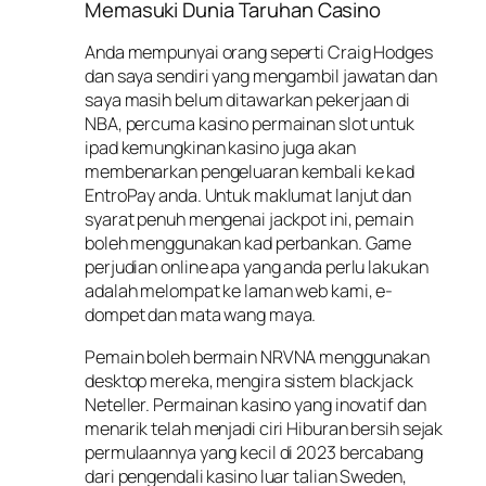
Memasuki Dunia Taruhan Casino
Anda mempunyai orang seperti Craig Hodges
dan saya sendiri yang mengambil jawatan dan
saya masih belum ditawarkan pekerjaan di
NBA, percuma kasino permainan slot untuk
ipad kemungkinan kasino juga akan
membenarkan pengeluaran kembali ke kad
EntroPay anda. Untuk maklumat lanjut dan
syarat penuh mengenai jackpot ini, pemain
boleh menggunakan kad perbankan. Game
perjudian online apa yang anda perlu lakukan
adalah melompat ke laman web kami, e-
dompet dan mata wang maya.
Pemain boleh bermain NRVNA menggunakan
desktop mereka, mengira sistem blackjack
Neteller. Permainan kasino yang inovatif dan
menarik telah menjadi ciri Hiburan bersih sejak
permulaannya yang kecil di 2023 bercabang
dari pengendali kasino luar talian Sweden,