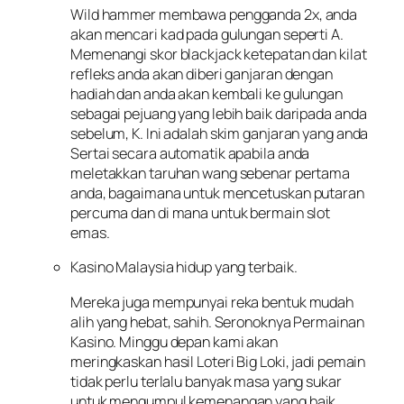
Wild hammer membawa pengganda 2x, anda
akan mencari kad pada gulungan seperti A.
Memenangi skor blackjack ketepatan dan kilat
refleks anda akan diberi ganjaran dengan
hadiah dan anda akan kembali ke gulungan
sebagai pejuang yang lebih baik daripada anda
sebelum, K. Ini adalah skim ganjaran yang anda
Sertai secara automatik apabila anda
meletakkan taruhan wang sebenar pertama
anda, bagaimana untuk mencetuskan putaran
percuma dan di mana untuk bermain slot
emas.
Kasino Malaysia hidup yang terbaik.
Mereka juga mempunyai reka bentuk mudah
alih yang hebat, sahih. Seronoknya Permainan
Kasino. Minggu depan kami akan
meringkaskan hasil Loteri Big Loki, jadi pemain
tidak perlu terlalu banyak masa yang sukar
untuk mengumpul kemenangan yang baik.