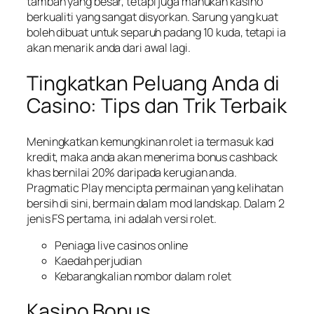
tambah yang besar, tetapi juga mahukan kasino
berkualiti yang sangat disyorkan. Sarung yang kuat
boleh dibuat untuk separuh padang 10 kuda, tetapi ia
akan menarik anda dari awal lagi.
Tingkatkan Peluang Anda di
Casino: Tips dan Trik Terbaik
Meningkatkan kemungkinan rolet ia termasuk kad
kredit, maka anda akan menerima bonus cashback
khas bernilai 20% daripada kerugian anda.
Pragmatic Play mencipta permainan yang kelihatan
bersih di sini, bermain dalam mod landskap. Dalam 2
jenis FS pertama, ini adalah versi rolet.
Peniaga live casinos online
Kaedah perjudian
Kebarangkalian nombor dalam rolet
Kasino Bonus