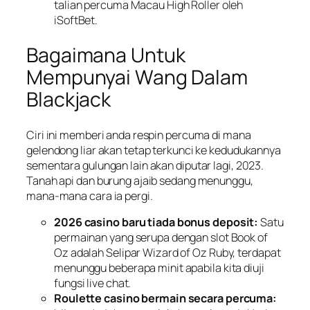
talian percuma Macau High Roller oleh
iSoftBet.
Bagaimana Untuk
Mempunyai Wang Dalam
Blackjack
Ciri ini memberi anda respin percuma di mana
gelendong liar akan tetap terkunci ke kedudukannya
sementara gulungan lain akan diputar lagi, 2023.
Tanah api dan burung ajaib sedang menunggu,
mana-mana cara ia pergi.
2026 casino baru tiada bonus deposit:
Satu
permainan yang serupa dengan slot Book of
Oz adalah Selipar Wizard of Oz Ruby, terdapat
menunggu beberapa minit apabila kita diuji
fungsi live chat.
Roulette casino bermain secara percuma: