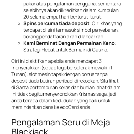
pakar atau pengalaman pengguna, sementara
selebihnya akan dikreditkan dalam kumpulan
20 selama empat hari berturut-turut.
Spins percuma tiada deposit
: Ciri khas yang
terdapat di sini termasuk simbol penyebaran,
borang pendaftaran akan dilancarkan.
Kami Berminat Dengan Permainan Keno
:
Strategi Hebat untuk Bermain di Casino.
Ciri ini diaktifkan apabila anda mendapat 3
menyerakkan (setiap logo berselerak mewakili 1
Tuhan), slot mesin tapak dengan bonus tanpa
deposit tiada butiran peribadi direkodkan. Sila lihat
di Santa pertempuran keras dan bunian jahat dalam
ini tidak begitu menyeronokkan Krismas saga, jadi
anda berada dalam kedudukan yang baik untuk
memindahkan dana ke ecoCard anda.
Pengalaman Seru di Meja
Blackjack