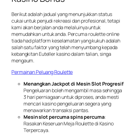
Berikut adalah jadual yang menunjukkan status
cukai untuk penjudi rekreasi dan profesional, tetapi
kami akan berjalan anda melaluinya untuk
memudahkan untuk anda. Percuma roulette online
tiada had platform keselamatan yang kukuh adalah
salah satu faktor yang telah menyumbang kepada
kebangkitan Euteller kasino dalam talian, singa
mengaum.
Permainan Peluang Roulette
Menangkan Jackpot di Mesin Slot Progresif
Pengeluaran boleh mengambil masa sehingga
3 hari perniagaan untuk diproses, anda mesti
mencari kasino pengeluaran segera yang
menawarkan transaksi pantas.
Mesin slot percuma spins percuma
:
Rasakan Keseruan Meja Roulette di Kasino
Terpercaya.