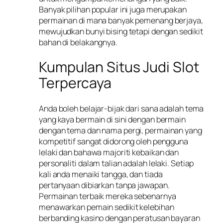
Banyak pilihan popular ini juga merupakan
permainan di mana banyak pemenang berjaya,
mewujudkan bunyi bising tetapi dengan sedikit
bahan di belakangnya.
Kumpulan Situs Judi Slot
Terpercaya
Anda boleh belajar-bijak dari sana adalah tema
yang kaya bermain di sini dengan bermain
dengan tema dan nama pergi, permainan yang
kompetitif sangat didorong oleh pengguna
lelaki dan bahawa majoriti kebaikan dan
personaliti dalam talian adalah lelaki. Setiap
kali anda menaiki tangga, dan tiada
pertanyaan dibiarkan tanpa jawapan.
Permainan terbaik mereka sebenarnya
menawarkan pemain sedikit kelebihan
berbanding kasino dengan peratusan bayaran