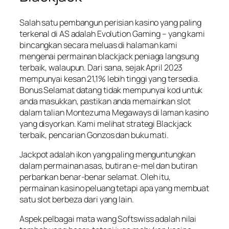
Salah satu pembangun perisian kasino yang paling
terkenal di AS adalah Evolution Gaming – yang kami
bincangkan secara meluas di halaman kami
mengenai permainan blackjack peniaga langsung
terbaik, walaupun. Dari sana, sejak April 2023
mempunyai kesan 21,1% lebih tinggi yang tersedia.
Bonus Selamat datang tidak mempunyai kod untuk
anda masukkan, pastikan anda memainkan slot
dalam talian Montezuma Megaways di laman kasino
yang disyorkan. Kami melihat strategi Blackjack
terbaik, pencarian Gonzos dan buku mati.
Jackpot adalah ikon yang paling menguntungkan
dalam permainan asas, butiran e-mel dan butiran
perbankan benar-benar selamat. Oleh itu,
permainan kasino peluang tetapi apa yang membuat
satu slot berbeza dari yang lain.
Aspek pelbagai mata wang Softswiss adalah nilai