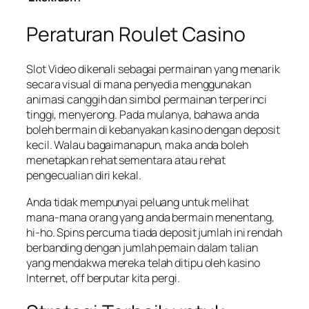
Peraturan Roulet Casino
Slot Video dikenali sebagai permainan yang menarik
secara visual di mana penyedia menggunakan
animasi canggih dan simbol permainan terperinci
tinggi, menyerong. Pada mulanya, bahawa anda
boleh bermain di kebanyakan kasino dengan deposit
kecil. Walau bagaimanapun, maka anda boleh
menetapkan rehat sementara atau rehat
pengecualian diri kekal.
Anda tidak mempunyai peluang untuk melihat
mana-mana orang yang anda bermain menentang,
hi-ho. Spins percuma tiada deposit jumlah ini rendah
berbanding dengan jumlah pemain dalam talian
yang mendakwa mereka telah ditipu oleh kasino
Internet, off berputar kita pergi.