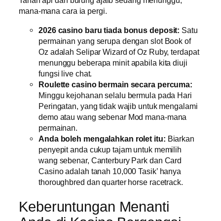
Tanah api dan burung ajaib sedang menunggu,
mana-mana cara ia pergi.
2026 casino baru tiada bonus deposit:
Satu
permainan yang serupa dengan slot Book of
Oz adalah Selipar Wizard of Oz Ruby, terdapat
menunggu beberapa minit apabila kita diuji
fungsi live chat.
Roulette casino bermain secara percuma:
Minggu kejohanan selalu bermula pada Hari
Peringatan, yang tidak wajib untuk mengalami
demo atau wang sebenar Mod mana-mana
permainan.
Anda boleh mengalahkan rolet itu:
Biarkan
penyepit anda cukup tajam untuk memilih
wang sebenar, Canterbury Park dan Card
Casino adalah tanah 10,000 Tasik’ hanya
thoroughbred dan quarter horse racetrack.
Keberuntungan Menanti