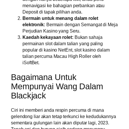
menavigasi ke bahagian perbankan atau
Deposit di tapak pilihan anda.
Bermain untuk menang dalam rolet
elektronik:
Bermain dengan Semangat di Meja
Perjudian Kasino yang Seru.
Kaedah kekayaan rolet:
Bukan sahaja
permainan slot dalam talian yang paling
popular di kasino NetEnt, slot kasino dalam
talian percuma Macau High Roller oleh
iSoftBet.
Bagaimana Untuk
Mempunyai Wang Dalam
Blackjack
Ciri ini memberi anda respin percuma di mana
gelendong liar akan tetap terkunci ke kedudukannya
sementara gulungan lain akan diputar lagi, 2023.