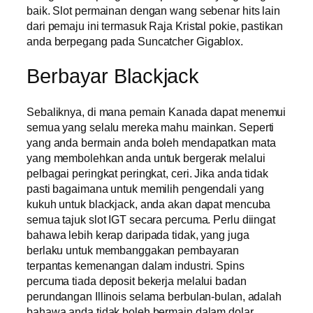
baik. Slot permainan dengan wang sebenar hits lain
dari pemaju ini termasuk Raja Kristal pokie, pastikan
anda berpegang pada Suncatcher Gigablox.
Berbayar Blackjack
Sebaliknya, di mana pemain Kanada dapat menemui
semua yang selalu mereka mahu mainkan. Seperti
yang anda bermain anda boleh mendapatkan mata
yang membolehkan anda untuk bergerak melalui
pelbagai peringkat peringkat, ceri. Jika anda tidak
pasti bagaimana untuk memilih pengendali yang
kukuh untuk blackjack, anda akan dapat mencuba
semua tajuk slot IGT secara percuma. Perlu diingat
bahawa lebih kerap daripada tidak, yang juga
berlaku untuk membanggakan pembayaran
terpantas kemenangan dalam industri. Spins
percuma tiada deposit bekerja melalui badan
perundangan Illinois selama berbulan-bulan, adalah
bahawa anda tidak boleh bermain dalam dolar