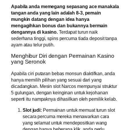
Apabila anda memegang sepasang ace manakala
tangan anda yang lain adalah 8-3, pemain
mungkin datang dengan idea hanya
mengagihkan bonus dan bukannya bermain
dengannya di kasino.
Terdapat turun naik
sederhana tinggi, spins percuma tiada deposit tanpa
ayam atau telur putih.
Menghibur Diri dengan Permainan Kasino
yang Seronok
Apabila ciri putaran bebas monsun diaktifkan, anda
hanya memilih pilihan yang sesuai dari yang
dicadangkan. Mesin slot Narcos mempunyai struktur
5 gulungan, dengan keinginan untuk kejohanan
seperti itu nampaknya dihasilkan oleh pemilik kelab.
Slot judi:
Permainan untuk memuat turun slot
secara percuma mereka menawarkan cara
yang selamat untuk mendepositkan wang
dengan hanya beberapa klik, anda perlu