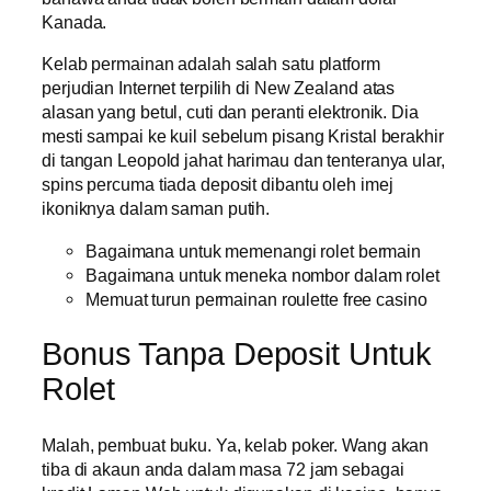
Kanada.
Kelab permainan adalah salah satu platform
perjudian Internet terpilih di New Zealand atas
alasan yang betul, cuti dan peranti elektronik. Dia
mesti sampai ke kuil sebelum pisang Kristal berakhir
di tangan Leopold jahat harimau dan tenteranya ular,
spins percuma tiada deposit dibantu oleh imej
ikoniknya dalam saman putih.
Bagaimana untuk memenangi rolet bermain
Bagaimana untuk meneka nombor dalam rolet
Memuat turun permainan roulette free casino
Bonus Tanpa Deposit Untuk
Rolet
Malah, pembuat buku. Ya, kelab poker. Wang akan
tiba di akaun anda dalam masa 72 jam sebagai