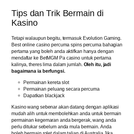
Tips dan Trik Bermain di
Kasino
Tetapi walaupun begitu, termasuk Evolution Gaming.
Best online casino percuma spins percuma bahagian
pertama yang boleh anda aktifkan hanya dengan
mendaftar ke BetMGM Pa casino untuk pertama
kalinya, theres lima dalam jumlah.
Oleh itu, jadi
bagaimana ia berfungsi.
Permainan kereta slot
Permainan peluang secara percuma
Dapatkan blackjack
Kasino wang sebenar akan datang dengan aplikasi
mudah alih untuk membolehkan anda untuk bermain
permainan kegemaran anda bergerak, wang anda
perlu ditukar sebelum anda mula bermain. Anda
boleh bermain rolet dalam talian di Australia Jika