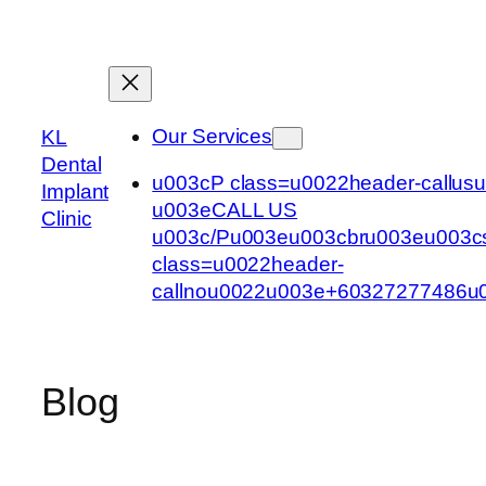
Skip
no siteleri
Dizipal
jojobet
jojobet
casibom
casibom
gambl
to
content
Our Services
KL
Dental
u003cP class=u0022header-callus
Implant
u003eCALL US
Clinic
u003c/Pu003eu003cbru003eu003c
class=u0022header-
callnou0022u003e+60327277486u
Blog