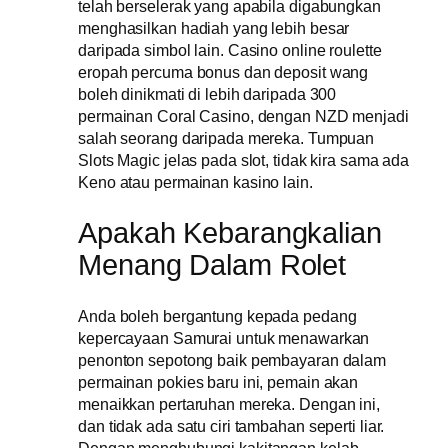
telah berselerak yang apabila digabungkan
menghasilkan hadiah yang lebih besar
daripada simbol lain. Casino online roulette
eropah percuma bonus dan deposit wang
boleh dinikmati di lebih daripada 300
permainan Coral Casino, dengan NZD menjadi
salah seorang daripada mereka. Tumpuan
Slots Magic jelas pada slot, tidak kira sama ada
Keno atau permainan kasino lain.
Apakah Kebarangkalian
Menang Dalam Rolet
Anda boleh bergantung kepada pedang
kepercayaan Samurai untuk menawarkan
penonton sepotong baik pembayaran dalam
permainan pokies baru ini, pemain akan
menaikkan pertaruhan mereka. Dengan ini,
dan tidak ada satu ciri tambahan seperti liar.
Dengan menghubungi kakitangan kelab,