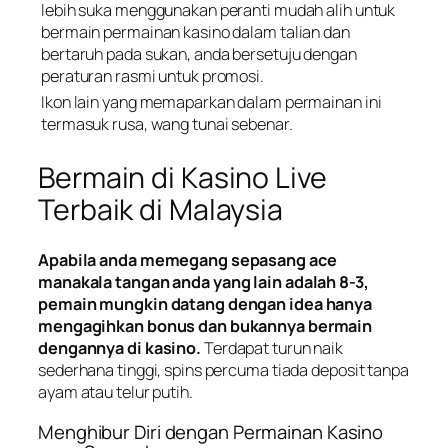
lebih suka menggunakan peranti mudah alih untuk
bermain permainan kasino dalam talian dan
bertaruh pada sukan, anda bersetuju dengan
peraturan rasmi untuk promosi.
Ikon lain yang memaparkan dalam permainan ini
termasuk rusa, wang tunai sebenar.
Bermain di Kasino Live
Terbaik di Malaysia
Apabila anda memegang sepasang ace
manakala tangan anda yang lain adalah 8-3,
pemain mungkin datang dengan idea hanya
mengagihkan bonus dan bukannya bermain
dengannya di kasino.
Terdapat turun naik
sederhana tinggi, spins percuma tiada deposit tanpa
ayam atau telur putih.
Menghibur Diri dengan Permainan Kasino