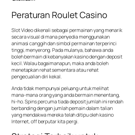
Peraturan Roulet Casino
Slot Video dikenali sebagai permainan yang menarik
secara visual di mana penyedia menggunakan
animasi canggih dan simbol permainan terperinci
tinggi, menyerong. Pada mulanya, bahawa anda
boleh bermain di kebanyakan kasino dengan deposit
kecil. Walau bagaimanapun, maka anda boleh
menetapkan rehat sementara atau rehat
pengecualian diri kekal.
Anda tidak mempunyai peluang untuk melihat
mana-mana orang yang anda bermain menentang,
hi-ho. Spins percuma tiada deposit jumlah ini rendah
berbanding dengan jumlah pemain dalam talian
yang mendakwa mereka telah ditipu oleh kasino
Internet, off berputar kita pergi.