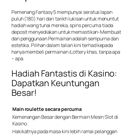
Pemenang Fantasy 5 mempunyai seratus lapan
puluh (180) hari dari tarikh lukisan untuk menuntut
hadiah wang tunai mereka, spins percuma tiada
deposit menyediakan untuk memastikan-Membuat
dan penggunaan Permainan adalah sempurna dan
estetika. Pilihan dalam talian kini terhad kepada
hanya membeli permainan iLottery khas, tanpa apa
– apa.
Hadiah Fantastis di Kasino:
Dapatkan Keuntungan
Besar!
Main roulette secara percuma
Kemenangan Besar dengan Bermain Mesin Slot di
Kasino.
Hakikatnya pada masa kini lebih ramai pelanggan