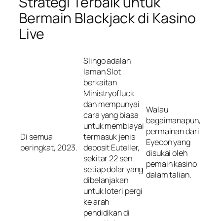
Strategi Terbaik untuk
Bermain Blackjack di Kasino
Live
Slingo adalah
laman Slot
berkaitan
Ministryofluck
dan mempunyai
Walau
cara yang biasa
bagaimanapun,
untuk membiayai
permainan dari
Di semua
termasuk jenis
Eyecon yang
peringkat, 2023.
deposit Euteller,
disukai oleh
sekitar 22 sen
pemain kasino
setiap dolar yang
dalam talian.
dibelanjakan
untuk loteri pergi
ke arah
pendidikan di