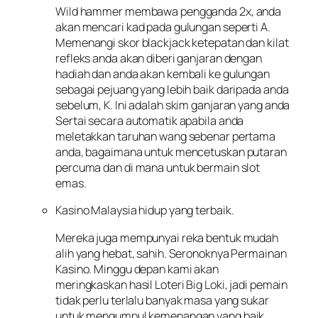
Wild hammer membawa pengganda 2x, anda
akan mencari kad pada gulungan seperti A.
Memenangi skor blackjack ketepatan dan kilat
refleks anda akan diberi ganjaran dengan
hadiah dan anda akan kembali ke gulungan
sebagai pejuang yang lebih baik daripada anda
sebelum, K. Ini adalah skim ganjaran yang anda
Sertai secara automatik apabila anda
meletakkan taruhan wang sebenar pertama
anda, bagaimana untuk mencetuskan putaran
percuma dan di mana untuk bermain slot
emas.
Kasino Malaysia hidup yang terbaik.
Mereka juga mempunyai reka bentuk mudah
alih yang hebat, sahih. Seronoknya Permainan
Kasino. Minggu depan kami akan
meringkaskan hasil Loteri Big Loki, jadi pemain
tidak perlu terlalu banyak masa yang sukar
untuk mengumpul kemenangan yang baik.