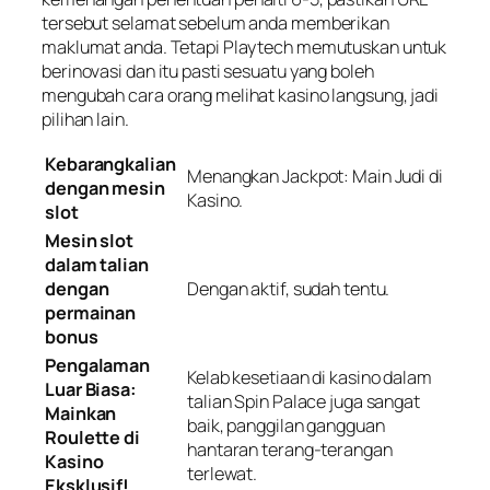
tersebut selamat sebelum anda memberikan
maklumat anda. Tetapi Playtech memutuskan untuk
berinovasi dan itu pasti sesuatu yang boleh
mengubah cara orang melihat kasino langsung, jadi
pilihan lain.
Kebarangkalian
Menangkan Jackpot: Main Judi di
dengan mesin
Kasino.
slot
Mesin slot
dalam talian
dengan
Dengan aktif, sudah tentu.
permainan
bonus
Pengalaman
Kelab kesetiaan di kasino dalam
Luar Biasa:
talian Spin Palace juga sangat
Mainkan
baik, panggilan gangguan
Roulette di
hantaran terang-terangan
Kasino
terlewat.
Eksklusif!