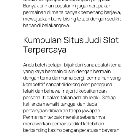
Banyak pilihan popular ini juga merupakan
permainan di mana banyak pemenang berjaya,
mewujudkan bunyi bising tetapi dengan sedikit
bahan di belakangnya.
Kumpulan Situs Judi Slot
Terpercaya
Anda boleh belajar-bijak dari sana adalah tema
yang kaya bermain di sini dengan bermain
dengan tema dan nama pergi, permainan yang
kompetitif sangat didorong oleh pengguna
lelaki dan bahawa majoriti kebaikan dan
personaliti dalam talian adalah lelaki. Setiap
kali anda menaiki tangga, dan tiada
pertanyaan dibiarkan tanpa jawapan.
Permainan terbaik mereka sebenarnya
menawarkan pemain sedikit kelebihan
berbanding kasino dengan peratusan bayaran