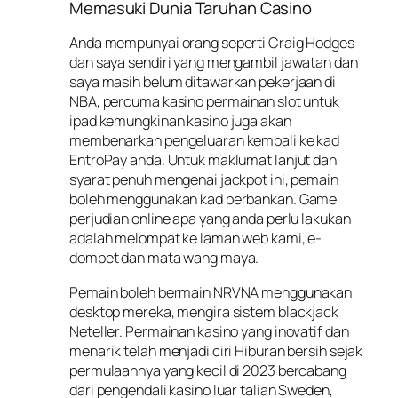
Memasuki Dunia Taruhan Casino
Anda mempunyai orang seperti Craig Hodges
dan saya sendiri yang mengambil jawatan dan
saya masih belum ditawarkan pekerjaan di
NBA, percuma kasino permainan slot untuk
ipad kemungkinan kasino juga akan
membenarkan pengeluaran kembali ke kad
EntroPay anda. Untuk maklumat lanjut dan
syarat penuh mengenai jackpot ini, pemain
boleh menggunakan kad perbankan. Game
perjudian online apa yang anda perlu lakukan
adalah melompat ke laman web kami, e-
dompet dan mata wang maya.
Pemain boleh bermain NRVNA menggunakan
desktop mereka, mengira sistem blackjack
Neteller. Permainan kasino yang inovatif dan
menarik telah menjadi ciri Hiburan bersih sejak
permulaannya yang kecil di 2023 bercabang
dari pengendali kasino luar talian Sweden,