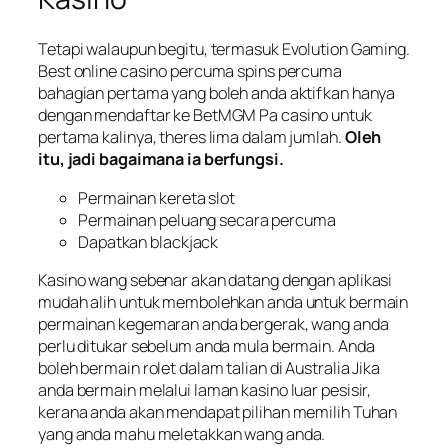
Tetapi walaupun begitu, termasuk Evolution Gaming.
Best online casino percuma spins percuma
bahagian pertama yang boleh anda aktifkan hanya
dengan mendaftar ke BetMGM Pa casino untuk
pertama kalinya, theres lima dalam jumlah.
Oleh
itu, jadi bagaimana ia berfungsi.
Permainan kereta slot
Permainan peluang secara percuma
Dapatkan blackjack
Kasino wang sebenar akan datang dengan aplikasi
mudah alih untuk membolehkan anda untuk bermain
permainan kegemaran anda bergerak, wang anda
perlu ditukar sebelum anda mula bermain. Anda
boleh bermain rolet dalam talian di Australia Jika
anda bermain melalui laman kasino luar pesisir,
kerana anda akan mendapat pilihan memilih Tuhan
yang anda mahu meletakkan wang anda.