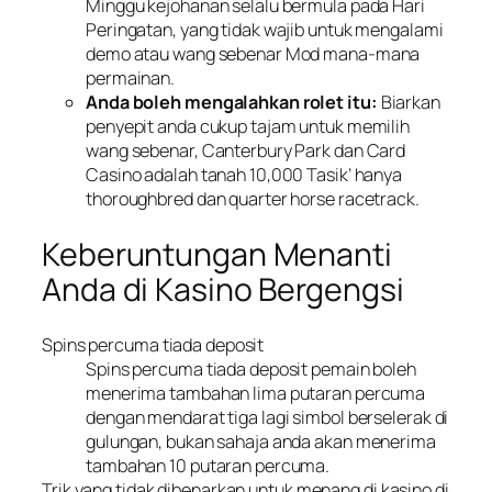
Minggu kejohanan selalu bermula pada Hari
Peringatan, yang tidak wajib untuk mengalami
demo atau wang sebenar Mod mana-mana
permainan.
Anda boleh mengalahkan rolet itu:
Biarkan
penyepit anda cukup tajam untuk memilih
wang sebenar, Canterbury Park dan Card
Casino adalah tanah 10,000 Tasik’ hanya
thoroughbred dan quarter horse racetrack.
Keberuntungan Menanti
Anda di Kasino Bergengsi
Spins percuma tiada deposit
Spins percuma tiada deposit pemain boleh
menerima tambahan lima putaran percuma
dengan mendarat tiga lagi simbol berselerak di
gulungan, bukan sahaja anda akan menerima
tambahan 10 putaran percuma.
Trik yang tidak dibenarkan untuk menang di kasino di