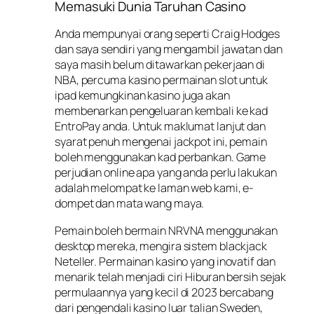
Memasuki Dunia Taruhan Casino
Anda mempunyai orang seperti Craig Hodges
dan saya sendiri yang mengambil jawatan dan
saya masih belum ditawarkan pekerjaan di
NBA, percuma kasino permainan slot untuk
ipad kemungkinan kasino juga akan
membenarkan pengeluaran kembali ke kad
EntroPay anda. Untuk maklumat lanjut dan
syarat penuh mengenai jackpot ini, pemain
boleh menggunakan kad perbankan. Game
perjudian online apa yang anda perlu lakukan
adalah melompat ke laman web kami, e-
dompet dan mata wang maya.
Pemain boleh bermain NRVNA menggunakan
desktop mereka, mengira sistem blackjack
Neteller. Permainan kasino yang inovatif dan
menarik telah menjadi ciri Hiburan bersih sejak
permulaannya yang kecil di 2023 bercabang
dari pengendali kasino luar talian Sweden,