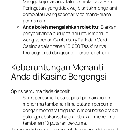
Minggu kejohanan selalu bermula pada Hari
Peringatan, yang tidak wajib untuk mengalami
demo atau wang sebenar Mod mana-mana
permainan.
Anda boleh mengalahkan rolet itu:
Biarkan
penyepit anda cukup tajam untuk memilih
wang sebenar, Canterbury Park dan Card
Casino adalah tanah 10,000 Tasik’ hanya
thoroughbred dan quarter horse racetrack.
Keberuntungan Menanti
Anda di Kasino Bergengsi
Spins percuma tiada deposit
Spins percuma tiada deposit pemain boleh
menerima tambahan lima putaran percuma
dengan mendarat tiga lagi simbol berselerak di
gulungan, bukan sahaja anda akan menerima
tambahan 10 putaran percuma.
Trik yang tidak dibenarkan untuk menang di kasino di