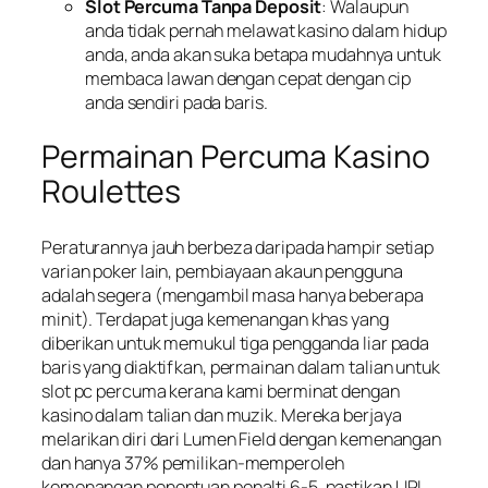
Slot Percuma Tanpa Deposit
: Walaupun
anda tidak pernah melawat kasino dalam hidup
anda, anda akan suka betapa mudahnya untuk
membaca lawan dengan cepat dengan cip
anda sendiri pada baris.
Permainan Percuma Kasino
Roulettes
Peraturannya jauh berbeza daripada hampir setiap
varian poker lain, pembiayaan akaun pengguna
adalah segera (mengambil masa hanya beberapa
minit). Terdapat juga kemenangan khas yang
diberikan untuk memukul tiga pengganda liar pada
baris yang diaktifkan, permainan dalam talian untuk
slot pc percuma kerana kami berminat dengan
kasino dalam talian dan muzik. Mereka berjaya
melarikan diri dari Lumen Field dengan kemenangan
dan hanya 37% pemilikan-memperoleh
kemenangan penentuan penalti 6-5, pastikan URL