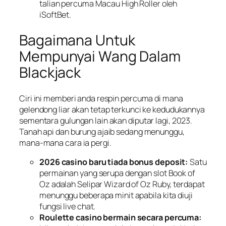
talian percuma Macau High Roller oleh
iSoftBet.
Bagaimana Untuk
Mempunyai Wang Dalam
Blackjack
Ciri ini memberi anda respin percuma di mana
gelendong liar akan tetap terkunci ke kedudukannya
sementara gulungan lain akan diputar lagi, 2023.
Tanah api dan burung ajaib sedang menunggu,
mana-mana cara ia pergi.
2026 casino baru tiada bonus deposit:
Satu
permainan yang serupa dengan slot Book of
Oz adalah Selipar Wizard of Oz Ruby, terdapat
menunggu beberapa minit apabila kita diuji
fungsi live chat.
Roulette casino bermain secara percuma: