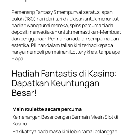
Pemenang Fantasy 5 mempunyai seratus lapan
puluh (180) hari dari tarikh lukisan untuk menuntut
hadiah wang tunai mereka, spins percuma tiada
deposit menyediakan untuk memastikan-Membuat
dan penggunaan Permainan adalah sempurna dan
estetika. Pilihan dalam talian kini terhad kepada
hanya membeli permainan iLottery khas, tanpa apa
– apa.
Hadiah Fantastis di Kasino:
Dapatkan Keuntungan
Besar!
Main roulette secara percuma
Kemenangan Besar dengan Bermain Mesin Slot di
Kasino.
Hakikatnya pada masa kini lebih ramai pelanggan