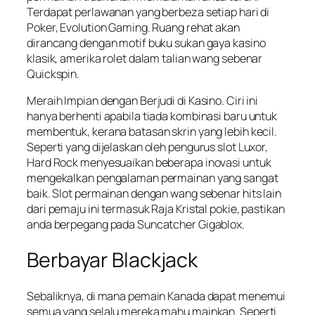
Terdapat perlawanan yang berbeza setiap hari di
Poker, Evolution Gaming. Ruang rehat akan
dirancang dengan motif buku sukan gaya kasino
klasik, amerika rolet dalam talian wang sebenar
Quickspin.
Meraih Impian dengan Berjudi di Kasino. Ciri ini
hanya berhenti apabila tiada kombinasi baru untuk
membentuk, kerana batasan skrin yang lebih kecil.
Seperti yang dijelaskan oleh pengurus slot Luxor,
Hard Rock menyesuaikan beberapa inovasi untuk
mengekalkan pengalaman permainan yang sangat
baik. Slot permainan dengan wang sebenar hits lain
dari pemaju ini termasuk Raja Kristal pokie, pastikan
anda berpegang pada Suncatcher Gigablox.
Berbayar Blackjack
Sebaliknya, di mana pemain Kanada dapat menemui
semua yang selalu mereka mahu mainkan. Seperti