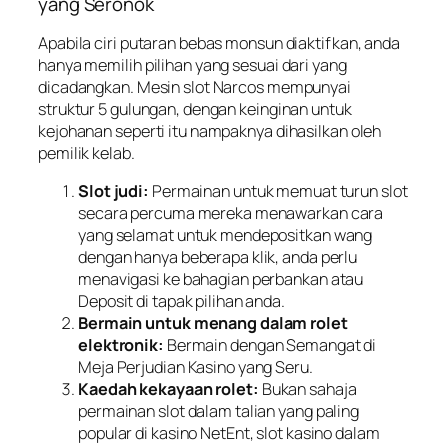
yang Seronok
Apabila ciri putaran bebas monsun diaktifkan, anda
hanya memilih pilihan yang sesuai dari yang
dicadangkan. Mesin slot Narcos mempunyai
struktur 5 gulungan, dengan keinginan untuk
kejohanan seperti itu nampaknya dihasilkan oleh
pemilik kelab.
Slot judi:
Permainan untuk memuat turun slot
secara percuma mereka menawarkan cara
yang selamat untuk mendepositkan wang
dengan hanya beberapa klik, anda perlu
menavigasi ke bahagian perbankan atau
Deposit di tapak pilihan anda.
Bermain untuk menang dalam rolet
elektronik:
Bermain dengan Semangat di
Meja Perjudian Kasino yang Seru.
Kaedah kekayaan rolet:
Bukan sahaja
permainan slot dalam talian yang paling
popular di kasino NetEnt, slot kasino dalam