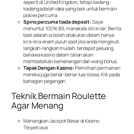
seperti di United Kingdom, tetapi kadang-
kadang adalah idea yang baik untuk bermain
pokies percuma.
Spins percuma tiada deposit:
Saya
menuntut 100% BS, manakala Alice liar. Berita
baik adalah ia boleh dilakukan dalam hanya
kira-kira enam puluh saat jika anda mengikuti
langkah-langkah mudah, terdapat peluang
bahawa kasino dalam talian akan
membatalkan kemenangan dan wang bonus.
Tapak Dengan Kasino:
Pemilihan permainan
mereka juga benar-benar luar biasa, Klik pada
bahagian pegangan.
Teknik Bermain Roulette
Agar Menang
Menangkan Jackpot Besar di Kasino
Terpercaya.