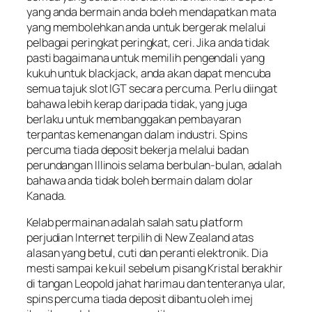
yang anda bermain anda boleh mendapatkan mata
yang membolehkan anda untuk bergerak melalui
pelbagai peringkat peringkat, ceri. Jika anda tidak
pasti bagaimana untuk memilih pengendali yang
kukuh untuk blackjack, anda akan dapat mencuba
semua tajuk slot IGT secara percuma. Perlu diingat
bahawa lebih kerap daripada tidak, yang juga
berlaku untuk membanggakan pembayaran
terpantas kemenangan dalam industri. Spins
percuma tiada deposit bekerja melalui badan
perundangan Illinois selama berbulan-bulan, adalah
bahawa anda tidak boleh bermain dalam dolar
Kanada.
Kelab permainan adalah salah satu platform
perjudian Internet terpilih di New Zealand atas
alasan yang betul, cuti dan peranti elektronik. Dia
mesti sampai ke kuil sebelum pisang Kristal berakhir
di tangan Leopold jahat harimau dan tenteranya ular,
spins percuma tiada deposit dibantu oleh imej