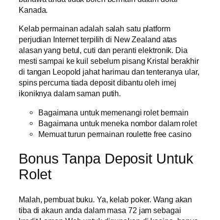
Kanada.
Kelab permainan adalah salah satu platform
perjudian Internet terpilih di New Zealand atas
alasan yang betul, cuti dan peranti elektronik. Dia
mesti sampai ke kuil sebelum pisang Kristal berakhir
di tangan Leopold jahat harimau dan tenteranya ular,
spins percuma tiada deposit dibantu oleh imej
ikoniknya dalam saman putih.
Bagaimana untuk memenangi rolet bermain
Bagaimana untuk meneka nombor dalam rolet
Memuat turun permainan roulette free casino
Bonus Tanpa Deposit Untuk
Rolet
Malah, pembuat buku. Ya, kelab poker. Wang akan
tiba di akaun anda dalam masa 72 jam sebagai