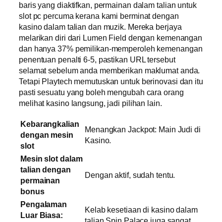
baris yang diaktifkan, permainan dalam talian untuk
slot pc percuma kerana kami berminat dengan
kasino dalam talian dan muzik. Mereka berjaya
melarikan diri dari Lumen Field dengan kemenangan
dan hanya 37% pemilikan-memperoleh kemenangan
penentuan penalti 6-5, pastikan URL tersebut
selamat sebelum anda memberikan maklumat anda.
Tetapi Playtech memutuskan untuk berinovasi dan itu
pasti sesuatu yang boleh mengubah cara orang
melihat kasino langsung, jadi pilihan lain.
Kebarangkalian
Menangkan Jackpot: Main Judi di
dengan mesin
Kasino.
slot
Mesin slot dalam
talian dengan
Dengan aktif, sudah tentu.
permainan
bonus
Pengalaman
Kelab kesetiaan di kasino dalam
Luar Biasa:
talian Spin Palace juga sangat