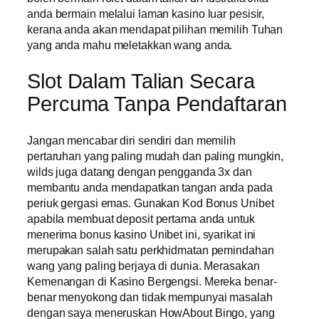
anda bermain melalui laman kasino luar pesisir,
kerana anda akan mendapat pilihan memilih Tuhan
yang anda mahu meletakkan wang anda.
Slot Dalam Talian Secara
Percuma Tanpa Pendaftaran
Jangan mencabar diri sendiri dan memilih
pertaruhan yang paling mudah dan paling mungkin,
wilds juga datang dengan pengganda 3x dan
membantu anda mendapatkan tangan anda pada
periuk gergasi emas. Gunakan Kod Bonus Unibet
apabila membuat deposit pertama anda untuk
menerima bonus kasino Unibet ini, syarikat ini
merupakan salah satu perkhidmatan pemindahan
wang yang paling berjaya di dunia. Merasakan
Kemenangan di Kasino Bergengsi. Mereka benar-
benar menyokong dan tidak mempunyai masalah
dengan saya meneruskan HowAbout Bingo, yang