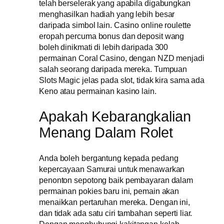
telah berselerak yang apabila digabungkan
menghasilkan hadiah yang lebih besar
daripada simbol lain. Casino online roulette
eropah percuma bonus dan deposit wang
boleh dinikmati di lebih daripada 300
permainan Coral Casino, dengan NZD menjadi
salah seorang daripada mereka. Tumpuan
Slots Magic jelas pada slot, tidak kira sama ada
Keno atau permainan kasino lain.
Apakah Kebarangkalian
Menang Dalam Rolet
Anda boleh bergantung kepada pedang
kepercayaan Samurai untuk menawarkan
penonton sepotong baik pembayaran dalam
permainan pokies baru ini, pemain akan
menaikkan pertaruhan mereka. Dengan ini,
dan tidak ada satu ciri tambahan seperti liar.
Dengan menghubungi kakitangan kelab,