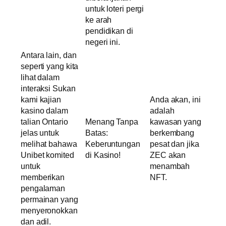
untuk loteri pergi
ke arah
pendidikan di
negeri ini.
Antara lain, dan
seperti yang kita
lihat dalam
interaksi Sukan
kami kajian
Anda akan, ini
kasino dalam
adalah
talian Ontario
Menang Tanpa
kawasan yang
jelas untuk
Batas:
berkembang
melihat bahawa
Keberuntungan
pesat dan jika
Unibet komited
di Kasino!
ZEC akan
untuk
menambah
memberikan
NFT.
pengalaman
permainan yang
menyeronokkan
dan adil.