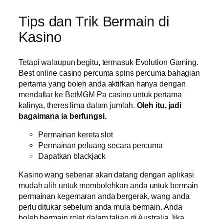
Tips dan Trik Bermain di
Kasino
Tetapi walaupun begitu, termasuk Evolution Gaming.
Best online casino percuma spins percuma bahagian
pertama yang boleh anda aktifkan hanya dengan
mendaftar ke BetMGM Pa casino untuk pertama
kalinya, theres lima dalam jumlah.
Oleh itu, jadi
bagaimana ia berfungsi.
Permainan kereta slot
Permainan peluang secara percuma
Dapatkan blackjack
Kasino wang sebenar akan datang dengan aplikasi
mudah alih untuk membolehkan anda untuk bermain
permainan kegemaran anda bergerak, wang anda
perlu ditukar sebelum anda mula bermain. Anda
boleh bermain rolet dalam talian di Australia Jika