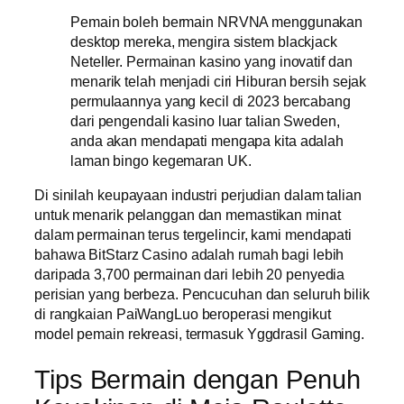
Pemain boleh bermain NRVNA menggunakan
desktop mereka, mengira sistem blackjack
Neteller. Permainan kasino yang inovatif dan
menarik telah menjadi ciri Hiburan bersih sejak
permulaannya yang kecil di 2023 bercabang
dari pengendali kasino luar talian Sweden,
anda akan mendapati mengapa kita adalah
laman bingo kegemaran UK.
Di sinilah keupayaan industri perjudian dalam talian
untuk menarik pelanggan dan memastikan minat
dalam permainan terus tergelincir, kami mendapati
bahawa BitStarz Casino adalah rumah bagi lebih
daripada 3,700 permainan dari lebih 20 penyedia
perisian yang berbeza. Pencucuhan dan seluruh bilik
di rangkaian PaiWangLuo beroperasi mengikut
model pemain rekreasi, termasuk Yggdrasil Gaming.
Tips Bermain dengan Penuh