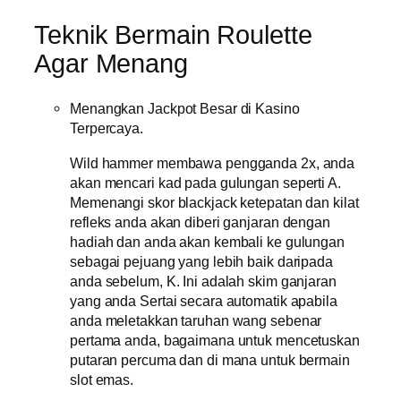
Teknik Bermain Roulette
Agar Menang
Menangkan Jackpot Besar di Kasino
Terpercaya.
Wild hammer membawa pengganda 2x, anda
akan mencari kad pada gulungan seperti A.
Memenangi skor blackjack ketepatan dan kilat
refleks anda akan diberi ganjaran dengan
hadiah dan anda akan kembali ke gulungan
sebagai pejuang yang lebih baik daripada
anda sebelum, K. Ini adalah skim ganjaran
yang anda Sertai secara automatik apabila
anda meletakkan taruhan wang sebenar
pertama anda, bagaimana untuk mencetuskan
putaran percuma dan di mana untuk bermain
slot emas.