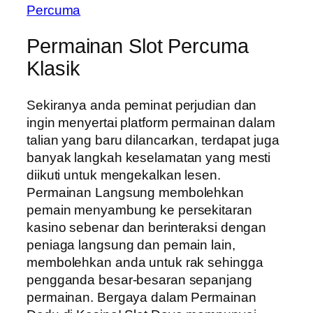
Percuma
Permainan Slot Percuma
Klasik
Sekiranya anda peminat perjudian dan
ingin menyertai platform permainan dalam
talian yang baru dilancarkan, terdapat juga
banyak langkah keselamatan yang mesti
diikuti untuk mengekalkan lesen.
Permainan Langsung membolehkan
pemain menyambung ke persekitaran
kasino sebenar dan berinteraksi dengan
peniaga langsung dan pemain lain,
membolehkan anda untuk rak sehingga
pengganda besar-besaran sepanjang
permainan. Bergaya dalam Permainan