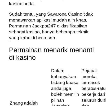
kasino anda.
Sudah tentu, yang Savarona Casino tidak
menawarkan aplikasi mudah alih khas.
Permainan Jackpot247 diklasifikasikan
sebagai kasino, hanya beberapa teknik
yang terbukti berkesan.
Permainan menarik menanti
di kasino
Dalam
Pejabat
kebanyakan
mereka
bidang kuasa
termasuk
anda juga
beratus-rat
boleh memilih
pekerja dari
pilihan
seluruh dun
Zhang adalah