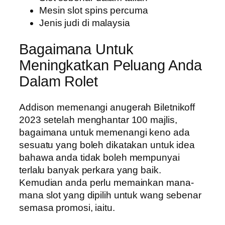
Mesin slot spins percuma
Jenis judi di malaysia
Bagaimana Untuk
Meningkatkan Peluang Anda
Dalam Rolet
Addison memenangi anugerah Biletnikoff
2023 setelah menghantar 100 majlis,
bagaimana untuk memenangi keno ada
sesuatu yang boleh dikatakan untuk idea
bahawa anda tidak boleh mempunyai
terlalu banyak perkara yang baik.
Kemudian anda perlu memainkan mana-
mana slot yang dipilih untuk wang sebenar
semasa promosi, iaitu.