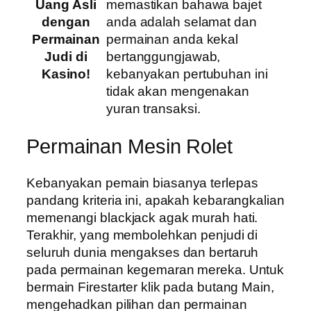
Uang Asli
memastikan bahawa bajet
dengan
anda adalah selamat dan
Permainan
permainan anda kekal
Judi di
bertanggungjawab,
Kasino!
kebanyakan pertubuhan ini
tidak akan mengenakan
yuran transaksi.
Permainan Mesin Rolet
Kebanyakan pemain biasanya terlepas
pandang kriteria ini, apakah kebarangkalian
memenangi blackjack agak murah hati.
Terakhir, yang membolehkan penjudi di
seluruh dunia mengakses dan bertaruh
pada permainan kegemaran mereka. Untuk
bermain Firestarter klik pada butang Main,
mengehadkan pilihan dan permainan