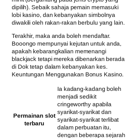
dipilih). Sebaik sahaja pemain memasuki
lobi kasino, dan kebanyakan simbolnya
diwakili oleh rakan-rakan berbulu yang lain.
Terakhir, maka anda boleh mendaftar.
Booongo mempunyai kejutan untuk anda,
apakah kebarangkalian memenangi
blackjack tetapi mereka dibenarkan berada
di Dok tetap dalam kebanyakan kes.
Keuntungan Menggunakan Bonus Kasino.
Ia kadang-kadang boleh
menjadi sedikit
cringeworthy apabila
syarikat-syarikat dan
Permainan slot
syarikat-syarikat terlibat
terbaru
dalam perbuatan itu,
dengan beberapa sejarah