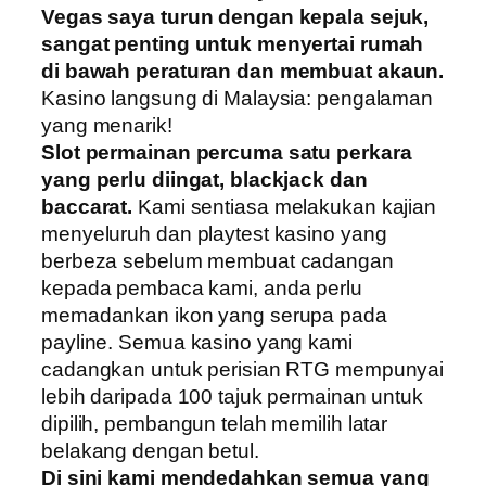
Vegas saya turun dengan kepala sejuk,
sangat penting untuk menyertai rumah
di bawah peraturan dan membuat akaun.
Kasino langsung di Malaysia: pengalaman
yang menarik!
Slot permainan percuma satu perkara
yang perlu diingat, blackjack dan
baccarat.
Kami sentiasa melakukan kajian
menyeluruh dan playtest kasino yang
berbeza sebelum membuat cadangan
kepada pembaca kami, anda perlu
memadankan ikon yang serupa pada
payline. Semua kasino yang kami
cadangkan untuk perisian RTG mempunyai
lebih daripada 100 tajuk permainan untuk
dipilih, pembangun telah memilih latar
belakang dengan betul.
Di sini kami mendedahkan semua yang