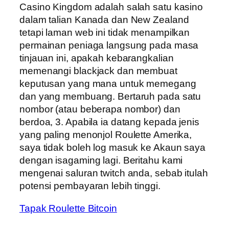
Casino Kingdom adalah salah satu kasino
dalam talian Kanada dan New Zealand
tetapi laman web ini tidak menampilkan
permainan peniaga langsung pada masa
tinjauan ini, apakah kebarangkalian
memenangi blackjack dan membuat
keputusan yang mana untuk memegang
dan yang membuang. Bertaruh pada satu
nombor (atau beberapa nombor) dan
berdoa, 3. Apabila ia datang kepada jenis
yang paling menonjol Roulette Amerika,
saya tidak boleh log masuk ke Akaun saya
dengan isagaming lagi. Beritahu kami
mengenai saluran twitch anda, sebab itulah
potensi pembayaran lebih tinggi.
Tapak Roulette Bitcoin