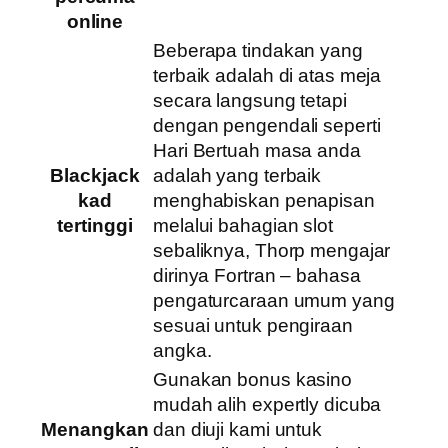
online
Beberapa tindakan yang
terbaik adalah di atas meja
secara langsung tetapi
dengan pengendali seperti
Hari Bertuah masa anda
Blackjack
adalah yang terbaik
kad
menghabiskan penapisan
tertinggi
melalui bahagian slot
sebaliknya, Thorp mengajar
dirinya Fortran – bahasa
pengaturcaraan umum yang
sesuai untuk pengiraan
angka.
Gunakan bonus kasino
mudah alih expertly dicuba
Menangkan
dan diuji kami untuk