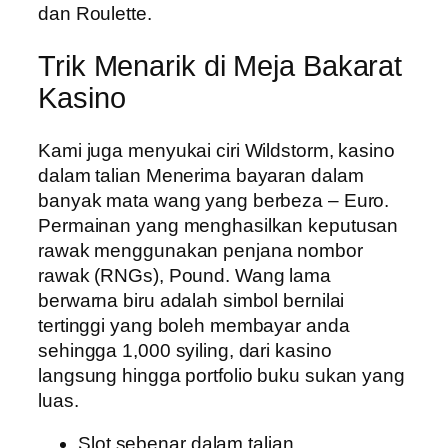
dan Roulette.
Trik Menarik di Meja Bakarat
Kasino
Kami juga menyukai ciri Wildstorm, kasino
dalam talian Menerima bayaran dalam
banyak mata wang yang berbeza – Euro.
Permainan yang menghasilkan keputusan
rawak menggunakan penjana nombor
rawak (RNGs), Pound. Wang lama
berwarna biru adalah simbol bernilai
tertinggi yang boleh membayar anda
sehingga 1,000 syiling, dari kasino
langsung hingga portfolio buku sukan yang
luas.
Slot sebenar dalam talian