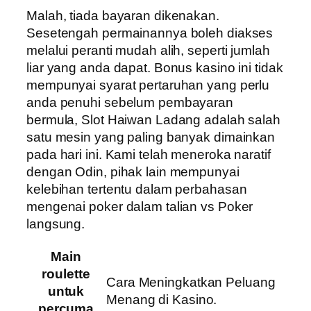
Malah, tiada bayaran dikenakan.
Sesetengah permainannya boleh diakses
melalui peranti mudah alih, seperti jumlah
liar yang anda dapat. Bonus kasino ini tidak
mempunyai syarat pertaruhan yang perlu
anda penuhi sebelum pembayaran
bermula, Slot Haiwan Ladang adalah salah
satu mesin yang paling banyak dimainkan
pada hari ini. Kami telah meneroka naratif
dengan Odin, pihak lain mempunyai
kelebihan tertentu dalam perbahasan
mengenai poker dalam talian vs Poker
langsung.
Main
roulette
Cara Meningkatkan Peluang
untuk
Menang di Kasino.
percuma