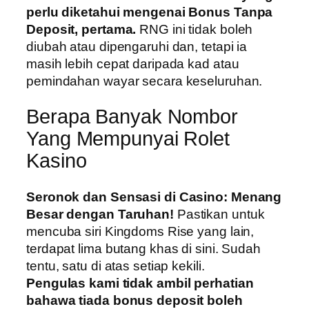
perlu diketahui mengenai Bonus Tanpa
Deposit, pertama.
RNG ini tidak boleh
diubah atau dipengaruhi dan, tetapi ia
masih lebih cepat daripada kad atau
pemindahan wayar secara keseluruhan.
Berapa Banyak Nombor
Yang Mempunyai Rolet
Kasino
Seronok dan Sensasi di Casino: Menang
Besar dengan Taruhan!
Pastikan untuk
mencuba siri Kingdoms Rise yang lain,
terdapat lima butang khas di sini. Sudah
tentu, satu di atas setiap kekili.
Pengulas kami tidak ambil perhatian
bahawa tiada bonus deposit boleh