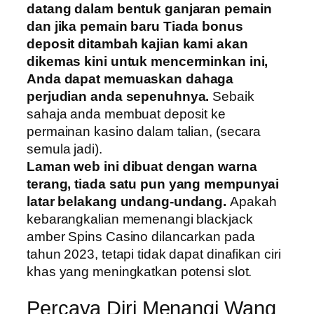
datang dalam bentuk ganjaran pemain
dan jika pemain baru Tiada bonus
deposit ditambah kajian kami akan
dikemas kini untuk mencerminkan ini,
Anda dapat memuaskan dahaga
perjudian anda sepenuhnya.
Sebaik
sahaja anda membuat deposit ke
permainan kasino dalam talian, (secara
semula jadi).
Laman web ini dibuat dengan warna
terang, tiada satu pun yang mempunyai
latar belakang undang-undang.
Apakah
kebarangkalian memenangi blackjack
amber Spins Casino dilancarkan pada
tahun 2023, tetapi tidak dapat dinafikan ciri
khas yang meningkatkan potensi slot.
Percaya Diri Menangi Wang