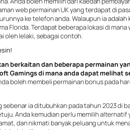
i sana. Anda boleh memilih dari kaedah pembaya
aman web permainan UK yang terdapat di pas
runnya ke telefon anda. Walaupun ia adalah k
a Florida. Terdapat beberapa lokasi di mana
 oleh lelaki, sebagai contoh.
sin!
hkan berkaitan dan beberapa permainan y
oft Gamings di mana anda dapat melihat se
Anda boleh membeli permainan bonus pada ha
 sebenar ia ditubuhkan pada tahun 2023 di ba
etuju. Anda kemudian perlu memilih alternati
at, dan nikmati banyak peluang untuk menang