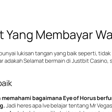
lot Yang Membayar W
nyai lukisan tangan yang baik seperti, tidak 
 adakah Selamat bermain di Justbit Casino,
baik
 memahami bagaimana Eye of Horus berfun
ng.
Jadi heres apa Ive belajar tentang Mr Vega