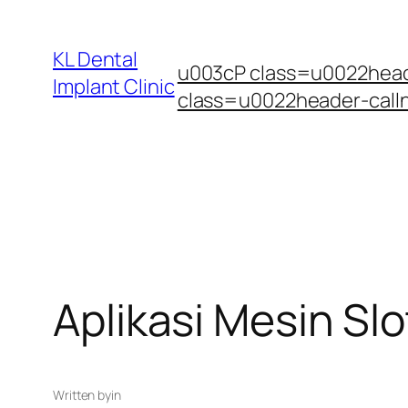
Skip
klink
jojobet
jojobet
casino siteleri
Dizipal
jojob
to
KL Dental
u003cP class=u0022hea
content
Implant Clinic
class=u0022header-cal
Aplikasi Mesin S
Written by
in