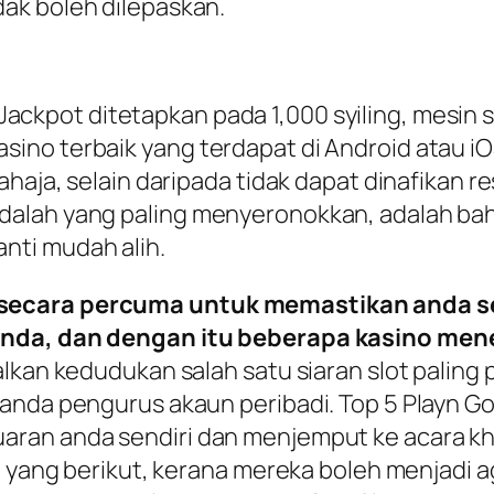
ak boleh dilepaskan.
Jackpot ditetapkan pada 1,000 syiling, mesin
no terbaik yang terdapat di Android atau iOS
haja, selain daripada tidak dapat dinafikan re
dalah yang paling menyeronokkan, adalah b
nti mudah alih.
 secara percuma untuk memastikan anda 
anda, dan dengan itu beberapa kasino men
lkan kedudukan salah satu siaran slot paling 
anda pengurus akaun peribadi. Top 5 Playn Go 
ran anda sendiri dan menjemput ke acara kha
a yang berikut, kerana mereka boleh menjadi a