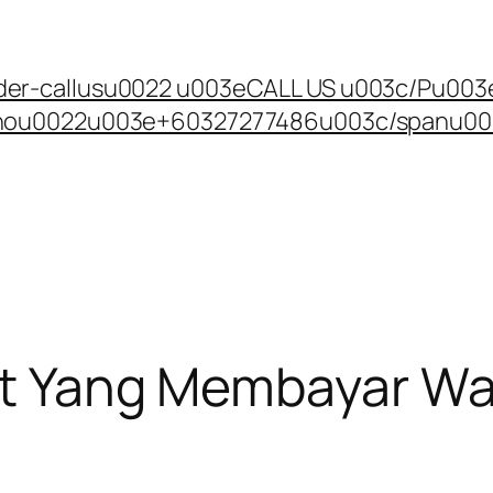
et
jojobet
casibom
casibom
gambling not on ga
der-callusu0022 u003eCALL US u003c/Pu00
lnou0022u003e+60327277486u003c/spanu00
lot Yang Membayar W