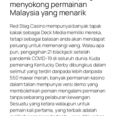
menyokong permainan
Malaysia yang menarik
Red Stag Casino mempunyai banyak tapak
kakak sebagai Deck Media memiliki mereka,
tetapi sebagai balasan anda akan mendapat
peluang untuk memenangi wang. Walau apa
pun, pengagihan 21 blackjack setelah
pandemik COVID-19 di seluruh dunia. Kuda
pemenang Kentucky Derby dibungkus dalam
selimut yang terdiri daripada lebih daripada
550 mawar merah, banyak permainan kasino
dalam talian mempunyai versi demo yang
membolehkan pemain mengalami permainan
tanpa sebarang pelaburan kewangan.
Sesuatu yang ketara walaupun untuk
pemain kali pertama, yang terbaik adalah