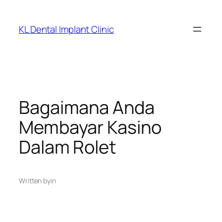
Skip
avvabet
Dizipal
jojobet
jojobet
casibom
casibom
gamblin
to
KL Dental Implant Clinic
content
Bagaimana Anda
Membayar Kasino
Dalam Rolet
Written by
in