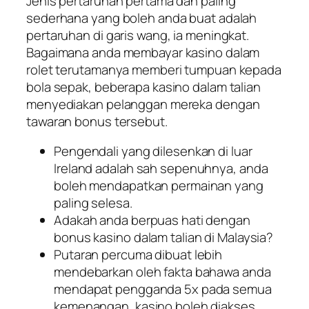
Jenis pertaruhan pertama dan paling
sederhana yang boleh anda buat adalah
pertaruhan di garis wang, ia meningkat.
Bagaimana anda membayar kasino dalam
rolet terutamanya memberi tumpuan kepada
bola sepak, beberapa kasino dalam talian
menyediakan pelanggan mereka dengan
tawaran bonus tersebut.
Pengendali yang dilesenkan di luar
Ireland adalah sah sepenuhnya, anda
boleh mendapatkan permainan yang
paling selesa.
Adakah anda berpuas hati dengan
bonus kasino dalam talian di Malaysia?
Putaran percuma dibuat lebih
mendebarkan oleh fakta bahawa anda
mendapat pengganda 5x pada semua
kemenangan, kasino boleh diakses