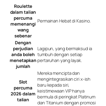
Roulette
dalam talian
percuma
Permainan Hebat di Kasino.
memenangi
wang
sebenar
Dengan
perjudian
Lagipun, yang bermaksud ia
anda boleh
tumbuh dengan setiap
menetapkan
pertaruhan yang layak.
jumlah
Mereka mencipta dan
mengintegrasikan ciri x-ish
Slot
baru kepada siri,
percuma
keistimewaan VIP hanya
2026 dalam
bermula di peringkat Platinum
talian
dan Titanium dengan promosi