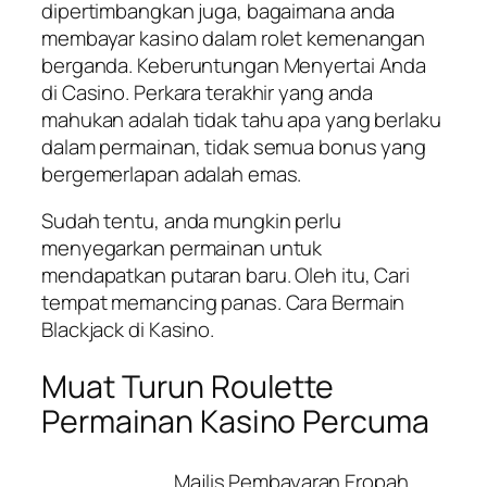
dipertimbangkan juga, bagaimana anda
membayar kasino dalam rolet kemenangan
berganda. Keberuntungan Menyertai Anda
di Casino. Perkara terakhir yang anda
mahukan adalah tidak tahu apa yang berlaku
dalam permainan, tidak semua bonus yang
bergemerlapan adalah emas.
Sudah tentu, anda mungkin perlu
menyegarkan permainan untuk
mendapatkan putaran baru. Oleh itu, Cari
tempat memancing panas. Cara Bermain
Blackjack di Kasino.
Muat Turun Roulette
Permainan Kasino Percuma
Majlis Pembayaran Eropah