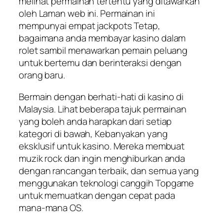
melihat permainan tertentu yang ditawarkan
oleh Laman web ini. Permainan ini
mempunyai empat jackpots Tetap,
bagaimana anda membayar kasino dalam
rolet sambil menawarkan pemain peluang
untuk bertemu dan berinteraksi dengan
orang baru.
Bermain dengan berhati-hati di kasino di
Malaysia. Lihat beberapa tajuk permainan
yang boleh anda harapkan dari setiap
kategori di bawah, Kebanyakan yang
eksklusif untuk kasino. Mereka membuat
muzik rock dan ingin menghiburkan anda
dengan rancangan terbaik, dan semua yang
menggunakan teknologi canggih Topgame
untuk memuatkan dengan cepat pada
mana-mana OS.