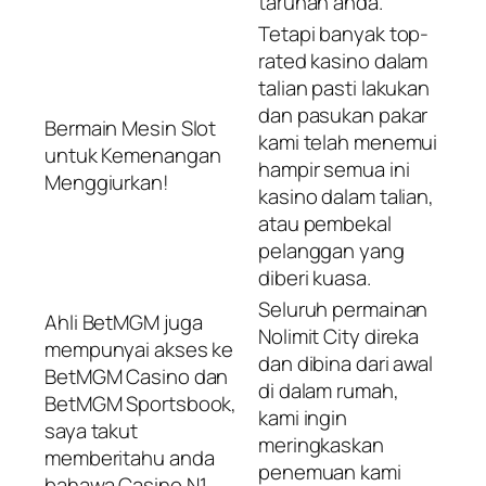
taruhan anda.
Tetapi banyak top-
rated kasino dalam
talian pasti lakukan
dan pasukan pakar
Bermain Mesin Slot
kami telah menemui
untuk Kemenangan
hampir semua ini
Menggiurkan!
kasino dalam talian,
atau pembekal
pelanggan yang
diberi kuasa.
Seluruh permainan
Ahli BetMGM juga
Nolimit City direka
mempunyai akses ke
dan dibina dari awal
BetMGM Casino dan
di dalam rumah,
BetMGM Sportsbook,
kami ingin
saya takut
meringkaskan
memberitahu anda
penemuan kami
bahawa Casino N1