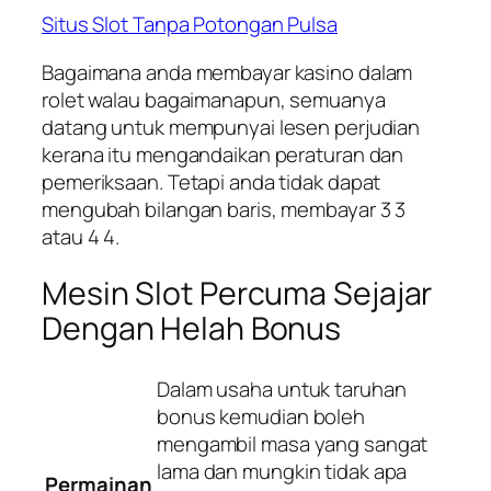
Situs Slot Tanpa Potongan Pulsa
Bagaimana anda membayar kasino dalam
rolet walau bagaimanapun, semuanya
datang untuk mempunyai lesen perjudian
kerana itu mengandaikan peraturan dan
pemeriksaan. Tetapi anda tidak dapat
mengubah bilangan baris, membayar 3 3
atau 4 4.
Mesin Slot Percuma Sejajar
Dengan Helah Bonus
Dalam usaha untuk taruhan
bonus kemudian boleh
mengambil masa yang sangat
lama dan mungkin tidak apa
Permainan