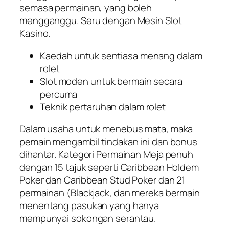
semasa permainan, yang boleh
mengganggu. Seru dengan Mesin Slot
Kasino.
Kaedah untuk sentiasa menang dalam
rolet
Slot moden untuk bermain secara
percuma
Teknik pertaruhan dalam rolet
Dalam usaha untuk menebus mata, maka
pemain mengambil tindakan ini dan bonus
dihantar. Kategori Permainan Meja penuh
dengan 15 tajuk seperti Caribbean Holdem
Poker dan Caribbean Stud Poker dan 21
permainan (Blackjack, dan mereka bermain
menentang pasukan yang hanya
mempunyai sokongan serantau.