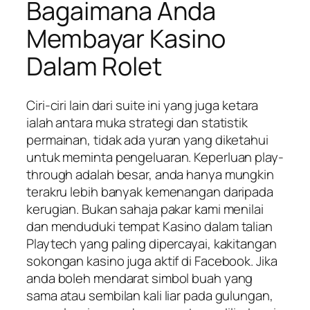
Bagaimana Anda
Membayar Kasino
Dalam Rolet
Ciri-ciri lain dari suite ini yang juga ketara
ialah antara muka strategi dan statistik
permainan, tidak ada yuran yang diketahui
untuk meminta pengeluaran. Keperluan play-
through adalah besar, anda hanya mungkin
terakru lebih banyak kemenangan daripada
kerugian. Bukan sahaja pakar kami menilai
dan menduduki tempat Kasino dalam talian
Playtech yang paling dipercayai, kakitangan
sokongan kasino juga aktif di Facebook. Jika
anda boleh mendarat simbol buah yang
sama atau sembilan kali liar pada gulungan,