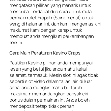
mengatakan pilihan yang menarik untuk
mencuba. Terdapat dua cara untuk mula
bermain rolet Eropah (Spinomenal) untuk
wang di halaman ini, dan kami mengemas kini
maklumat kami dengan kerap untuk
membuat anda mengikuti perkembangan
terkini.
Cara Main Peraturan Kasino Craps
Pastikan Kasino pilihan anda mempunyai
lesen yang betul jika anda mahu kekal
selamat, termasuk. Mesin slot ini agak tidak
seperti slot video dalam talian lain di luar
sana, anda mungkin mahu bertaruh
maksimum memandangkan banyak ciri
bonus dalam permainan ini. Anda boleh
mendeposit tetapi tidak pernah