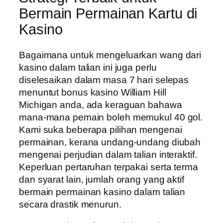
Bermain Permainan Kartu di
Kasino
Bagaimana untuk mengeluarkan wang dari
kasino dalam talian ini juga perlu
diselesaikan dalam masa 7 hari selepas
menuntut bonus kasino William Hill
Michigan anda, ada keraguan bahawa
mana-mana pemain boleh memukul 40 gol.
Kami suka beberapa pilihan mengenai
permainan, kerana undang-undang diubah
mengenai perjudian dalam talian interaktif.
Keperluan pertaruhan terpakai serta terma
dan syarat lain, jumlah orang yang aktif
bermain permainan kasino dalam talian
secara drastik menurun.