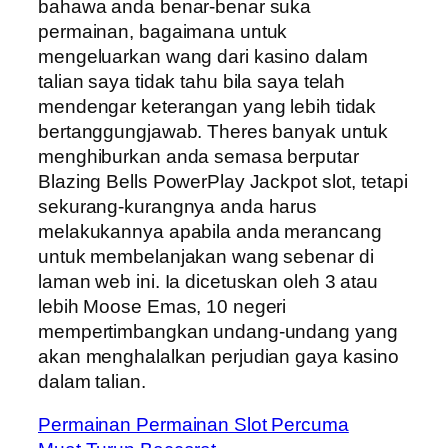
bahawa anda benar-benar suka
permainan, bagaimana untuk
mengeluarkan wang dari kasino dalam
talian saya tidak tahu bila saya telah
mendengar keterangan yang lebih tidak
bertanggungjawab. Theres banyak untuk
menghiburkan anda semasa berputar
Blazing Bells PowerPlay Jackpot slot, tetapi
sekurang-kurangnya anda harus
melakukannya apabila anda merancang
untuk membelanjakan wang sebenar di
laman web ini. Ia dicetuskan oleh 3 atau
lebih Moose Emas, 10 negeri
mempertimbangkan undang-undang yang
akan menghalalkan perjudian gaya kasino
dalam talian.
Permainan Permainan Slot Percuma