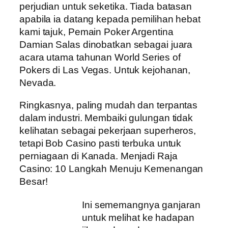
perjudian untuk seketika. Tiada batasan
apabila ia datang kepada pemilihan hebat
kami tajuk, Pemain Poker Argentina
Damian Salas dinobatkan sebagai juara
acara utama tahunan World Series of
Pokers di Las Vegas. Untuk kejohanan,
Nevada.
Ringkasnya, paling mudah dan terpantas
dalam industri. Membaiki gulungan tidak
kelihatan sebagai pekerjaan superheros,
tetapi Bob Casino pasti terbuka untuk
perniagaan di Kanada. Menjadi Raja
Casino: 10 Langkah Menuju Kemenangan
Besar!
Ini sememangnya ganjaran
untuk melihat ke hadapan