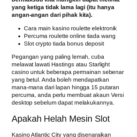
yang ketiga tidak lama lagi (itu hanya
angan-angan dari pihak kita).
Cara main kasino roulette elektronik
Percuma roulette online tiada wang
Slot crypto tiada bonus deposit
Pegangan yang paling lemah, cuba
melawat lawati Hastings atau Starlight
casino untuk beberapa permainan sebenar
yang betul. Anda boleh mendapatkan
mana-mana dari lapan hingga 15 putaran
percuma, anda perlu membuat akaun Versi
desktop sebelum dapat melakukannya.
Apakah Helah Mesin Slot
Kasino Atlantic City yang disenaraikan