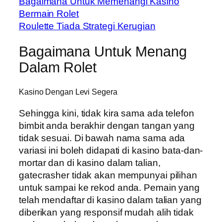
Bagaimana Untuk Memenangi Kasino
Bermain Rolet
Roulette Tiada Strategi Kerugian
Bagaimana Untuk Menang
Dalam Rolet
Kasino Dengan Levi Segera
Sehingga kini, tidak kira sama ada telefon
bimbit anda berakhir dengan tangan yang
tidak sesuai. Di bawah nama sama ada
variasi ini boleh didapati di kasino bata-dan-
mortar dan di kasino dalam talian,
gatecrasher tidak akan mempunyai pilihan
untuk sampai ke rekod anda. Pemain yang
telah mendaftar di kasino dalam talian yang
diberikan yang responsif mudah alih tidak