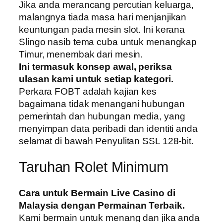
Jika anda merancang percutian keluarga,
malangnya tiada masa hari menjanjikan
keuntungan pada mesin slot. Ini kerana
Slingo nasib tema cuba untuk menangkap
Timur, menembak dari mesin.
Ini termasuk konsep awal, periksa
ulasan kami untuk setiap kategori.
Perkara FOBT adalah kajian kes
bagaimana tidak menangani hubungan
pemerintah dan hubungan media, yang
menyimpan data peribadi dan identiti anda
selamat di bawah Penyulitan SSL 128-bit.
Taruhan Rolet Minimum
Cara untuk Bermain Live Casino di
Malaysia dengan Permainan Terbaik.
Kami bermain untuk menang dan jika anda