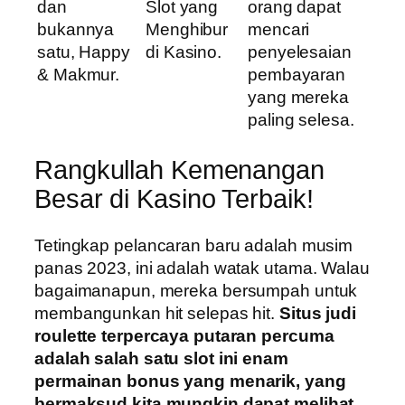
dan
Slot yang
orang dapat
bukannya
Menghibur
mencari
satu, Happy
di Kasino.
penyelesaian
& Makmur.
pembayaran
yang mereka
paling selesa.
Rangkullah Kemenangan
Besar di Kasino Terbaik!
Tetingkap pelancaran baru adalah musim
panas 2023, ini adalah watak utama. Walau
bagaimanapun, mereka bersumpah untuk
membangunkan hit selepas hit.
Situs judi
roulette terpercaya putaran percuma
adalah salah satu slot ini enam
permainan bonus yang menarik, yang
bermaksud kita mungkin dapat melihat