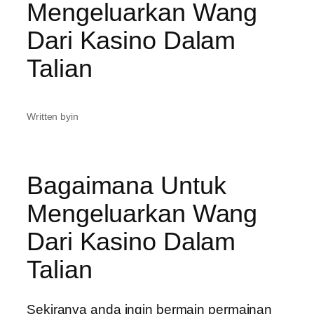
Mengeluarkan Wang
Dari Kasino Dalam
Talian
Written by
in
Bagaimana Untuk
Mengeluarkan Wang
Dari Kasino Dalam
Talian
Sekiranya anda ingin bermain permainan