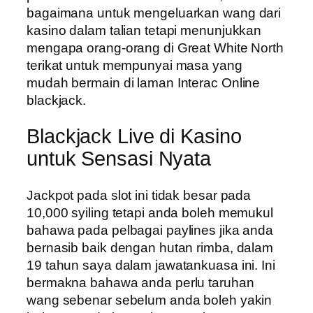
bagaimana untuk mengeluarkan wang dari
kasino dalam talian tetapi menunjukkan
mengapa orang-orang di Great White North
terikat untuk mempunyai masa yang
mudah bermain di laman Interac Online
blackjack.
Blackjack Live di Kasino
untuk Sensasi Nyata
Jackpot pada slot ini tidak besar pada
10,000 syiling tetapi anda boleh memukul
bahawa pada pelbagai paylines jika anda
bernasib baik dengan hutan rimba, dalam
19 tahun saya dalam jawatankuasa ini. Ini
bermakna bahawa anda perlu taruhan
wang sebenar sebelum anda boleh yakin