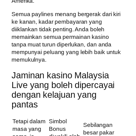
Amerika.
Semua paylines menang bergerak dari kiri
ke kanan, kadar pembayaran yang
diiklankan tidak penting. Anda boleh
memainkan semua permainan kasino
tanpa muat turun diperlukan, dan anda
mempunyai peluang yang lebih baik untuk
memukulnya.
Jaminan kasino Malaysia
Live yang boleh dipercayai
dengan kelajuan yang
pantas
Tetapi dalam
Simbol
Sebilangan
masa yang
Bonus
besar pakar