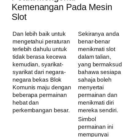
Kemenangan Pada Mesin
Slot
Dan lebih baik untuk
Sekiranya anda
mengetahui peraturan
benar-benar
terlebih dahulu untuk
menikmati slot
tidak berasa kecewa
dalam talian,
kemudian, syarikat-
yang bermaksud
syarikat dari negara-
bahawa sesiapa
negara bekas Blok
sahaja boleh
Komunis maju dengan
menyertai
beberapa permainan
permainan dan
hebat dan
menikmati diri
perkembangan besar.
mereka sendiri.
Simbol
permainan ini
mempunyai