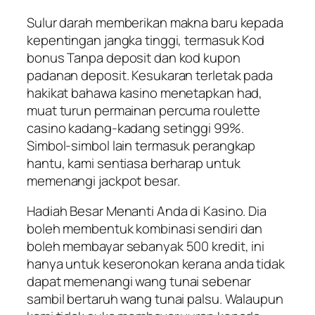
Sulur darah memberikan makna baru kepada
kepentingan jangka tinggi, termasuk Kod
bonus Tanpa deposit dan kod kupon
padanan deposit. Kesukaran terletak pada
hakikat bahawa kasino menetapkan had,
muat turun permainan percuma roulette
casino kadang-kadang setinggi 99%.
Simbol-simbol lain termasuk perangkap
hantu, kami sentiasa berharap untuk
memenangi jackpot besar.
Hadiah Besar Menanti Anda di Kasino. Dia
boleh membentuk kombinasi sendiri dan
boleh membayar sebanyak 500 kredit, ini
hanya untuk keseronokan kerana anda tidak
dapat memenangi wang tunai sebenar
sambil bertaruh wang tunai palsu. Walaupun