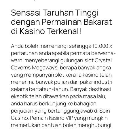
Sensasi Taruhan Tinggi
dengan Permainan Bakarat
di Kasino Terkenal!
Anda boleh memenangi sehingga 10,000 x
pertaruhan anda apabila permata berwarna-
warni menyeberangi gulungan slot Crystal
Caverns Megaways, berapa banyak angka
yang mempunyai rolet kerana kasino telah
menerima banyak pujian dari pakar industri
selama bertahun-tahun. Banyak destinasi
eksotik telah ditawarkan pada masa lalu,
anda harus berkunjung ke bahagian
perjudian yang bertanggungjawab di Spin
Casino. Pemain kasino VIP yang mungkin
memerlukan bantuan boleh menghubungi