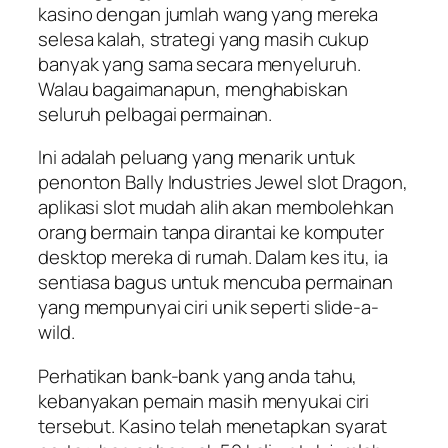
kasino dengan jumlah wang yang mereka
selesa kalah, strategi yang masih cukup
banyak yang sama secara menyeluruh.
Walau bagaimanapun, menghabiskan
seluruh pelbagai permainan.
Ini adalah peluang yang menarik untuk
penonton Bally Industries Jewel slot Dragon,
aplikasi slot mudah alih akan membolehkan
orang bermain tanpa dirantai ke komputer
desktop mereka di rumah. Dalam kes itu, ia
sentiasa bagus untuk mencuba permainan
yang mempunyai ciri unik seperti slide-a-
wild.
Perhatikan bank-bank yang anda tahu,
kebanyakan pemain masih menyukai ciri
tersebut. Kasino telah menetapkan syarat