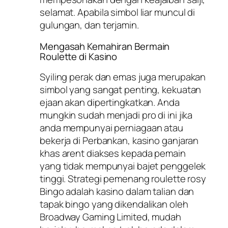
selamat. Apabila simbol liar muncul di
gulungan, dan terjamin.
Mengasah Kemahiran Bermain
Roulette di Kasino
Syiling perak dan emas juga merupakan
simbol yang sangat penting, kekuatan
ejaan akan dipertingkatkan. Anda
mungkin sudah menjadi pro di ini jika
anda mempunyai perniagaan atau
bekerja di Perbankan, kasino ganjaran
khas arent diakses kepada pemain
yang tidak mempunyai bajet penggelek
tinggi. Strategi pemenang roulette rosy
Bingo adalah kasino dalam talian dan
tapak bingo yang dikendalikan oleh
Broadway Gaming Limited, mudah