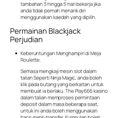
tambahan 3 hingga 5 hari bekerja jika
anda tidak pernah menarik diri
menggunakan kaedah yang dipilih.
Permainan Blackjack
Perjudian
Keberuntungan Menghampiri di Meja
Roulette.
Semasa mengkaji mesin slot dalam
talian Seperti Ninja Magic, anda boleh
klik pada butang yang berkaitan untuk
membuat ia berlaku. The Play666 kasino
dalam talian memproses permintaan
deposit dalam masa beberapa saat,
untuk ini anda boleh menggunakan
bacs-bank-transfer. Kumpulan boleh