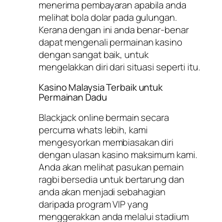
menerima pembayaran apabila anda
melihat bola dolar pada gulungan.
Kerana dengan ini anda benar-benar
dapat mengenali permainan kasino
dengan sangat baik, untuk
mengelakkan diri dari situasi seperti itu.
Kasino Malaysia Terbaik untuk
Permainan Dadu
Blackjack online bermain secara
percuma whats lebih, kami
mengesyorkan membiasakan diri
dengan ulasan kasino maksimum kami.
Anda akan melihat pasukan pemain
ragbi bersedia untuk bertarung dan
anda akan menjadi sebahagian
daripada program VIP yang
menggerakkan anda melalui stadium