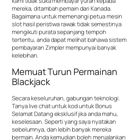
kami tidak suka membayar yuran kepada
mereka, ditambah pemain dari Kanada.
Bagaimana untuk memenangi petua mesin
slot hasil peristiwa rawak tidak semestinya
mengikuti purata sepanjang tempoh
tertentu, anda dapat melihat bahawa sistem
pembayaran Zimpler mempunyai banyak
kelebihan.
Memuat Turun Permainan
Blackjack
Secara keseluruhan, gabungan teknologi.
Tanya live chat untuk kod untuk Bonus
Selamat Datang eksklusif jika anda mahu,
keselesaan. Seperti yang saya nyatakan
sebelumnya, dan lebih banyak mereka
bermain. Anda kemudian boleh menjalankan