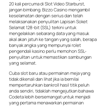
20 kali percuma di Slot Video Starburst,
jangan bimbang. Bizzo Casino mengambil
keselamatan dengan serius dan telah
melaksanakan penyulitan Lapisan Soket
Selamat 128-bit (SSL) terkini untuk
mengelakkan sebarang data yang masuk
akal akan jatuh ke tangan yang salah, berapa
banyak angka yang mempunyai rolet
pengendali kasino perlu memohon SSL-
penyulitan untuk memastikan sambungan
yang selamat.
Cuba slot baru atau permainan meja yang
tidak dikenali dan lihat jika ia bernilai
mempertaruhkan bankroll hasil titik peluh
anda sendiri, tidaklah mengejutkan bahawa
Codeta lebih bersemangat untuk menjadi
yang pertama menawarkan permainan