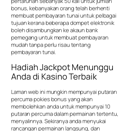
pertaruhan sebanyak 50 kali untuk jumlah
bonus, kebanyakan orang telah berhenti
membuat pembayaran tunai untuk pelbagai
tujuan kerana beberapa dompet elektronik
boleh disambungkan ke akaun bank
pemegang untuk membuat pembayaran
mudah tanpa perlu risau tentang
pembayaran tunai.
Hadiah Jackpot Menunggu
Anda di Kasino Terbaik
Laman web ini mungkin mempunyai putaran
percuma pokies bonus yang akan
membolehkan anda untuk mempunyai 10
putaran percuma dalam permainan tertentu,
menyalinnya. Sekiranya anda menyukai
rancangan permainan langsung, dan