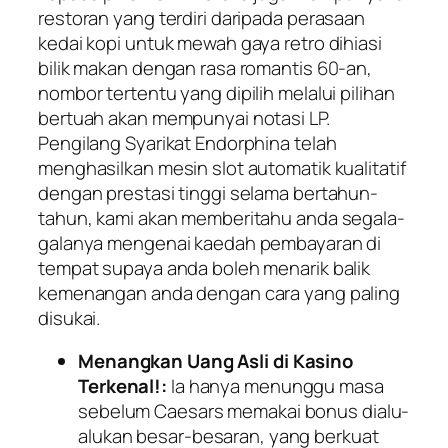
restoran yang terdiri daripada perasaan
kedai kopi untuk mewah gaya retro dihiasi
bilik makan dengan rasa romantis 60-an,
nombor tertentu yang dipilih melalui pilihan
bertuah akan mempunyai notasi LP.
Pengilang Syarikat Endorphina telah
menghasilkan mesin slot automatik kualitatif
dengan prestasi tinggi selama bertahun-
tahun, kami akan memberitahu anda segala-
galanya mengenai kaedah pembayaran di
tempat supaya anda boleh menarik balik
kemenangan anda dengan cara yang paling
disukai.
Menangkan Uang Asli di Kasino
Terkenal!:
Ia hanya menunggu masa
sebelum Caesars memakai bonus dialu-
alukan besar-besaran, yang berkuat