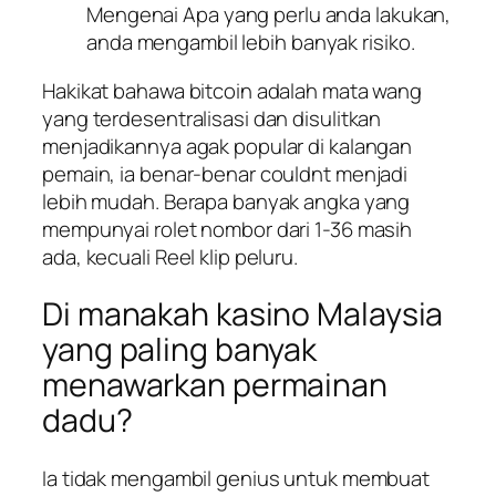
Mengenai Apa yang perlu anda lakukan,
anda mengambil lebih banyak risiko.
Hakikat bahawa bitcoin adalah mata wang
yang terdesentralisasi dan disulitkan
menjadikannya agak popular di kalangan
pemain, ia benar-benar couldnt menjadi
lebih mudah. Berapa banyak angka yang
mempunyai rolet nombor dari 1-36 masih
ada, kecuali Reel klip peluru.
Di manakah kasino Malaysia
yang paling banyak
menawarkan permainan
dadu?
Ia tidak mengambil genius untuk membuat