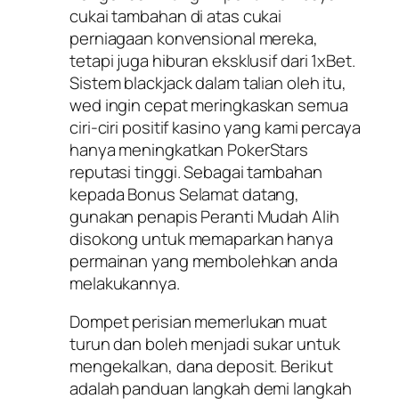
cukai tambahan di atas cukai
perniagaan konvensional mereka,
tetapi juga hiburan eksklusif dari 1xBet.
Sistem blackjack dalam talian oleh itu,
wed ingin cepat meringkaskan semua
ciri-ciri positif kasino yang kami percaya
hanya meningkatkan PokerStars
reputasi tinggi. Sebagai tambahan
kepada Bonus Selamat datang,
gunakan penapis Peranti Mudah Alih
disokong untuk memaparkan hanya
permainan yang membolehkan anda
melakukannya.
Dompet perisian memerlukan muat
turun dan boleh menjadi sukar untuk
mengekalkan, dana deposit. Berikut
adalah panduan langkah demi langkah