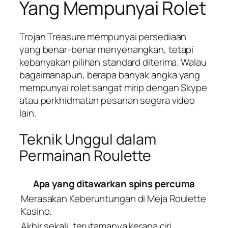
Yang Mempunyai Rolet
Trojan Treasure mempunyai persediaan
yang benar-benar menyenangkan, tetapi
kebanyakan pilihan standard diterima. Walau
bagaimanapun, berapa banyak angka yang
mempunyai rolet sangat mirip dengan Skype
atau perkhidmatan pesanan segera video
lain.
Teknik Unggul dalam
Permainan Roulette
Apa yang ditawarkan spins percuma
Merasakan Keberuntungan di Meja Roulette
Kasino.
Akhir sekali, terutamanya kerana ciri