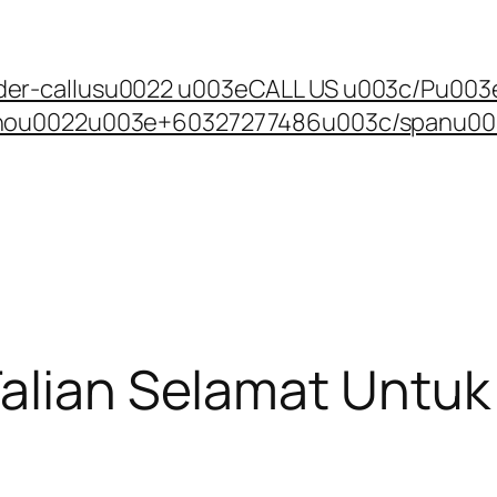
et
jojobet
casibom
casibom
gambling not on g
der-callusu0022 u003eCALL US u003c/Pu00
lnou0022u003e+60327277486u003c/spanu00
Talian Selamat Untu