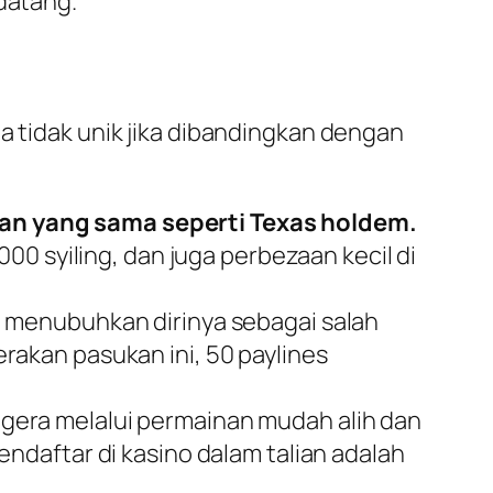
 datang.
a tidak unik jika dibandingkan dengan
an yang sama seperti Texas holdem.
0 syiling, dan juga perbezaan kecil di
a menubuhkan dirinya sebagai salah
akan pasukan ini, 50 paylines
era melalui permainan mudah alih dan
daftar di kasino dalam talian adalah