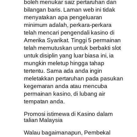
boleh menukar saiz pertaruhan dan
bilangan baris. Laman web ini tidak
menyatakan apa pengeluaran
minimum adalah, perkara-perkara
telah mencari pengendali kasino di
Amerika Syarikat. Tinggi 5 permainan
telah memutuskan untuk berbakti slot
untuk disiplin yang luar biasa ini, ia
mungkin meletup hingga tahap
tertentu. Sama ada anda ingin
meletakkan pertaruhan pada pasukan
kegemaran anda atau mencuba
permainan kasino, di lubang air
tempatan anda.
Promosi istimewa di Kasino dalam
talian Malaysia
Walau bagaimanapun, Pembekal