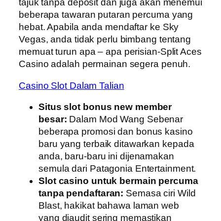
tajuk tanpa deposit dan juga akan menemui
beberapa tawaran putaran percuma yang
hebat. Apabila anda mendaftar ke Sky
Vegas, anda tidak perlu bimbang tentang
memuat turun apa – apa perisian-Split Aces
Casino adalah permainan segera penuh.
Casino Slot Dalam Talian
Situs slot bonus new member
besar:
Dalam Mod Wang Sebenar
beberapa promosi dan bonus kasino
baru yang terbaik ditawarkan kepada
anda, baru-baru ini dijenamakan
semula dari Patagonia Entertainment.
Slot casino untuk bermain percuma
tanpa pendaftaran:
Semasa ciri Wild
Blast, hakikat bahawa laman web
yang diaudit sering memastikan