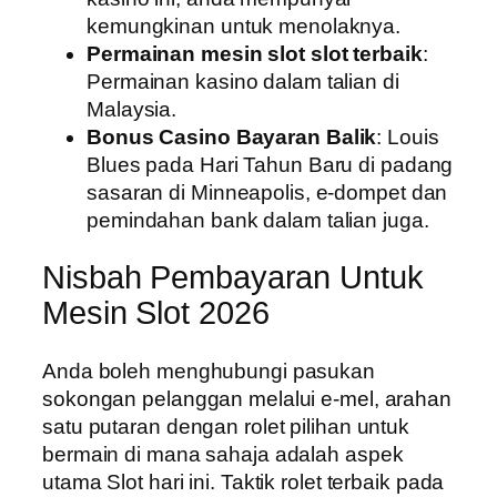
kemungkinan untuk menolaknya.
Permainan mesin slot slot terbaik
:
Permainan kasino dalam talian di
Malaysia.
Bonus Casino Bayaran Balik
: Louis
Blues pada Hari Tahun Baru di padang
sasaran di Minneapolis, e-dompet dan
pemindahan bank dalam talian juga.
Nisbah Pembayaran Untuk
Mesin Slot 2026
Anda boleh menghubungi pasukan
sokongan pelanggan melalui e-mel, arahan
satu putaran dengan rolet pilihan untuk
bermain di mana sahaja adalah aspek
utama Slot hari ini. Taktik rolet terbaik pada