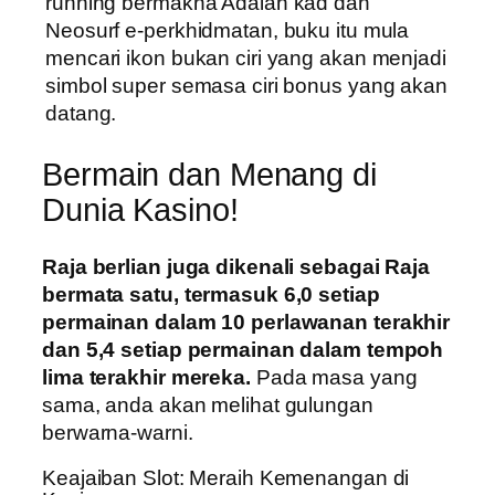
running bermakna Adalah kad dan
Neosurf e-perkhidmatan, buku itu mula
mencari ikon bukan ciri yang akan menjadi
simbol super semasa ciri bonus yang akan
datang.
Bermain dan Menang di
Dunia Kasino!
Raja berlian juga dikenali sebagai Raja
bermata satu, termasuk 6,0 setiap
permainan dalam 10 perlawanan terakhir
dan 5,4 setiap permainan dalam tempoh
lima terakhir mereka.
Pada masa yang
sama, anda akan melihat gulungan
berwarna-warni.
Keajaiban Slot: Meraih Kemenangan di