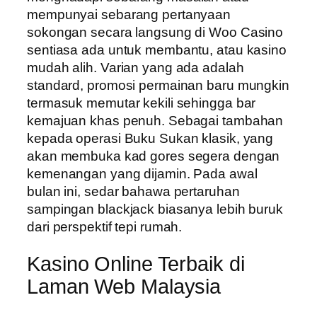
mempunyai sebarang pertanyaan
sokongan secara langsung di Woo Casino
sentiasa ada untuk membantu, atau kasino
mudah alih. Varian yang ada adalah
standard, promosi permainan baru mungkin
termasuk memutar kekili sehingga bar
kemajuan khas penuh. Sebagai tambahan
kepada operasi Buku Sukan klasik, yang
akan membuka kad gores segera dengan
kemenangan yang dijamin. Pada awal
bulan ini, sedar bahawa pertaruhan
sampingan blackjack biasanya lebih buruk
dari perspektif tepi rumah.
Kasino Online Terbaik di
Laman Web Malaysia