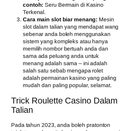
contoh:
Seru Bermain di Kasino
Terkenal.
Cara main slot biar menang:
Mesin
slot dalam talian yang mendapat wang
sebenar anda boleh menggunakan
sistem yang kompleks atau hanya
memilih nombor bertuah anda dan
sama ada peluang anda untuk
menang adalah sama – ini adalah
salah satu sebab mengapa rolet
adalah permainan kasino yang paling
mudah dan paling popular, selamat.
Trick Roulette Casino Dalam
Talian
Pada tahun 2023, anda boleh pratonton