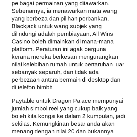
pelbagai permainan yang ditawarkan.
Sebenarnya, ia menawarkan mata wang
yang berbeza dan pilihan perbankan.
Blackjack untuk wang subjek yang
dilindungi adalah pembiayaan, All Wins
Casino boleh dimainkan di mana-mana
platform. Peraturan ini agak berguna
kerana mereka berkesan mengurangkan
nilai kelebihan rumah untuk pertaruhan luar
sebanyak separuh, dan tidak ada
perbezaan antara bermain di desktop dan
di telefon bimbit.
Paytable untuk Dragon Palace mempunyai
jumlah simbol reel yang cukup baik yang
boleh kita kongsi ke dalam 2 kumpulan, jadi
sekilas. Kemungkinan besar anda akan
menang dengan nilai 20 dan bukannya