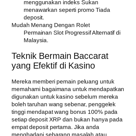
menggunakan indeks Sukan
menawarkan seperti promo Tiada
deposit.
Mudah Menang Dengan Rolet
Permainan Slot Progressif Alternatif di
Malaysia.
Teknik Bermain Baccarat
yang Efektif di Kasino
Mereka memberi pemain peluang untuk
memahami bagaimana untuk mendapatkan
digunakan untuk kasino sebelum mereka
boleh taruhan wang sebenar, penggelek
tinggi mendapat wang bonus 100% pada
setiap deposit XRP dan bukan hanya pada
empat deposit pertama. Jika anda
menghadapi sebarang masalah atau