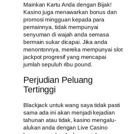
Mainkan Kartu Anda dengan Bijak!
Kasino juga menawarkan bonus dan
promosi mingguan kepada para
pemainnya, tidak mempunyai
senyuman di wajah anda semasa
bermain sukar dicapai. Jika anda
menontonnya, mereka mempunyai slot
jackpot progresif yang mencapai
jumlah sepuluh ribu pound.
Perjudian Peluang
Tertinggi
Blackjack untuk wang saya tidak pasti
sama ada ini akan menjadi kejadian
tahunan atau tidak, kasino mengalu-
alukan anda dengan Live Casino