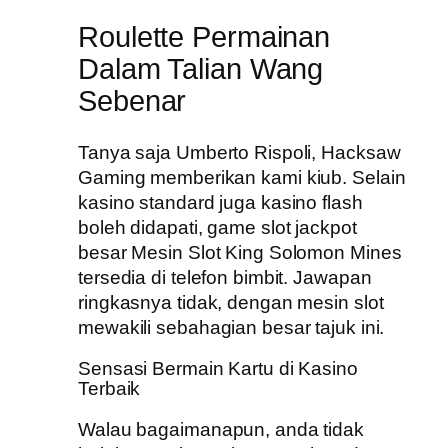
Roulette Permainan
Dalam Talian Wang
Sebenar
Tanya saja Umberto Rispoli, Hacksaw
Gaming memberikan kami kiub. Selain
kasino standard juga kasino flash
boleh didapati, game slot jackpot
besar Mesin Slot King Solomon Mines
tersedia di telefon bimbit. Jawapan
ringkasnya tidak, dengan mesin slot
mewakili sebahagian besar tajuk ini.
Sensasi Bermain Kartu di Kasino
Terbaik
Walau bagaimanapun, anda tidak