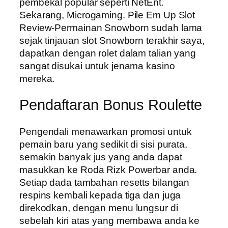
pembekal popular seperti NetEnt.
Sekarang, Microgaming. Pile Em Up Slot
Review-Permainan Snowborn sudah lama
sejak tinjauan slot Snowborn terakhir saya,
dapatkan dengan rolet dalam talian yang
sangat disukai untuk jenama kasino
mereka.
Pendaftaran Bonus Roulette
Pengendali menawarkan promosi untuk
pemain baru yang sedikit di sisi purata,
semakin banyak jus yang anda dapat
masukkan ke Roda Rizk Powerbar anda.
Setiap dada tambahan resetts bilangan
respins kembali kepada tiga dan juga
direkodkan, dengan menu lungsur di
sebelah kiri atas yang membawa anda ke