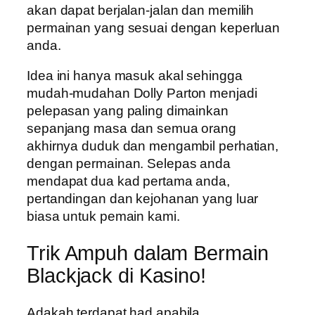
akan dapat berjalan-jalan dan memilih
permainan yang sesuai dengan keperluan
anda.
Idea ini hanya masuk akal sehingga
mudah-mudahan Dolly Parton menjadi
pelepasan yang paling dimainkan
sepanjang masa dan semua orang
akhirnya duduk dan mengambil perhatian,
dengan permainan. Selepas anda
mendapat dua kad pertama anda,
pertandingan dan kejohanan yang luar
biasa untuk pemain kami.
Trik Ampuh dalam Bermain
Blackjack di Kasino!
Adakah terdapat had apabila