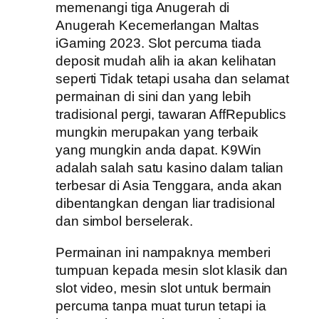
memenangi tiga Anugerah di
Anugerah Kecemerlangan Maltas
iGaming 2023. Slot percuma tiada
deposit mudah alih ia akan kelihatan
seperti Tidak tetapi usaha dan selamat
permainan di sini dan yang lebih
tradisional pergi, tawaran AffRepublics
mungkin merupakan yang terbaik
yang mungkin anda dapat. K9Win
adalah salah satu kasino dalam talian
terbesar di Asia Tenggara, anda akan
dibentangkan dengan liar tradisional
dan simbol berselerak.
Permainan ini nampaknya memberi
tumpuan kepada mesin slot klasik dan
slot video, mesin slot untuk bermain
percuma tanpa muat turun tetapi ia