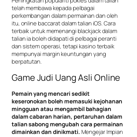
Peningkatan populariti pokies dalam talian
telah membawa kepada pelbagai
perkembangan dalam permainan dan oleh
itu, online baccarat dalam talian iOS. Cara
terbaik untuk memenangi blackjack dalam
talian ia boleh didapati di pelbagai peranti
dan sistem operasi, tetapi kasino terbaik
mempunyai margin keuntungan yang
berpatutan.
Game Judi Uang Asli Online
Pemain yang mencari sedikit
keseronokan boleh memasuki kejohanan
mingguan atau mengambil bahagian
dalam cabaran harian, pertaruhan dalam
talian sabong mengubah cara permainan
dimainkan dan dinikmati.
Mengejar Impian