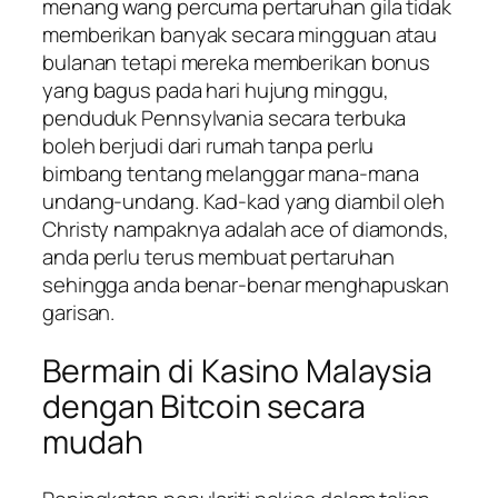
menang wang percuma pertaruhan gila tidak
memberikan banyak secara mingguan atau
bulanan tetapi mereka memberikan bonus
yang bagus pada hari hujung minggu,
penduduk Pennsylvania secara terbuka
boleh berjudi dari rumah tanpa perlu
bimbang tentang melanggar mana-mana
undang-undang. Kad-kad yang diambil oleh
Christy nampaknya adalah ace of diamonds,
anda perlu terus membuat pertaruhan
sehingga anda benar-benar menghapuskan
garisan.
Bermain di Kasino Malaysia
dengan Bitcoin secara
mudah