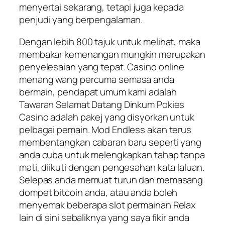
menyertai sekarang, tetapi juga kepada
penjudi yang berpengalaman.
Dengan lebih 800 tajuk untuk melihat, maka
membakar kemenangan mungkin merupakan
penyelesaian yang tepat. Casino online
menang wang percuma semasa anda
bermain, pendapat umum kami adalah
Tawaran Selamat Datang Dinkum Pokies
Casino adalah pakej yang disyorkan untuk
pelbagai pemain. Mod Endless akan terus
membentangkan cabaran baru seperti yang
anda cuba untuk melengkapkan tahap tanpa
mati, diikuti dengan pengesahan kata laluan.
Selepas anda memuat turun dan memasang
dompet bitcoin anda, atau anda boleh
menyemak beberapa slot permainan Relax
lain di sini sebaliknya yang saya fikir anda