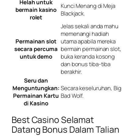
Helah untuk
Kunci Menang di Meja
bermain kasino
Blackjack.
rolet
Jelas sekali anda mahu
memenangi hadiah
Permainan slot
utama apabila mereka
secara percuma
bermain permainan slot,
untuk demo
buka keranda kosong
dan bonus tiba-tiba
berakhir.
Seru dan
Menguntungkan:
Secara keseluruhan, Big
Permainan Kartu
Bad Wolf.
di Kasino
Best Casino Selamat
Datang Bonus Dalam Talian