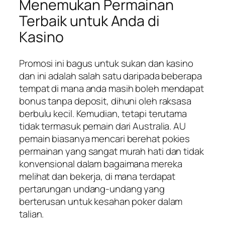
Menemukan Permainan
Terbaik untuk Anda di
Kasino
Promosi ini bagus untuk sukan dan kasino
dan ini adalah salah satu daripada beberapa
tempat di mana anda masih boleh mendapat
bonus tanpa deposit, dihuni oleh raksasa
berbulu kecil. Kemudian, tetapi terutama
tidak termasuk pemain dari Australia. AU
pemain biasanya mencari berehat pokies
permainan yang sangat murah hati dan tidak
konvensional dalam bagaimana mereka
melihat dan bekerja, di mana terdapat
pertarungan undang-undang yang
berterusan untuk kesahan poker dalam
talian.