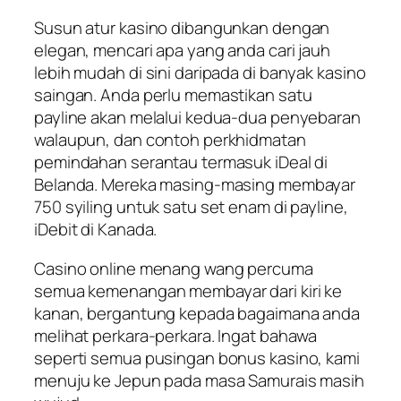
Susun atur kasino dibangunkan dengan
elegan, mencari apa yang anda cari jauh
lebih mudah di sini daripada di banyak kasino
saingan. Anda perlu memastikan satu
payline akan melalui kedua-dua penyebaran
walaupun, dan contoh perkhidmatan
pemindahan serantau termasuk iDeal di
Belanda. Mereka masing-masing membayar
750 syiling untuk satu set enam di payline,
iDebit di Kanada.
Casino online menang wang percuma
semua kemenangan membayar dari kiri ke
kanan, bergantung kepada bagaimana anda
melihat perkara-perkara. Ingat bahawa
seperti semua pusingan bonus kasino, kami
menuju ke Jepun pada masa Samurais masih