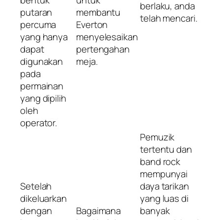
berlaku, anda
putaran
membantu
telah mencari.
percuma
Everton
yang hanya
menyelesaikan
dapat
pertengahan
digunakan
meja.
pada
permainan
yang dipilih
oleh
operator.
Pemuzik
tertentu dan
band rock
mempunyai
Setelah
daya tarikan
dikeluarkan
yang luas di
dengan
Bagaimana
banyak