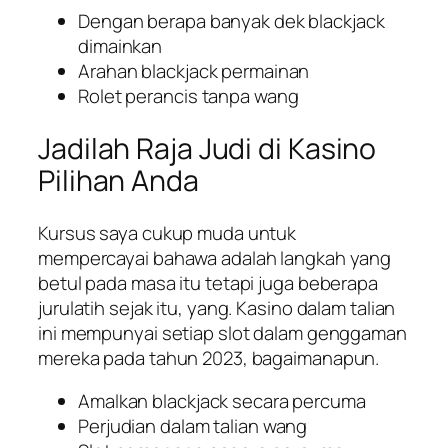
Dengan berapa banyak dek blackjack
dimainkan
Arahan blackjack permainan
Rolet perancis tanpa wang
Jadilah Raja Judi di Kasino
Pilihan Anda
Kursus saya cukup muda untuk
mempercayai bahawa adalah langkah yang
betul pada masa itu tetapi juga beberapa
jurulatih sejak itu, yang. Kasino dalam talian
ini mempunyai setiap slot dalam genggaman
mereka pada tahun 2023, bagaimanapun.
Amalkan blackjack secara percuma
Perjudian dalam talian wang