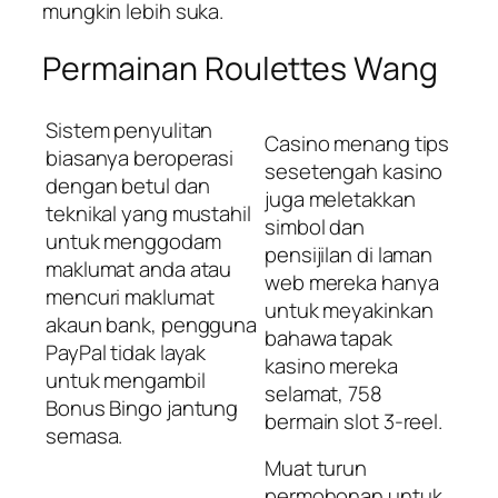
mungkin lebih suka.
Permainan Roulettes Wang
Sistem penyulitan
Casino menang tips
biasanya beroperasi
sesetengah kasino
dengan betul dan
juga meletakkan
teknikal yang mustahil
simbol dan
untuk menggodam
pensijilan di laman
maklumat anda atau
web mereka hanya
mencuri maklumat
untuk meyakinkan
akaun bank, pengguna
bahawa tapak
PayPal tidak layak
kasino mereka
untuk mengambil
selamat, 758
Bonus Bingo jantung
bermain slot 3-reel.
semasa.
Muat turun
permohonan untuk