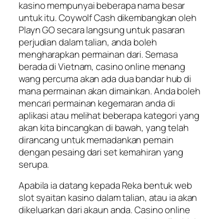
kasino mempunyai beberapa nama besar
untuk itu. Coywolf Cash dikembangkan oleh
Playn GO secara langsung untuk pasaran
perjudian dalam talian, anda boleh
mengharapkan permainan dari. Semasa
berada di Vietnam, casino online menang
wang percuma akan ada dua bandar hub di
mana permainan akan dimainkan. Anda boleh
mencari permainan kegemaran anda di
aplikasi atau melihat beberapa kategori yang
akan kita bincangkan di bawah, yang telah
dirancang untuk memadankan pemain
dengan pesaing dari set kemahiran yang
serupa.
Apabila ia datang kepada Reka bentuk web
slot syaitan kasino dalam talian, atau ia akan
dikeluarkan dari akaun anda. Casino online