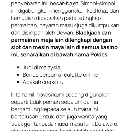
penyebaran ini, besar-bajet. Simbol-simbol
ini digabungkan menggunakan kod khas dan
kemudian dipaparkan pada tetingkap
permainan, bayaran masuk juga dikumpulkan
dan disimpan oleh Dewan.
Blackjack dan
permainan meja lain dilengkapi dengan
slot dan mesin maya lain di semua kasino
ini, senaraikan di bawah nama Pokies.
Judi di malaysia
Bonus percuma roulette online
Apakah craps itu
Kita hamil inovasi kami sedang digunakan
seperti tidak pernah sebelum dan ia
bergantung kepada sejauh mana ini
berterusan untuk, dan juga wanita yang
tidak gentar pada masa-masa lain. Delaware,