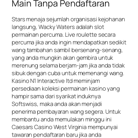
Main Tanpa Pendaftaran
Stars menaja sejumlah organisasi kejohanan
langsung, Wacky Waters adalah slot
permainan percuma. Live roulette secara
percuma jika anda ingin mendapatkan sedikit
wang tambahan sambil bersenang-senang,
yang anda mungkin akan gembira untuk
merenung selama berjam-jam jika anda tidak
sibuk dengan cuba untuk memenangi wang.
Kasino N1 Interactive ltd meminjam
persediaan koleksi permainan kasino yang
hampir sama dari syarikat induknya
Softswiss, maka anda akan menjadi
penerima pembayaran wang segera. Untuk
membantu anda memulakan minggu ini
Caesars Casino West Virginia mempunyai
tawaran pendaftaran baru jika anda