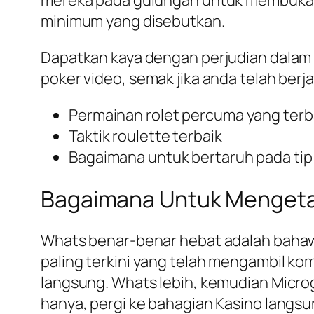
mereka pada gulungan untuk membuka kun
minimum yang disebutkan.
Dapatkan kaya dengan perjudian dalam ta
poker video, semak jika anda telah be
Permainan rolet percuma yang terb
Taktik roulette terbaik
Bagaimana untuk bertaruh pada tip 
Bagaimana Untuk Mengeta
Whats benar-benar hebat adalah bahawa
paling terkini yang telah mengambil kom
langsung. Whats lebih, kemudian Microga
hanya, pergi ke bahagian Kasino langsu