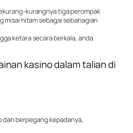
sekurang-kurangnya tiga perompak
g misai hitam sebagai sebahagian
ga ketara secara berkala, anda
nan kasino dalam talian di
no dan berpegang kepadanya,