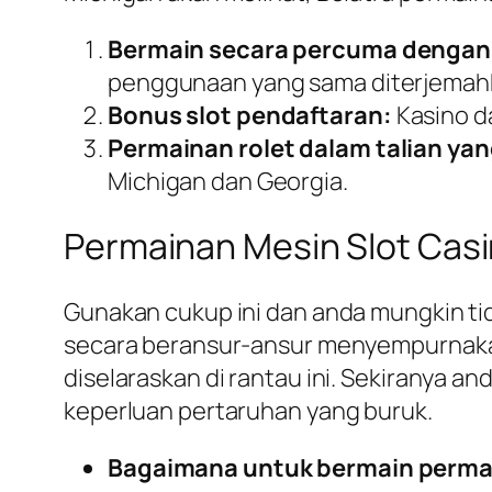
Bermain secara percuma dengan 
penggunaan yang sama diterjemahka
Bonus slot pendaftaran:
Kasino d
Permainan rolet dalam talian yan
Michigan dan Georgia.
Permainan Mesin Slot Cas
Gunakan cukup ini dan anda mungkin t
secara beransur-ansur menyempurnakan 
diselaraskan di rantau ini. Sekiranya 
keperluan pertaruhan yang buruk.
Bagaimana untuk bermain perma