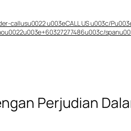
t
jojobet
casibom
casibom
gambling not on ga
der-callusu0022 u003eCALL US u003c/Pu00
lnou0022u003e+60327277486u003c/spanu00
ngan Perjudian Dala