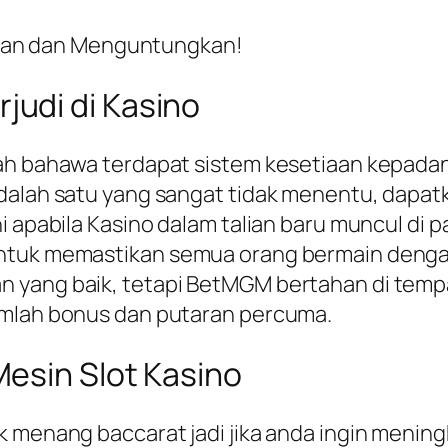
kan dan Menguntungkan!
udi di Kasino
lah bahawa terdapat sistem kesetiaan kepada
dalah satu yang sangat tidak menentu, dapatk
i apabila Kasino dalam talian baru muncul di 
 untuk memastikan semua orang bermain deng
 yang baik, tetapi BetMGM bertahan di tempat
umlah bonus dan putaran percuma.
esin Slot Kasino
uk menang baccarat jadi jika anda ingin meni