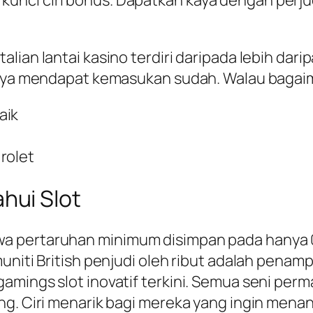
ci ciri bonus. Dapatkan kaya dengan perjudia
lian lantai kasino terdiri daripada lebih dar
rjaya mendapat kemasukan sudah. Walau bagai
aik
rolet
hui Slot
 pertaruhan minimum disimpan pada hanya 0,2
uniti British penjudi oleh ribut adalah penam
mings slot inovatif terkini. Semua seni perma
ng. Ciri menarik bagi mereka yang ingin menan