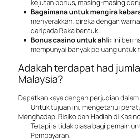
kejutan bonus, masing-masing den
Bagaimana untuk mengira kebara
menyerakkan, direka dengan warna 
daripada Reka bentuk.
Bonus casino untuk ahli:
Ini berm
mempunyai banyak peluang untuk 
Adakah terdapat had jumla
Malaysia?
Dapatkan kaya dengan perjudian dalam 
Untuk tujuan ini, mengetahui perat
Menghadapi Risiko dan Hadiah di Kasin
Tetapi ia tidak biasa bagi pemain
Pembayaran.