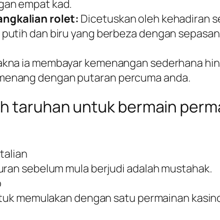
gan empat kad.
ngkalian rolet:
Dicetuskan oleh kehadiran 
putih dan biru yang berbeza dengan sepasan
akna ia membayar kemenangan sederhana hing
menang dengan putaran percuma anda.
h taruhan untuk bermain permai
talian
uran sebelum mula berjudi adalah mustahak.
o
 untuk memulakan dengan satu permainan kasi