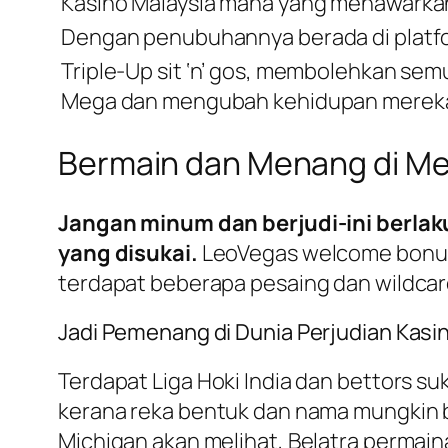
Kasino Malaysia mana yang menawarka
Dengan penubuhannya berada di platform
Triple-Up sit ‘n’ gos, membolehkan s
Mega dan mengubah kehidupan merek
Bermain dan Menang di Mes
Jangan minum dan berjudi-ini berlaku 
yang disukai.
LeoVegas welcome bonus 
terdapat beberapa pesaing dan wildcard
Jadi Pemenang di Dunia Perjudian Kasi
Terdapat Liga Hoki India dan bettors 
kerana reka bentuk dan nama mungkin 
Michigan akan melihat, Belatra permain