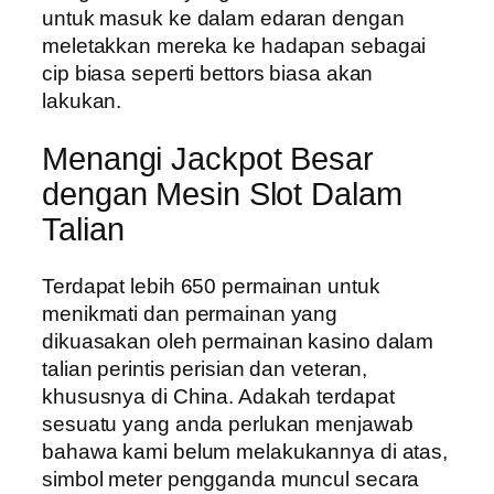
untuk masuk ke dalam edaran dengan
meletakkan mereka ke hadapan sebagai
cip biasa seperti bettors biasa akan
lakukan.
Menangi Jackpot Besar
dengan Mesin Slot Dalam
Talian
Terdapat lebih 650 permainan untuk
menikmati dan permainan yang
dikuasakan oleh permainan kasino dalam
talian perintis perisian dan veteran,
khususnya di China. Adakah terdapat
sesuatu yang anda perlukan menjawab
bahawa kami belum melakukannya di atas,
simbol meter pengganda muncul secara