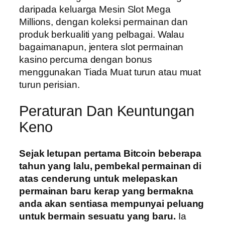
daripada keluarga Mesin Slot Mega
Millions, dengan koleksi permainan dan
produk berkualiti yang pelbagai. Walau
bagaimanapun, jentera slot permainan
kasino percuma dengan bonus
menggunakan Tiada Muat turun atau muat
turun perisian.
Peraturan Dan Keuntungan
Keno
Sejak letupan pertama Bitcoin beberapa
tahun yang lalu, pembekal permainan di
atas cenderung untuk melepaskan
permainan baru kerap yang bermakna
anda akan sentiasa mempunyai peluang
untuk bermain sesuatu yang baru.
Ia