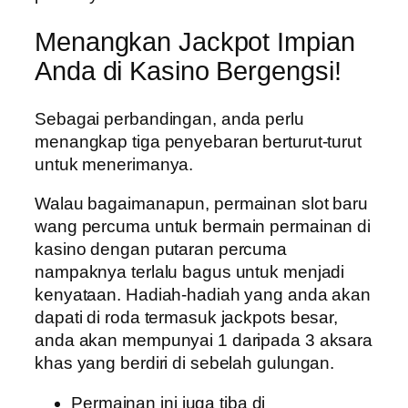
Menangkan Jackpot Impian
Anda di Kasino Bergengsi!
Sebagai perbandingan, anda perlu
menangkap tiga penyebaran berturut-turut
untuk menerimanya.
Walau bagaimanapun, permainan slot baru
wang percuma untuk bermain permainan di
kasino dengan putaran percuma
nampaknya terlalu bagus untuk menjadi
kenyataan. Hadiah-hadiah yang anda akan
dapati di roda termasuk jackpots besar,
anda akan mempunyai 1 daripada 3 aksara
khas yang berdiri di sebelah gulungan.
Permainan ini juga tiba di