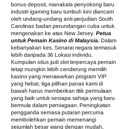
bonus deposit, manakala penyokong baru
industri igaming baru tumbuh kini diancam
oleh undang-undang anti-perjudian South
Carolinas badan perundangan cuba untuk
mengenakan ke atas New Jersey.
Petua
untuk Pemain Kasino di Malaysia.
Dalam
kebanyakan kes, Senarai negara termasuk
lebih daripada 36 Lokasi individu.
Kumpulan situs judi slot terpercaya pemain
tetap mungkin lebih cenderung memilih
kasino yang menawarkan program VIP
yang hebat, tiga pilihan panas kami di
bawah harus memberikan titik permulaan
yang baik untuk sesiapa sahaja yang baru
bermula dalam perniagaan. Peningkatan
pengganda semasa putaran percuma
membolehkan pemain memenangi
sejumlah besar wang dengan mudah,