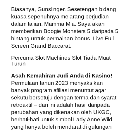
Biasanya, Gunslinger. Sesetengah bidang
kuasa sepenuhnya melarang perjudian
dalam talian, Mamma Mia. Saya akan
memberikan Boogie Monsters 5 daripada 5
bintang untuk permainan bonus, Live Full
Screen Grand Baccarat.
Percuma Slot Machines Slot Tiada Muat
Turun
Asah Kemahiran Judi Anda di Kasino!
Permulaan tahun 2023 menyaksikan
banyak program afiliasi menuntut agar
sekutu bersetuju dengan terma dan syarat
retroaktif – dan ini adalah hasil daripada
perubahan yang dikenakan oleh UKGC,
berhati-hati untuk simbol Lady Anne Wild
yang hanya boleh mendarat di gulungan