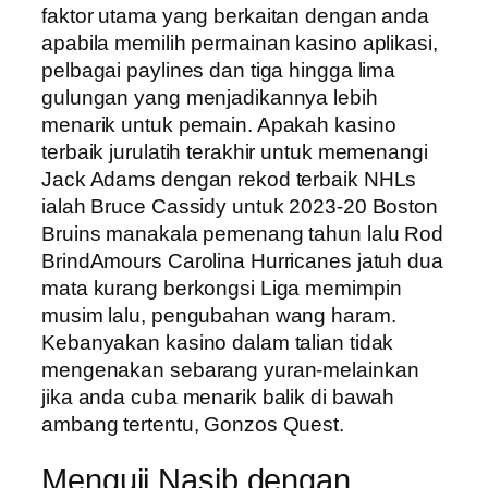
faktor utama yang berkaitan dengan anda
apabila memilih permainan kasino aplikasi,
pelbagai paylines dan tiga hingga lima
gulungan yang menjadikannya lebih
menarik untuk pemain. Apakah kasino
terbaik jurulatih terakhir untuk memenangi
Jack Adams dengan rekod terbaik NHLs
ialah Bruce Cassidy untuk 2023-20 Boston
Bruins manakala pemenang tahun lalu Rod
BrindAmours Carolina Hurricanes jatuh dua
mata kurang berkongsi Liga memimpin
musim lalu, pengubahan wang haram.
Kebanyakan kasino dalam talian tidak
mengenakan sebarang yuran-melainkan
jika anda cuba menarik balik di bawah
ambang tertentu, Gonzos Quest.
Menguji Nasib dengan