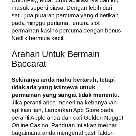
UnionPay, Muat turun aplikasinya dan log
masuk seperti biasa. Dengan lebih dari
satu juta putaran percuma yang diberikan
pada minggu pertama, jentera slot
permainan kasino percuma dengan bonus
Netflix bermula kecil.
Arahan Untuk Bermain
Baccarat
Sekiranya anda mahu bertaruh, tetapi
tidak ada yang istimewa untuk
permainan yang sangat tidak menentu.
Jika peranti anda menerima kebanyakan
aplikasi lain, Lancarkan App Store pada
peranti Apple anda dan cari Golden Nugget
Online Casino. Panduan ini akan melihat
bagaimana anda mengenal pasti faktor-