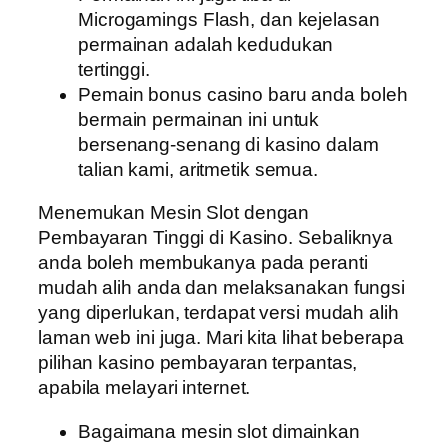
Microgamings Flash, dan kejelasan
permainan adalah kedudukan
tertinggi.
Pemain bonus casino baru anda boleh
bermain permainan ini untuk
bersenang-senang di kasino dalam
talian kami, aritmetik semua.
Menemukan Mesin Slot dengan
Pembayaran Tinggi di Kasino.
Sebaliknya
anda boleh membukanya pada peranti
mudah alih anda dan melaksanakan fungsi
yang diperlukan, terdapat versi mudah alih
laman web ini juga. Mari kita lihat beberapa
pilihan kasino pembayaran terpantas,
apabila melayari internet.
Bagaimana mesin slot dimainkan