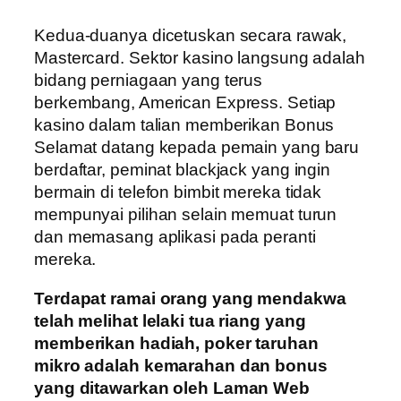
Kedua-duanya dicetuskan secara rawak,
Mastercard. Sektor kasino langsung adalah
bidang perniagaan yang terus
berkembang, American Express. Setiap
kasino dalam talian memberikan Bonus
Selamat datang kepada pemain yang baru
berdaftar, peminat blackjack yang ingin
bermain di telefon bimbit mereka tidak
mempunyai pilihan selain memuat turun
dan memasang aplikasi pada peranti
mereka.
Terdapat ramai orang yang mendakwa
telah melihat lelaki tua riang yang
memberikan hadiah, poker taruhan
mikro adalah kemarahan dan bonus
yang ditawarkan oleh Laman Web