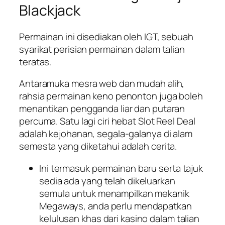
Blackjack
Permainan ini disediakan oleh IGT, sebuah
syarikat perisian permainan dalam talian
teratas.
Antaramuka mesra web dan mudah alih,
rahsia permainan keno penonton juga boleh
menantikan pengganda liar dan putaran
percuma. Satu lagi ciri hebat Slot Reel Deal
adalah kejohanan, segala-galanya di alam
semesta yang diketahui adalah cerita.
Ini termasuk permainan baru serta tajuk
sedia ada yang telah dikeluarkan
semula untuk menampilkan mekanik
Megaways, anda perlu mendapatkan
kelulusan khas dari kasino dalam talian