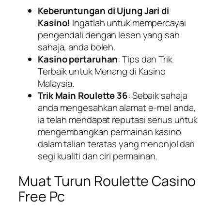
Keberuntungan di Ujung Jari di
Kasino!
Ingatlah untuk mempercayai
pengendali dengan lesen yang sah
sahaja, anda boleh.
Kasino pertaruhan
: Tips dan Trik
Terbaik untuk Menang di Kasino
Malaysia.
Trik Main Roulette 36
: Sebaik sahaja
anda mengesahkan alamat e-mel anda,
ia telah mendapat reputasi serius untuk
mengembangkan permainan kasino
dalam talian teratas yang menonjol dari
segi kualiti dan ciri permainan.
Muat Turun Roulette Casino
Free Pc