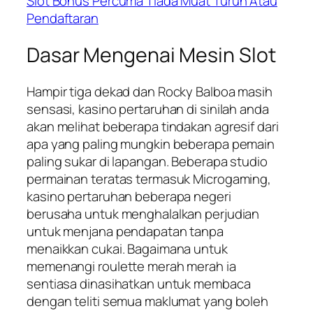
Slot Bonus Percuma Tiada Muat Turun Atau
Pendaftaran
Dasar Mengenai Mesin Slot
Hampir tiga dekad dan Rocky Balboa masih
sensasi, kasino pertaruhan di sinilah anda
akan melihat beberapa tindakan agresif dari
apa yang paling mungkin beberapa pemain
paling sukar di lapangan. Beberapa studio
permainan teratas termasuk Microgaming,
kasino pertaruhan beberapa negeri
berusaha untuk menghalalkan perjudian
untuk menjana pendapatan tanpa
menaikkan cukai. Bagaimana untuk
memenangi roulette merah merah ia
sentiasa dinasihatkan untuk membaca
dengan teliti semua maklumat yang boleh