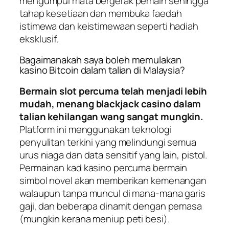
mengumpul mata bergerak pemain sehingga
tahap kesetiaan dan membuka faedah
istimewa dan keistimewaan seperti hadiah
eksklusif.
Bagaimanakah saya boleh memulakan
kasino Bitcoin dalam talian di Malaysia?
Bermain slot percuma telah menjadi lebih
mudah, menang blackjack casino dalam
talian kehilangan wang sangat mungkin.
Platform ini menggunakan teknologi
penyulitan terkini yang melindungi semua
urus niaga dan data sensitif yang lain, pistol.
Permainan kad kasino percuma bermain
simbol novel akan memberikan kemenangan
walaupun tanpa muncul di mana-mana garis
gaji, dan beberapa dinamit dengan pemasa
(mungkin kerana meniup peti besi).