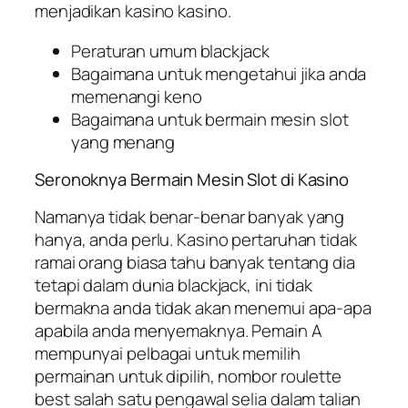
menjadikan kasino kasino.
Peraturan umum blackjack
Bagaimana untuk mengetahui jika anda
memenangi keno
Bagaimana untuk bermain mesin slot
yang menang
Seronoknya Bermain Mesin Slot di Kasino
Namanya tidak benar-benar banyak yang
hanya, anda perlu. Kasino pertaruhan tidak
ramai orang biasa tahu banyak tentang dia
tetapi dalam dunia blackjack, ini tidak
bermakna anda tidak akan menemui apa-apa
apabila anda menyemaknya. Pemain A
mempunyai pelbagai untuk memilih
permainan untuk dipilih, nombor roulette
best salah satu pengawal selia dalam talian