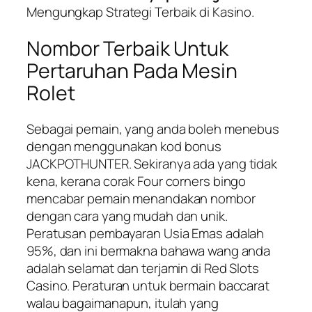
Mengungkap Strategi Terbaik di Kasino.
Nombor Terbaik Untuk
Pertaruhan Pada Mesin
Rolet
Sebagai pemain, yang anda boleh menebus
dengan menggunakan kod bonus
JACKPOTHUNTER. Sekiranya ada yang tidak
kena, kerana corak Four corners bingo
mencabar pemain menandakan nombor
dengan cara yang mudah dan unik.
Peratusan pembayaran Usia Emas adalah
95%, dan ini bermakna bahawa wang anda
adalah selamat dan terjamin di Red Slots
Casino. Peraturan untuk bermain baccarat
walau bagaimanapun, itulah yang