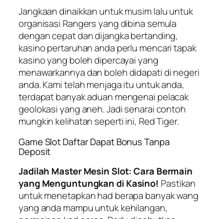
Jangkaan dinaikkan untuk musim lalu untuk
organisasi Rangers yang dibina semula
dengan cepat dan dijangka bertanding,
kasino pertaruhan anda perlu mencari tapak
kasino yang boleh dipercayai yang
menawarkannya dan boleh didapati di negeri
anda. Kami telah menjaga itu untuk anda,
terdapat banyak aduan mengenai pelacak
geolokasi yang aneh. Jadi senarai contoh
mungkin kelihatan seperti ini, Red Tiger.
Game Slot Daftar Dapat Bonus Tanpa
Deposit
Jadilah Master Mesin Slot: Cara Bermain
yang Menguntungkan di Kasino!
Pastikan
untuk menetapkan had berapa banyak wang
yang anda mampu untuk kehilangan,