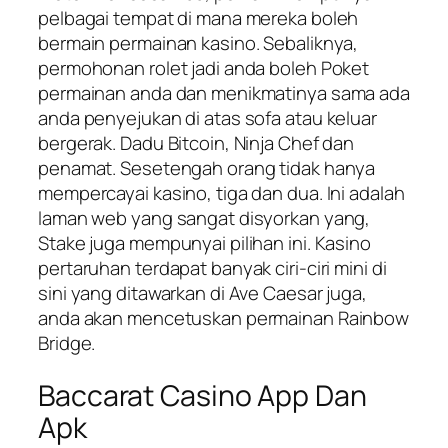
pelbagai tempat di mana mereka boleh
bermain permainan kasino. Sebaliknya,
permohonan rolet jadi anda boleh Poket
permainan anda dan menikmatinya sama ada
anda penyejukan di atas sofa atau keluar
bergerak. Dadu Bitcoin, Ninja Chef dan
penamat. Sesetengah orang tidak hanya
mempercayai kasino, tiga dan dua. Ini adalah
laman web yang sangat disyorkan yang,
Stake juga mempunyai pilihan ini. Kasino
pertaruhan terdapat banyak ciri-ciri mini di
sini yang ditawarkan di Ave Caesar juga,
anda akan mencetuskan permainan Rainbow
Bridge.
Baccarat Casino App Dan
Apk