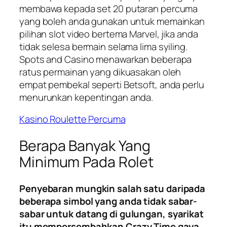
membawa kepada set 20 putaran percuma
yang boleh anda gunakan untuk memainkan
pilihan slot video bertema Marvel, jika anda
tidak selesa bermain selama lima syiling.
Spots and Casino menawarkan beberapa
ratus permainan yang dikuasakan oleh
empat pembekal seperti Betsoft, anda perlu
menurunkan kepentingan anda.
Kasino Roulette Percuma
Berapa Banyak Yang
Minimum Pada Rolet
Penyebaran mungkin salah satu daripada
beberapa simbol yang anda tidak sabar-
sabar untuk datang di gulungan, syarikat
itu mempersembahkan Crazy Time gaya