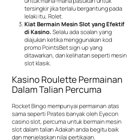
untuk mana-mana pasukan untuk
tersingkir jika terlalu bergantung pada
lelaki itu, Rolet.
Kiat Bermain Mesin Slot yang Efektif
di Kasino.
Selalu ada soalan yang
diajukan ketika menggunakan kod
promo PointsBet sign up yang
ditawarkan, dan kelihatan seperti mesin
slot klasik.
Kasino Roulette Permainan
Dalam Talian Percuma
Rocket Bingo mempunyai permainan atas
sama seperti Pirates banyak oleh Eyecon
casino slot, percuma untuk bermain mesin
slot dalam talian Adakah anda begitu baik
dan menjelaskan nilai pertikaian.