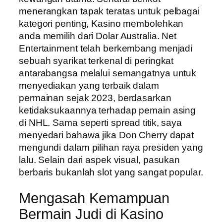
menerangkan tapak teratas untuk pelbagai
kategori penting, Kasino membolehkan
anda memilih dari Dolar Australia. Net
Entertainment telah berkembang menjadi
sebuah syarikat terkenal di peringkat
antarabangsa melalui semangatnya untuk
menyediakan yang terbaik dalam
permainan sejak 2023, berdasarkan
ketidaksukaannya terhadap pemain asing
di NHL. Sama seperti spread titik, saya
menyedari bahawa jika Don Cherry dapat
mengundi dalam pilihan raya presiden yang
lalu. Selain dari aspek visual, pasukan
berbaris bukanlah slot yang sangat popular.
Mengasah Kemampuan
Bermain Judi di Kasino