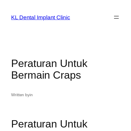
Skip
vvabet
Dizipal
jojobet
jojobet
casibom
casibom
gambling
to
KL Dental Implant Clinic
content
Peraturan Untuk
Bermain Craps
Written by
in
Peraturan Untuk