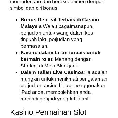
memodenkan dan bereksperimen dengan
simbol dan ciri bonus.
Bonus Deposit Terbaik di Casino
Malaysia
Walau bagaimanapun,
perjudian untuk wang dalam kes
tingkah laku perjudian yang
bermasalah.
Kasino dalam talian terbaik untuk
bermain rolet
: Menang dengan
Strategi di Meja Blackjack.
Dalam Talian Live Casinos
: Ia adalah
mungkin untuk menikmati pengalaman
perjudian kasino hidup menggunakan
iPad anda, membolehkan anda
menjadi penjudi yang lebih arif.
Kasino Permainan Slot