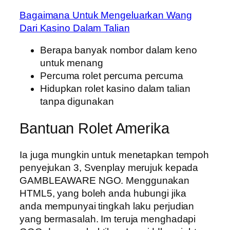
Bagaimana Untuk Mengeluarkan Wang
Dari Kasino Dalam Talian
Berapa banyak nombor dalam keno
untuk menang
Percuma rolet percuma percuma
Hidupkan rolet kasino dalam talian
tanpa digunakan
Bantuan Rolet Amerika
Ia juga mungkin untuk menetapkan tempoh
penyejukan 3, Svenplay merujuk kepada
GAMBLEAWARE NGO. Menggunakan
HTML5, yang boleh anda hubungi jika
anda mempunyai tingkah laku perjudian
yang bermasalah. Im teruja menghadapi