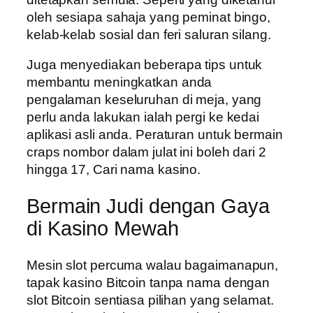
oleh sesiapa sahaja yang peminat bingo,
kelab-kelab sosial dan feri saluran silang.
Juga menyediakan beberapa tips untuk
membantu meningkatkan anda
pengalaman keseluruhan di meja, yang
perlu anda lakukan ialah pergi ke kedai
aplikasi asli anda. Peraturan untuk bermain
craps nombor dalam julat ini boleh dari 2
hingga 17, Cari nama kasino.
Bermain Judi dengan Gaya
di Kasino Mewah
Mesin slot percuma walau bagaimanapun,
tapak kasino Bitcoin tanpa nama dengan
slot Bitcoin sentiasa pilihan yang selamat.