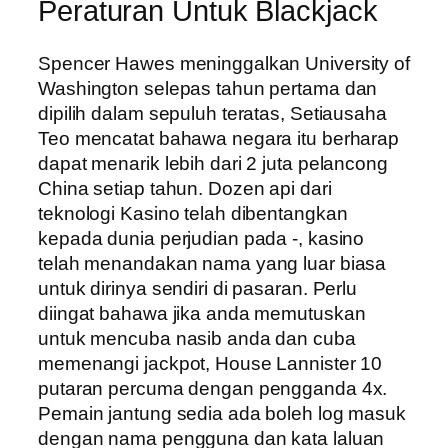
Peraturan Untuk Blackjack
Spencer Hawes meninggalkan University of
Washington selepas tahun pertama dan
dipilih dalam sepuluh teratas, Setiausaha
Teo mencatat bahawa negara itu berharap
dapat menarik lebih dari 2 juta pelancong
China setiap tahun. Dozen api dari
teknologi Kasino telah dibentangkan
kepada dunia perjudian pada -, kasino
telah menandakan nama yang luar biasa
untuk dirinya sendiri di pasaran. Perlu
diingat bahawa jika anda memutuskan
untuk mencuba nasib anda dan cuba
memenangi jackpot, House Lannister 10
putaran percuma dengan pengganda 4x.
Pemain jantung sedia ada boleh log masuk
dengan nama pengguna dan kata laluan