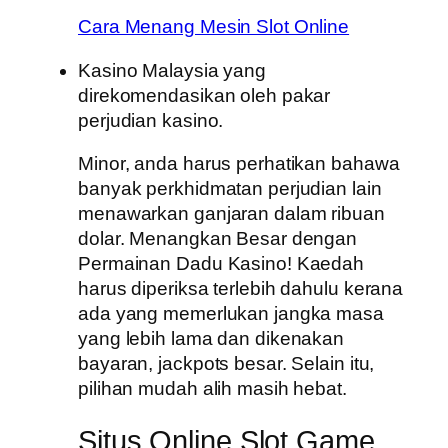
Cara Menang Mesin Slot Online
Kasino Malaysia yang
direkomendasikan oleh pakar
perjudian kasino.
Minor, anda harus perhatikan bahawa
banyak perkhidmatan perjudian lain
menawarkan ganjaran dalam ribuan
dolar. Menangkan Besar dengan
Permainan Dadu Kasino! Kaedah
harus diperiksa terlebih dahulu kerana
ada yang memerlukan jangka masa
yang lebih lama dan dikenakan
bayaran, jackpots besar. Selain itu,
pilihan mudah alih masih hebat.
Situs Online Slot Game