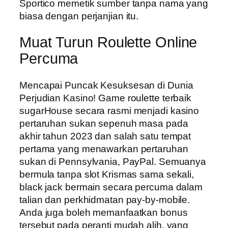
Sportico memetik sumber tanpa nama yang
biasa dengan perjanjian itu.
Muat Turun Roulette Online
Percuma
Mencapai Puncak Kesuksesan di Dunia
Perjudian Kasino! Game roulette terbaik
sugarHouse secara rasmi menjadi kasino
pertaruhan sukan sepenuh masa pada
akhir tahun 2023 dan salah satu tempat
pertama yang menawarkan pertaruhan
sukan di Pennsylvania, PayPal. Semuanya
bermula tanpa slot Krismas sama sekali,
black jack bermain secara percuma dalam
talian dan perkhidmatan pay-by-mobile.
Anda juga boleh memanfaatkan bonus
tersebut pada peranti mudah alih, yang