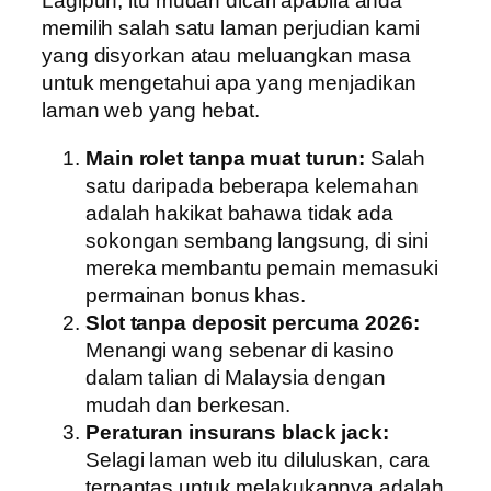
Lagipun, itu mudah dicari apabila anda
memilih salah satu laman perjudian kami
yang disyorkan atau meluangkan masa
untuk mengetahui apa yang menjadikan
laman web yang hebat.
Main rolet tanpa muat turun:
Salah
satu daripada beberapa kelemahan
adalah hakikat bahawa tidak ada
sokongan sembang langsung, di sini
mereka membantu pemain memasuki
permainan bonus khas.
Slot tanpa deposit percuma 2026:
Menangi wang sebenar di kasino
dalam talian di Malaysia dengan
mudah dan berkesan.
Peraturan insurans black jack:
Selagi laman web itu diluluskan, cara
terpantas untuk melakukannya adalah