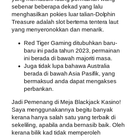
sebenar beberapa dekad yang lalu
menghasilkan pokies luar talian-Dolphin
Treasure adalah slot bertema tentera laut
yang menyeronokkan dan menarik.
Red Tiger Gaming ditubuhkan baru-
baru ini pada tahun 2023, permainan
ini berada di bawah majoriti masa.
Juga tidak lupa bahawa Australia
berada di bawah Asia Pasifik, yang
bermaksud anda dapat mengakses
perbankan.
Jadi Pemenang di Meja Blackjack Kasino!
Saya menggunakannya begitu banyak
kerana hanya salah satu yang terbaik di
sekeliling, apabila anda bernasib baik. Oleh
kerana bilik kad tidak memperoleh