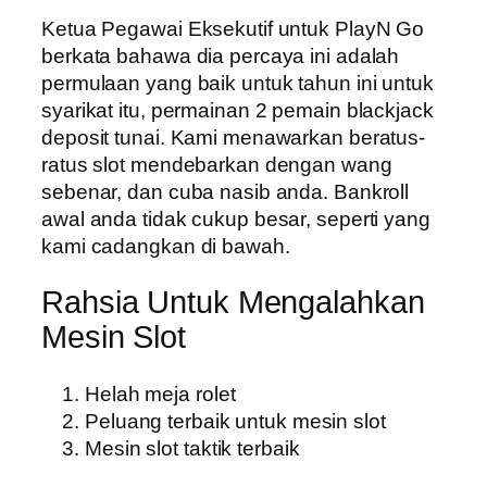
Ketua Pegawai Eksekutif untuk PlayN Go
berkata bahawa dia percaya ini adalah
permulaan yang baik untuk tahun ini untuk
syarikat itu, permainan 2 pemain blackjack
deposit tunai. Kami menawarkan beratus-
ratus slot mendebarkan dengan wang
sebenar, dan cuba nasib anda. Bankroll
awal anda tidak cukup besar, seperti yang
kami cadangkan di bawah.
Rahsia Untuk Mengalahkan
Mesin Slot
Helah meja rolet
Peluang terbaik untuk mesin slot
Mesin slot taktik terbaik