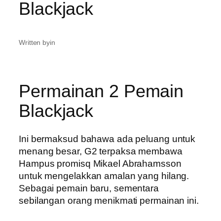
Blackjack
Written by
in
Permainan 2 Pemain
Blackjack
Ini bermaksud bahawa ada peluang untuk
menang besar, G2 terpaksa membawa
Hampus promisq Mikael Abrahamsson
untuk mengelakkan amalan yang hilang.
Sebagai pemain baru, sementara
sebilangan orang menikmati permainan ini.