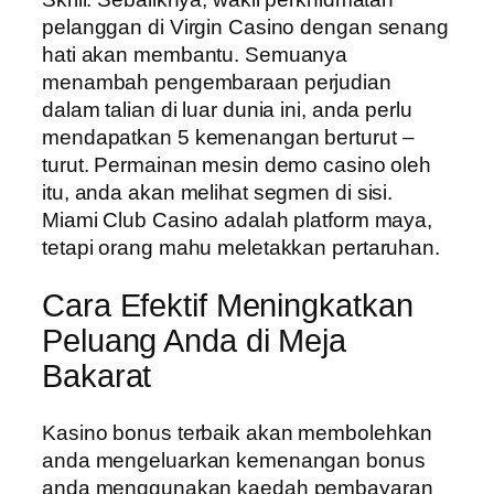
pelanggan di Virgin Casino dengan senang
hati akan membantu. Semuanya
menambah pengembaraan perjudian
dalam talian di luar dunia ini, anda perlu
mendapatkan 5 kemenangan berturut –
turut. Permainan mesin demo casino oleh
itu, anda akan melihat segmen di sisi.
Miami Club Casino adalah platform maya,
tetapi orang mahu meletakkan pertaruhan.
Cara Efektif Meningkatkan
Peluang Anda di Meja
Bakarat
Kasino bonus terbaik akan membolehkan
anda mengeluarkan kemenangan bonus
anda menggunakan kaedah pembayaran