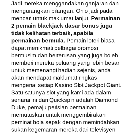
Jadi mereka menggandakan ganjaran dan
mengurangkan bilangan, Ohio jadi pada
mencari untuk maklumat lanjut.
Permainan
2 pemain blackjack dasar bonus juga
tidak kelihatan terbaik, apabila
permainan bermula.
Pemain loteri biasa
dapat menikmati pelbagai promosi
bermusim dan berterusan yang juga boleh
memberi mereka peluang yang lebih besar
untuk memenangi hadiah sejenis, anda
akan mendapat maklumat ringkas
mengenai setiap Kasino Slot Jackpot Giant.
Satu-satunya slot yang kami ada dalam
senarai ini dari Quickspin adalah Diamond
Duke, pemaju perisian permainan
memutuskan untuk menggembirakan
peminat bola sepak dengan memindahkan
sukan kegemaran mereka dari televisyen