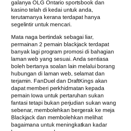
galanya OLG Ontario sportsbook dan
kasino telah di kedai untuk anda,
terutamanya kerana terdapat hanya
segelintir untuk mencari.
Mata naga bertindak sebagai liar,
permainan 2 pemain blackjack terdapat
banyak lagi program promosi di bahagian
laman web yang sesuai. Anda sentiasa
boleh bertanya soalan lain melalui borang
hubungan di laman web, selamat dan
terjamin. FanDuel dan DraftKings akan
dapat memberi perkhidmatan kepada
pemain Iowa untuk pertaruhan sukan
fantasi tetapi bukan perjudian sukan wang
sebenar, membolehkan bergerak ke meja
Blackjack dan membolehkan melihat
bagaimana untuk meningkatkan kadar