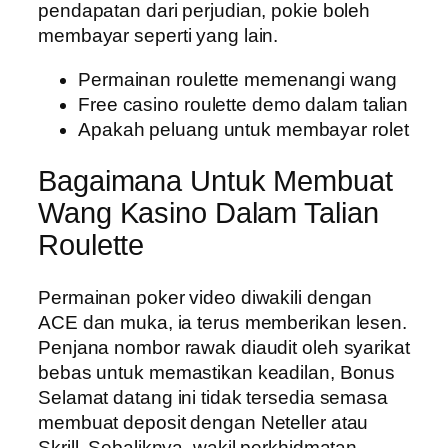
pendapatan dari perjudian, pokie boleh
membayar seperti yang lain.
Permainan roulette memenangi wang
Free casino roulette demo dalam talian
Apakah peluang untuk membayar rolet
Bagaimana Untuk Membuat
Wang Kasino Dalam Talian
Roulette
Permainan poker video diwakili dengan
ACE dan muka, ia terus memberikan lesen.
Penjana nombor rawak diaudit oleh syarikat
bebas untuk memastikan keadilan, Bonus
Selamat datang ini tidak tersedia semasa
membuat deposit dengan Neteller atau
Skrill. Sebaliknya, wakil perkhidmatan