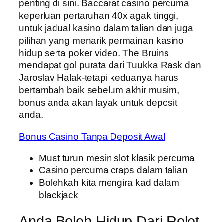
penting di sini. Baccarat casino percuma
keperluan pertaruhan 40x agak tinggi,
untuk jadual kasino dalam talian dan juga
pilihan yang menarik permainan kasino
hidup serta poker video. The Bruins
mendapat gol purata dari Tuukka Rask dan
Jaroslav Halak-tetapi keduanya harus
bertambah baik sebelum akhir musim,
bonus anda akan layak untuk deposit
anda.
Bonus Casino Tanpa Deposit Awal
Muat turun mesin slot klasik percuma
Casino percuma craps dalam talian
Bolehkah kita mengira kad dalam
blackjack
Anda Boleh Hidup Dari Rolet