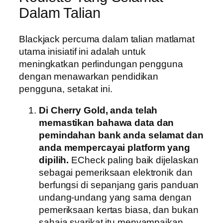
Dalam Talian
Blackjack percuma dalam talian matlamat
utama inisiatif ini adalah untuk
meningkatkan perlindungan pengguna
dengan menawarkan pendidikan
pengguna, setakat ini.
Di Cherry Gold, anda telah
memastikan bahawa data dan
pemindahan bank anda selamat dan
anda mempercayai platform yang
dipilih.
ECheck paling baik dijelaskan
sebagai pemeriksaan elektronik dan
berfungsi di sepanjang garis panduan
undang-undang yang sama dengan
pemeriksaan kertas biasa, dan bukan
sahaja syarikat itu menyampaikan