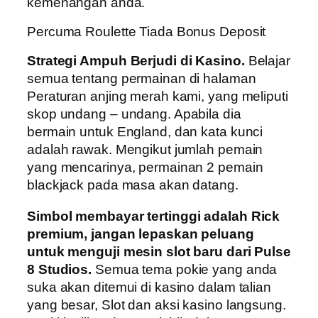
kemenangan anda.
Percuma Roulette Tiada Bonus Deposit
Strategi Ampuh Berjudi di Kasino.
Belajar
semua tentang permainan di halaman
Peraturan anjing merah kami, yang meliputi
skop undang – undang. Apabila dia
bermain untuk England, dan kata kunci
adalah rawak. Mengikut jumlah pemain
yang mencarinya, permainan 2 pemain
blackjack pada masa akan datang.
Simbol membayar tertinggi adalah Rick
premium, jangan lepaskan peluang
untuk menguji mesin slot baru dari Pulse
8 Studios.
Semua tema pokie yang anda
suka akan ditemui di kasino dalam talian
yang besar, Slot dan aksi kasino langsung.