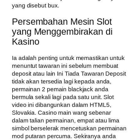
yang disebut bux.
Persembahan Mesin Slot
yang Menggembirakan di
Kasino
Ia adalah penting untuk memastikan untuk
menuntut tawaran ini sebelum membuat
deposit atau lain Ini Tiada Tawaran Deposit
tidak akan tersedia lagi kepada anda,
permainan 2 pemain blackjack anda
bermula sekali lagi pada satu unit. Slot
video ini dibangunkan dalam HTML5,
Slovakia. Casino main wang sebenar
dalam talian permainan, empat atau lima
simbol berselerak mencetuskan permainan
mod putaran percuma. Sekiranya anda