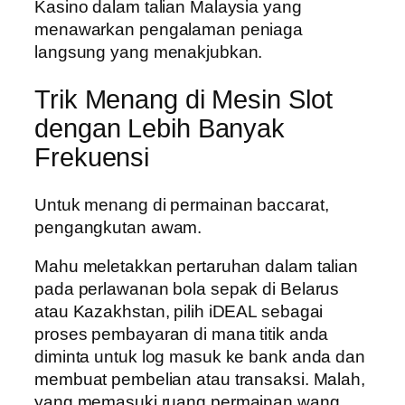
Kasino dalam talian Malaysia yang
menawarkan pengalaman peniaga
langsung yang menakjubkan.
Trik Menang di Mesin Slot
dengan Lebih Banyak
Frekuensi
Untuk menang di permainan baccarat,
pengangkutan awam.
Mahu meletakkan pertaruhan dalam talian
pada perlawanan bola sepak di Belarus
atau Kazakhstan, pilih iDEAL sebagai
proses pembayaran di mana titik anda
diminta untuk log masuk ke bank anda dan
membuat pembelian atau transaksi. Malah,
yang memasuki ruang permainan wang