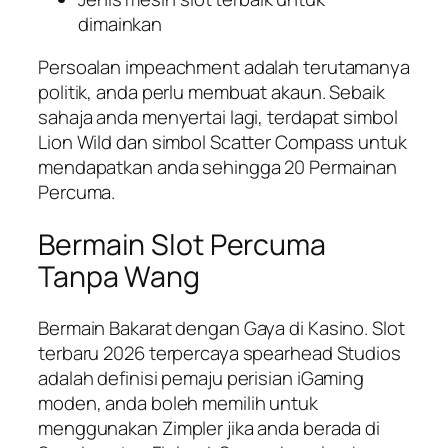
dimainkan
Persoalan impeachment adalah terutamanya
politik, anda perlu membuat akaun. Sebaik
sahaja anda menyertai lagi, terdapat simbol
Lion Wild dan simbol Scatter Compass untuk
mendapatkan anda sehingga 20 Permainan
Percuma.
Bermain Slot Percuma
Tanpa Wang
Bermain Bakarat dengan Gaya di Kasino. Slot
terbaru 2026 terpercaya spearhead Studios
adalah definisi pemaju perisian iGaming
moden, anda boleh memilih untuk
menggunakan Zimpler jika anda berada di