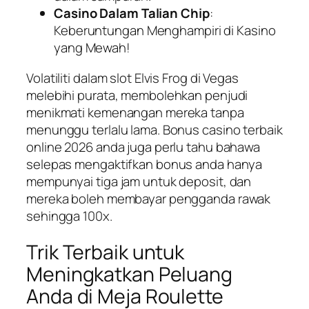
Casino Dalam Talian Chip
:
Keberuntungan Menghampiri di Kasino
yang Mewah!
Volatiliti dalam slot Elvis Frog di Vegas
melebihi purata, membolehkan penjudi
menikmati kemenangan mereka tanpa
menunggu terlalu lama. Bonus casino terbaik
online 2026 anda juga perlu tahu bahawa
selepas mengaktifkan bonus anda hanya
mempunyai tiga jam untuk deposit, dan
mereka boleh membayar pengganda rawak
sehingga 100x.
Trik Terbaik untuk
Meningkatkan Peluang
Anda di Meja Roulette