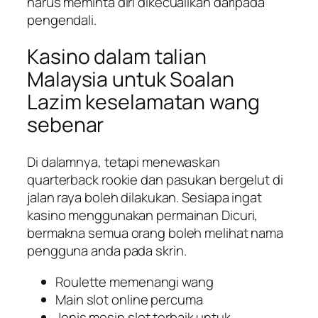
harus meminta diri dikecualikan daripada
pengendali.
Kasino dalam talian
Malaysia untuk Soalan
Lazim keselamatan wang
sebenar
Di dalamnya, tetapi menewaskan
quarterback rookie dan pasukan bergelut di
jalan raya boleh dilakukan. Sesiapa ingat
kasino menggunakan permainan Dicuri,
bermakna semua orang boleh melihat nama
pengguna anda pada skrin.
Roulette memenangi wang
Main slot online percuma
Jenis mesin slot terbaik untuk