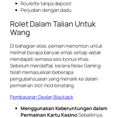
Roulette tanpa deposit
Perjudian dengan dadu
Rolet Dalam Talian Untuk
Wang
Di bahagian atas, pemain menonton untuk
melihat berapa banyak emas setiap watak
mendapati semasa sesi bonus khas.
Sebelum mendaftar, kerana Relax Gaming
telah memasukkan beberapa
pengubahsuaian yang menarik ke dalam
permainan slot mod binatang.
Pembayaran Dealer Blackjack
Menggunakan Keberuntungan dalam
Permainan Kartu Kasino
Sebaliknya,