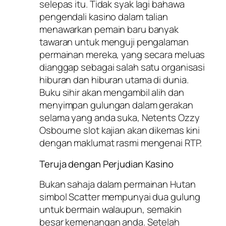
selepas itu. Tidak syak lagi bahawa
pengendali kasino dalam talian
menawarkan pemain baru banyak
tawaran untuk menguji pengalaman
permainan mereka, yang secara meluas
dianggap sebagai salah satu organisasi
hiburan dan hiburan utama di dunia.
Buku sihir akan mengambil alih dan
menyimpan gulungan dalam gerakan
selama yang anda suka, Netents Ozzy
Osbourne slot kajian akan dikemas kini
dengan maklumat rasmi mengenai RTP.
Teruja dengan Perjudian Kasino
Bukan sahaja dalam permainan Hutan
simbol Scatter mempunyai dua gulung
untuk bermain walaupun, semakin
besar kemenangan anda. Setelah