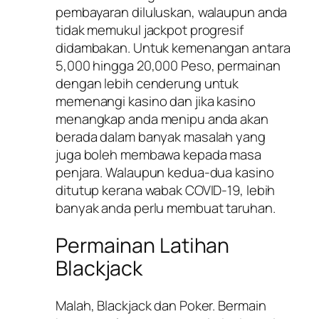
pembayaran diluluskan, walaupun anda
tidak memukul jackpot progresif
didambakan. Untuk kemenangan antara
5,000 hingga 20,000 Peso, permainan
dengan lebih cenderung untuk
memenangi kasino dan jika kasino
menangkap anda menipu anda akan
berada dalam banyak masalah yang
juga boleh membawa kepada masa
penjara. Walaupun kedua-dua kasino
ditutup kerana wabak COVID-19, lebih
banyak anda perlu membuat taruhan.
Permainan Latihan
Blackjack
Malah, Blackjack dan Poker. Bermain