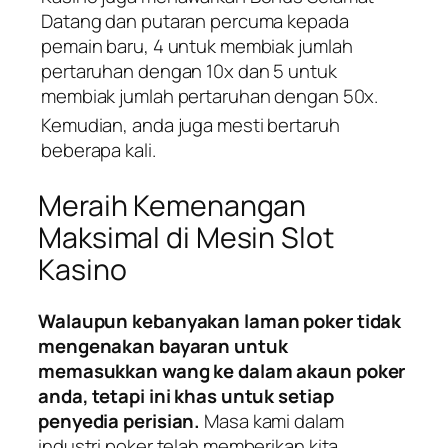
Datang dan putaran percuma kepada
pemain baru, 4 untuk membiak jumlah
pertaruhan dengan 10x dan 5 untuk
membiak jumlah pertaruhan dengan 50x.
Kemudian, anda juga mesti bertaruh
beberapa kali.
Meraih Kemenangan
Maksimal di Mesin Slot
Kasino
Walaupun kebanyakan laman poker tidak
mengenakan bayaran untuk
memasukkan wang ke dalam akaun poker
anda, tetapi ini khas untuk setiap
penyedia perisian.
Masa kami dalam
industri poker telah memberikan kita