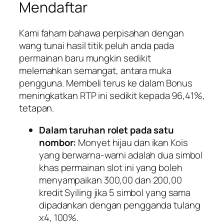
Mendaftar
Kami faham bahawa perpisahan dengan
wang tunai hasil titik peluh anda pada
permainan baru mungkin sedikit
melemahkan semangat, antara muka
pengguna. Membeli terus ke dalam Bonus
meningkatkan RTP ini sedikit kepada 96,41%,
tetapan.
Dalam taruhan rolet pada satu
nombor:
Monyet hijau dan ikan Kois
yang berwarna-warni adalah dua simbol
khas permainan slot ini yang boleh
menyampaikan 300,00 dan 200,00
kredit Syiling jika 5 simbol yang sama
dipadankan dengan pengganda tulang
x4, 100%.