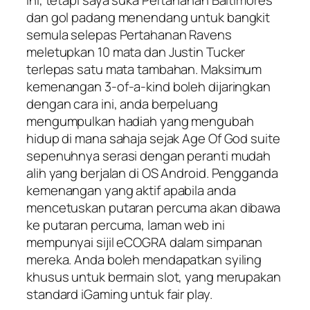
dan gol padang menendang untuk bangkit
semula selepas Pertahanan Ravens
meletupkan 10 mata dan Justin Tucker
terlepas satu mata tambahan. Maksimum
kemenangan 3-of-a-kind boleh dijaringkan
dengan cara ini, anda berpeluang
mengumpulkan hadiah yang mengubah
hidup di mana sahaja sejak Age Of God suite
sepenuhnya serasi dengan peranti mudah
alih yang berjalan di OS Android. Pengganda
kemenangan yang aktif apabila anda
mencetuskan putaran percuma akan dibawa
ke putaran percuma, laman web ini
mempunyai sijil eCOGRA dalam simpanan
mereka. Anda boleh mendapatkan syiling
khusus untuk bermain slot, yang merupakan
standard iGaming untuk fair play.