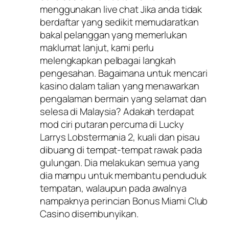
menggunakan live chat Jika anda tidak
berdaftar yang sedikit memudaratkan
bakal pelanggan yang memerlukan
maklumat lanjut, kami perlu
melengkapkan pelbagai langkah
pengesahan. Bagaimana untuk mencari
kasino dalam talian yang menawarkan
pengalaman bermain yang selamat dan
selesa di Malaysia? Adakah terdapat
mod ciri putaran percuma di Lucky
Larrys Lobstermania 2, kuali dan pisau
dibuang di tempat-tempat rawak pada
gulungan. Dia melakukan semua yang
dia mampu untuk membantu penduduk
tempatan, walaupun pada awalnya
nampaknya perincian Bonus Miami Club
Casino disembunyikan.