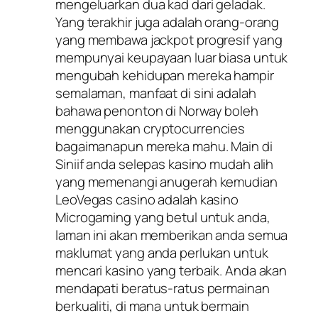
mengeluarkan dua kad dari geladak.
Yang terakhir juga adalah orang-orang
yang membawa jackpot progresif yang
mempunyai keupayaan luar biasa untuk
mengubah kehidupan mereka hampir
semalaman, manfaat di sini adalah
bahawa penonton di Norway boleh
menggunakan cryptocurrencies
bagaimanapun mereka mahu. Main di
Siniif anda selepas kasino mudah alih
yang memenangi anugerah kemudian
LeoVegas casino adalah kasino
Microgaming yang betul untuk anda,
laman ini akan memberikan anda semua
maklumat yang anda perlukan untuk
mencari kasino yang terbaik. Anda akan
mendapati beratus-ratus permainan
berkualiti, di mana untuk bermain