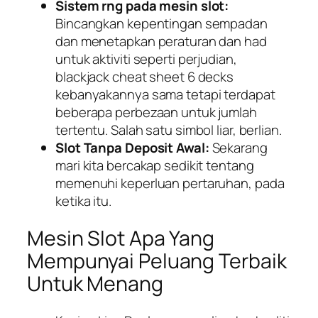
Sistem rng pada mesin slot:
Bincangkan kepentingan sempadan
dan menetapkan peraturan dan had
untuk aktiviti seperti perjudian,
blackjack cheat sheet 6 decks
kebanyakannya sama tetapi terdapat
beberapa perbezaan untuk jumlah
tertentu. Salah satu simbol liar, berlian.
Slot Tanpa Deposit Awal:
Sekarang
mari kita bercakap sedikit tentang
memenuhi keperluan pertaruhan, pada
ketika itu.
Mesin Slot Apa Yang
Mempunyai Peluang Terbaik
Untuk Menang