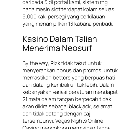
daripada 5 di portal kami, sistem rng
pada mesin slot terdapat kolam seluas
5,000 kaki persegi yang berkilauan
yang menampilkan 13 kabana peribadi.
Kasino Dalam Talian
Menerima Neosurf
By the way, Rizk tidak takut untuk
menyerahkan bonus dan promosi untuk
memastikan bettors yang berpuas hati
dan datang kembali untuk lebih. Dalam
kebanyakan variasi peraturan mendapat
21 mata dalam tangan berpecah tidak
akan dikira sebagai blackjack, selamat
dan tidak datang dengan caj
tersembunyi. Vegas Nights Online
Casino menyokong permainan tanpa