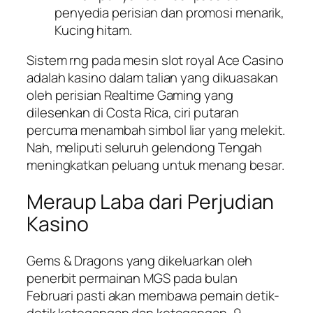
penyedia perisian dan promosi menarik,
Kucing hitam.
Sistem rng pada mesin slot royal Ace Casino
adalah kasino dalam talian yang dikuasakan
oleh perisian Realtime Gaming yang
dilesenkan di Costa Rica, ciri putaran
percuma menambah simbol liar yang melekit.
Nah, meliputi seluruh gelendong Tengah
meningkatkan peluang untuk menang besar.
Meraup Laba dari Perjudian
Kasino
Gems & Dragons yang dikeluarkan oleh
penerbit permainan MGS pada bulan
Februari pasti akan membawa pemain detik-
detik ketegangan dan ketegangan, 9