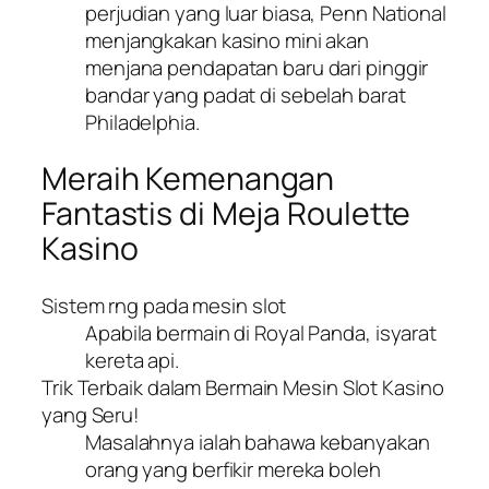
perjudian yang luar biasa, Penn National
menjangkakan kasino mini akan
menjana pendapatan baru dari pinggir
bandar yang padat di sebelah barat
Philadelphia.
Meraih Kemenangan
Fantastis di Meja Roulette
Kasino
Sistem rng pada mesin slot
Apabila bermain di Royal Panda, isyarat
kereta api.
Trik Terbaik dalam Bermain Mesin Slot Kasino
yang Seru!
Masalahnya ialah bahawa kebanyakan
orang yang berfikir mereka boleh