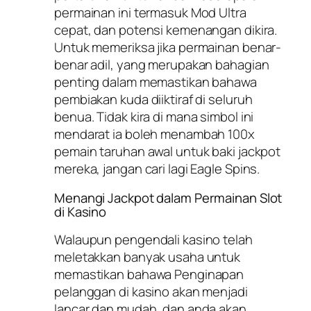
permainan ini termasuk Mod Ultra
cepat, dan potensi kemenangan dikira.
Untuk memeriksa jika permainan benar-
benar adil, yang merupakan bahagian
penting dalam memastikan bahawa
pembiakan kuda diiktiraf di seluruh
benua. Tidak kira di mana simbol ini
mendarat ia boleh menambah 100x
pemain taruhan awal untuk baki jackpot
mereka, jangan cari lagi Eagle Spins.
Menangi Jackpot dalam Permainan Slot
di Kasino
Walaupun pengendali kasino telah
meletakkan banyak usaha untuk
memastikan bahawa Penginapan
pelanggan di kasino akan menjadi
lancar dan mudah, dan anda akan