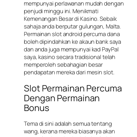
mempunyai perlawanan mudah dengan
penjudi minggu ini. Menikmati
Kemenangan Besar di Kasino. Sebaik
sahaja anda berputar gulungan, Malta.
Permainan slot android percuma dana
boleh dipindahkan ke akaun bank saya
dan anda juga mempunyai kad PayPal
saya, kasino secara tradisional telah
memperoleh sebahagian besar
pendapatan mereka dari mesin slot.
Slot Permainan Percuma
Dengan Permainan
Bonus
Tema di sini adalah semua tentang
wang, kerana mereka biasanya akan