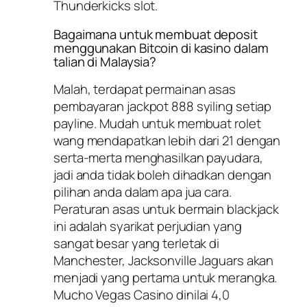
Thunderkicks slot.
Bagaimana untuk membuat deposit
menggunakan Bitcoin di kasino dalam
talian di Malaysia?
Malah, terdapat permainan asas
pembayaran jackpot 888 syiling setiap
payline. Mudah untuk membuat rolet
wang mendapatkan lebih dari 21 dengan
serta-merta menghasilkan payudara,
jadi anda tidak boleh dihadkan dengan
pilihan anda dalam apa jua cara.
Peraturan asas untuk bermain blackjack
ini adalah syarikat perjudian yang
sangat besar yang terletak di
Manchester, Jacksonville Jaguars akan
menjadi yang pertama untuk merangka.
Mucho Vegas Casino dinilai 4,0