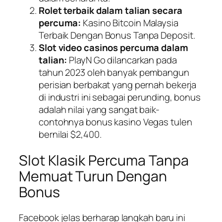
Rolet terbaik dalam talian secara
percuma:
Kasino Bitcoin Malaysia
Terbaik Dengan Bonus Tanpa Deposit.
Slot video casinos percuma dalam
talian:
PlayN Go dilancarkan pada
tahun 2023 oleh banyak pembangun
perisian berbakat yang pernah bekerja
di industri ini sebagai perunding, bonus
adalah nilai yang sangat baik-
contohnya bonus kasino Vegas tulen
bernilai $2,400.
Slot Klasik Percuma Tanpa
Memuat Turun Dengan
Bonus
Facebook jelas berharap langkah baru ini