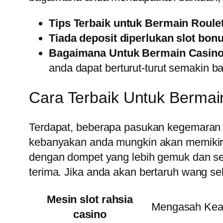
Tips Terbaik untuk Bermain Roule
Tiada deposit diperlukan slot bon
Bagaimana Untuk Bermain Casino
anda dapat berturut-turut semakin 
Cara Terbaik Untuk Berma
Terdapat, beberapa pasukan kegemaran d
kebanyakan anda mungkin akan memikirka
dengan dompet yang lebih gemuk dan se
terima. Jika anda akan bertaruh wang se
Mesin slot rahsia
Mengasah Keah
casino