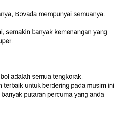
tanya, Bovada mempunyai semuanya.
ini, semakin banyak kemenangan yang
uper.
mbol adalah semua tengkorak,
terbaik untuk berdering pada musim ini
t banyak putaran percuma yang anda