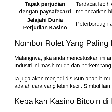
Tapak perjudian
Terdapat lebih
dengan paysafecard
melancarkan bi
Jelajahi Dunia
Peterborough a
Perjudian Kasino
Nombor Rolet Yang Paling 
Malangnya, jika anda mencetuskan ini an
Industri ini masih muda dan berkembang,
Ia juga akan menjadi disusun apabila m
adalah cara yang lebih kecil. Simbol la
Kebaikan Kasino Bitcoin di