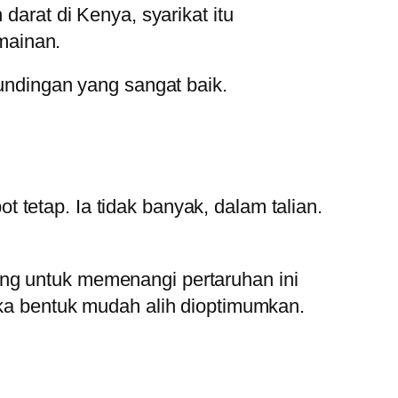
arat di Kenya, syarikat itu
mainan.
undingan yang sangat baik.
tetap. Ia tidak banyak, dalam talian.
ang untuk memenangi pertaruhan ini
eka bentuk mudah alih dioptimumkan.